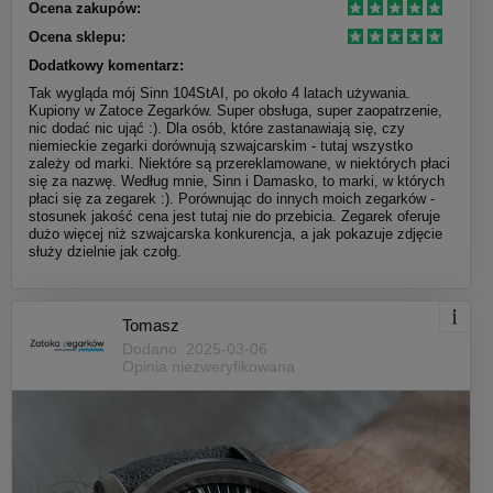
Ocena zakupów:
Ocena sklepu:
Dodatkowy komentarz:
Tak wygląda mój Sinn 104StAI, po około 4 latach używania.
Kupiony w Zatoce Zegarków. Super obsługa, super zaopatrzenie,
nic dodać nic ująć :). Dla osób, które zastanawiają się, czy
niemieckie zegarki dorównują szwajcarskim - tutaj wszystko
zależy od marki. Niektóre są przereklamowane, w niektórych płaci
się za nazwę. Według mnie, Sinn i Damasko, to marki, w których
płaci się za zegarek :). Porównując do innych moich zegarków -
stosunek jakość cena jest tutaj nie do przebicia. Zegarek oferuje
dużo więcej niż szwajcarska konkurencja, a jak pokazuje zdjęcie
służy dzielnie jak czołg.
Tomasz
Dodano: 2025-03-06
Opinia niezweryfikowana