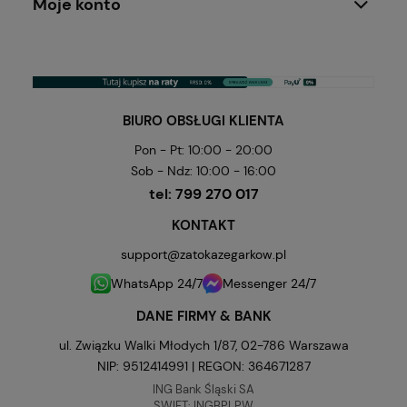
Moje konto
BIURO OBSŁUGI KLIENTA
Pon - Pt: 10:00 - 20:00
Sob - Ndz: 10:00 - 16:00
tel:
799 270 017
KONTAKT
support@zatokazegarkow.pl
WhatsApp 24/7
Messenger 24/7
DANE FIRMY & BANK
ul. Związku Walki Młodych 1/87, 02-786 Warszawa
NIP: 9512414991 | REGON: 364671287
ING Bank Śląski SA
SWIFT: INGBPLPW