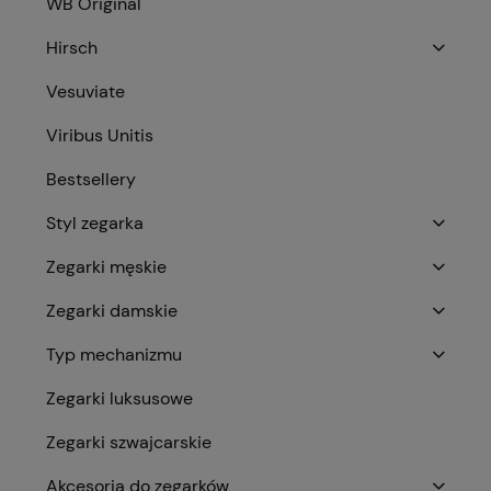
WB Original
Hirsch
Vesuviate
Viribus Unitis
Bestsellery
Styl zegarka
Zegarki męskie
Zegarki damskie
Typ mechanizmu
Zegarki luksusowe
Zegarki szwajcarskie
Akcesoria do zegarków