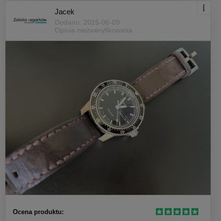
Jacek
Dodano: 2025-06-09
Opinia niezweryfikowana
Ocena produktu: