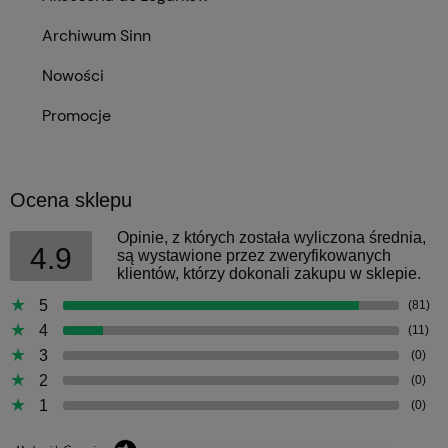
Archiwum Sinn
Nowości
Promocje
Ocena sklepu
Opinie, z których została wyliczona średnia,
4.9
są wystawione przez zweryfikowanych
klientów, którzy dokonali zakupu w sklepie.
5
(81)
4
(11)
3
(0)
2
(0)
1
(0)