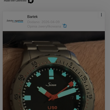
Bartek
Dodano: 2026-04-09
Opinia zweryfikowana