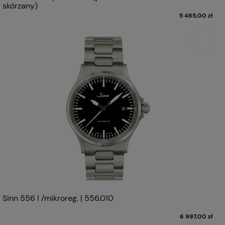
skórzany)
5 485,00 zł
Sinn 556 I /mikroreg. | 556.010
6 997,00 zł