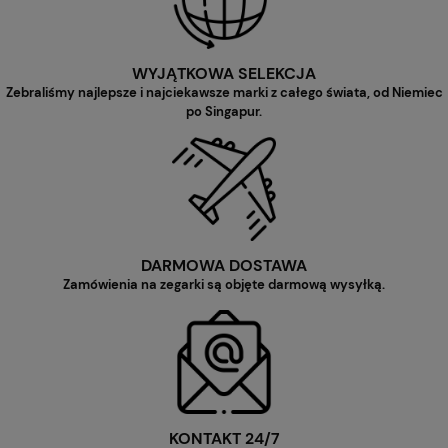
WYJĄTKOWA SELEKCJA
Zebraliśmy najlepsze i najciekawsze marki z całego świata, od Niemiec
po Singapur.
DARMOWA DOSTAWA
Zamówienia na zegarki są objęte darmową wysyłką.
KONTAKT 24/7