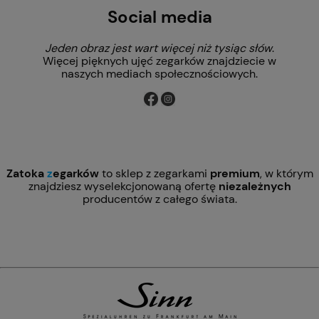
Social media
Jeden obraz jest wart więcej niż tysiąc słów
.
Więcej pięknych ujęć zegarków znajdziecie w
naszych mediach społecznościowych.
Zatoka
z
egarków
to sklep z zegarkami
premium
, w którym
znajdziesz wyselekcjonowaną ofertę
niezależnych
producentów z całego świata.