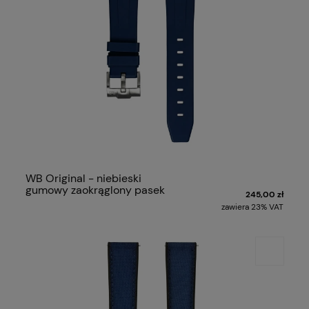
WB Original - niebieski
gumowy zaokrąglony pasek
245,00 zł
zawiera 23% VAT