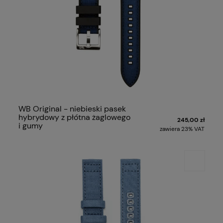
WB Original - niebieski pasek
hybrydowy z płótna żaglowego
245,00 zł
i gumy
zawiera 23% VAT