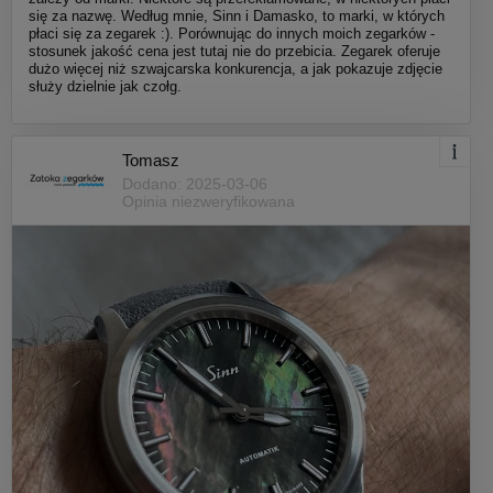
się za nazwę. Według mnie, Sinn i Damasko, to marki, w których
płaci się za zegarek :). Porównując do innych moich zegarków -
stosunek jakość cena jest tutaj nie do przebicia. Zegarek oferuje
dużo więcej niż szwajcarska konkurencja, a jak pokazuje zdjęcie
służy dzielnie jak czołg.
Tomasz
Dodano: 2025-03-06
Opinia niezweryfikowana