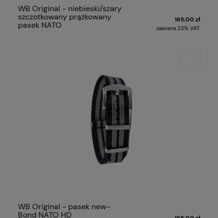
WB Original - niebieski/szary
szczotkowany prążkowany
165,00 zł
pasek NATO
zawiera 23% VAT
WB Original - pasek new-
Bond NATO HD
165,00 zł