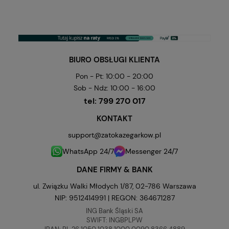
BIURO OBSŁUGI KLIENTA
Pon - Pt: 10:00 - 20:00
Sob - Ndz: 10:00 - 16:00
tel:
799 270 017
KONTAKT
support@zatokazegarkow.pl
WhatsApp 24/7
Messenger 24/7
DANE FIRMY & BANK
ul. Związku Walki Młodych 1/87, 02-786 Warszawa
NIP: 9512414991 | REGON: 364671287
ING Bank Śląski SA
SWIFT: INGBPLPW