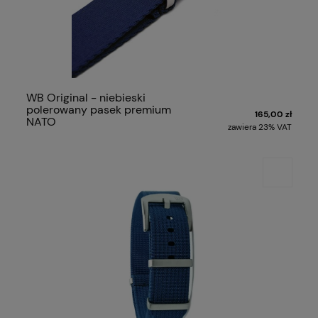
WB Original - niebieski
polerowany pasek premium
165,00 zł
NATO
zawiera 23% VAT