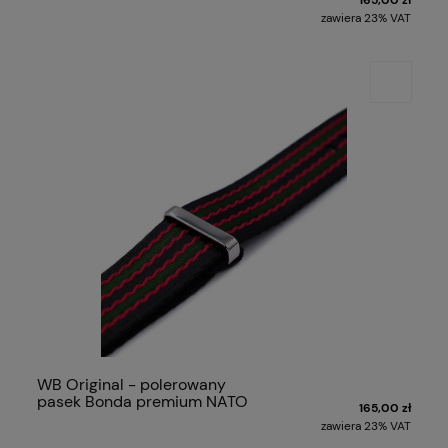
zawiera 23% VAT
WB Original - polerowany
pasek Bonda premium NATO
165,00 zł
zawiera 23% VAT