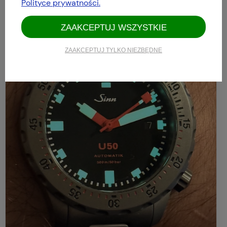
Polityce prywatności.
ZAAKCEPTUJ WSZYSTKIE
ZAAKCEPTUJ TYLKO NIEZBĘDNE