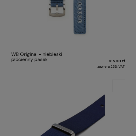
WB Original - niebieski
płócienny pasek
165,00 zł
zawiera 23% VAT