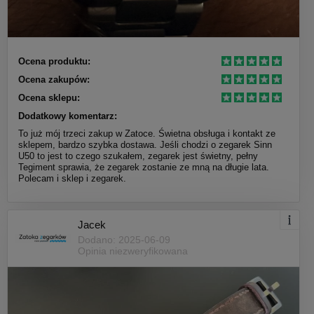
Ocena produktu:
Ocena zakupów:
Ocena sklepu:
Dodatkowy komentarz:
To już mój trzeci zakup w Zatoce. Świetna obsługa i kontakt ze
sklepem, bardzo szybka dostawa. Jeśli chodzi o zegarek Sinn
U50 to jest to czego szukałem, zegarek jest świetny, pełny
Tegiment sprawia, że zegarek zostanie ze mną na długie lata.
Polecam i sklep i zegarek.
Jacek
Dodano: 2025-06-09
Opinia niezweryfikowana