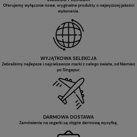
Oferujemy wyłącznie nowe, oryginalne produkty o najwyższej jakości
wykonania.
WYJĄTKOWA SELEKCJA
Zebraliśmy najlepsze i najciekawsze marki z całego świata, od Niemiec
po Singapur.
DARMOWA DOSTAWA
Zamówienia na zegarki są objęte darmową wysyłką.