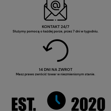
KONTAKT 24/7
Służymy pomocą o każdej porze, przez 7 dni w tygodniu.
14 DNI NA ZWROT
Masz prawo zwrócić towar w niezmienionym stanie.