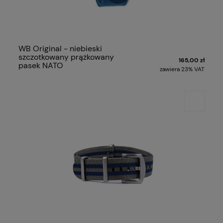
WB Original - niebieski
szczotkowany prążkowany
165,00 zł
pasek NATO
zawiera 23% VAT