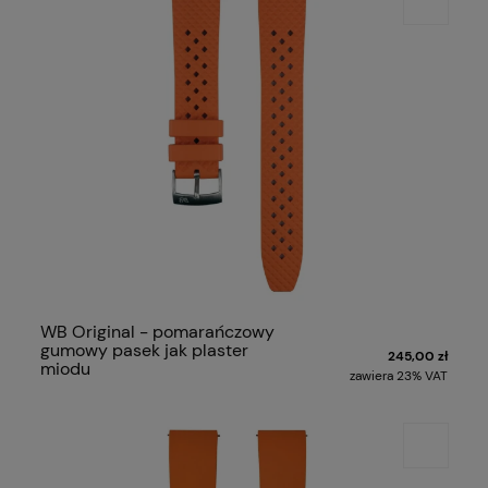
WB Original - pomarańczowy
gumowy pasek jak plaster
245,00 zł
miodu
zawiera 23% VAT