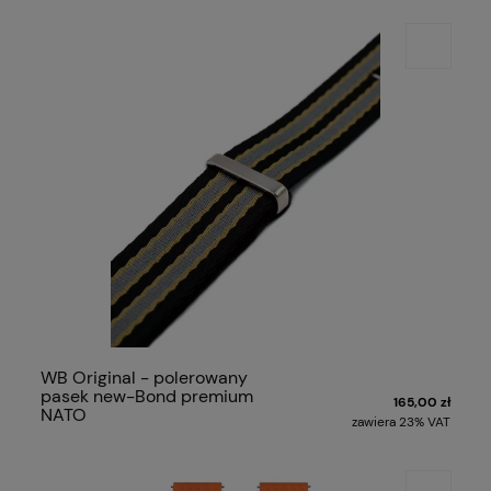
WB Original - polerowany
pasek new-Bond premium
165,00 zł
NATO
zawiera 23% VAT