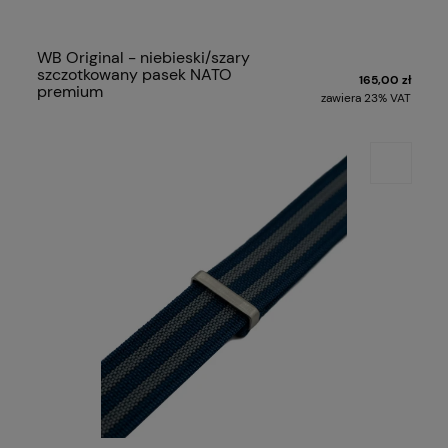
WB Original - niebieski/szary
szczotkowany pasek NATO
165,00 zł
premium
zawiera 23% VAT