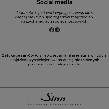
Social media
Jeden obraz jest wart więcej niż tysiąc słów
.
Więcej pięknych ujęć zegarków znajdziecie w
naszych mediach społecznościowych.
Zatoka
z
egarków
to sklep z zegarkami
premium
, w którym
znajdziesz wyselekcjonowaną ofertę
niezależnych
producentów z całego świata.