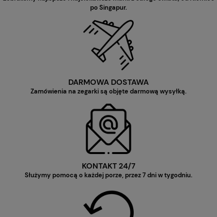
po Singapur.
DARMOWA DOSTAWA
Zamówienia na zegarki są objęte darmową wysyłką.
KONTAKT 24/7
Służymy pomocą o każdej porze, przez 7 dni w tygodniu.