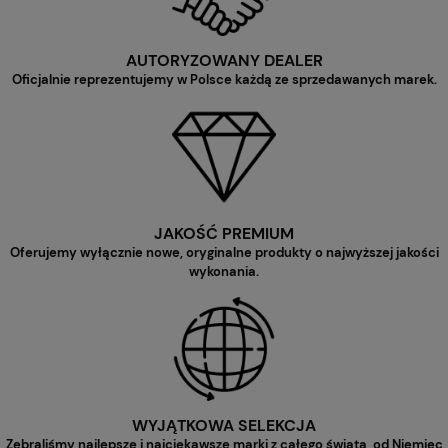
AUTORYZOWANY DEALER
Oficjalnie reprezentujemy w Polsce każdą ze sprzedawanych marek.
JAKOŚĆ PREMIUM
Oferujemy wyłącznie nowe, oryginalne produkty o najwyższej jakości
wykonania.
WYJĄTKOWA SELEKCJA
Zebraliśmy najlepsze i najciekawsze marki z całego świata, od Niemiec