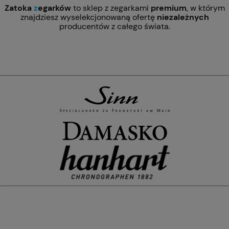
Zatoka
z
egarków
to sklep z zegarkami
premium
, w którym
znajdziesz wyselekcjonowaną ofertę
niezależnych
producentów z całego świata.