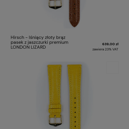
Hirsch - lśniący złoty brąz
pasek z jaszczurki premium
639,00 zł
LONDON LIZARD
zawiera 23% VAT