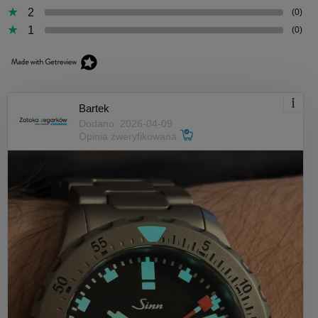
2
(0)
1
(0)
Bartek
Dodano: 2026-04-09
Opinia zweryfikowana