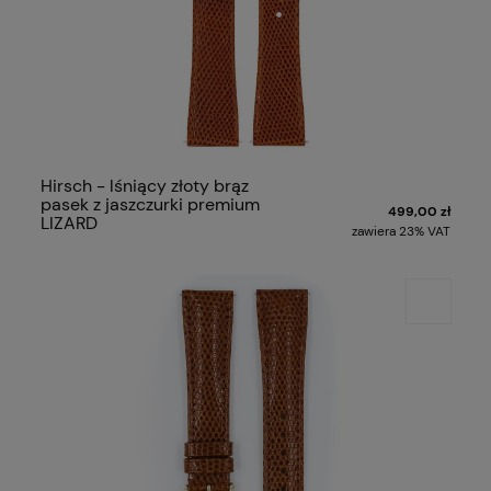
Hirsch - lśniący złoty brąz
pasek z jaszczurki premium
499,00 zł
LIZARD
zawiera 23% VAT