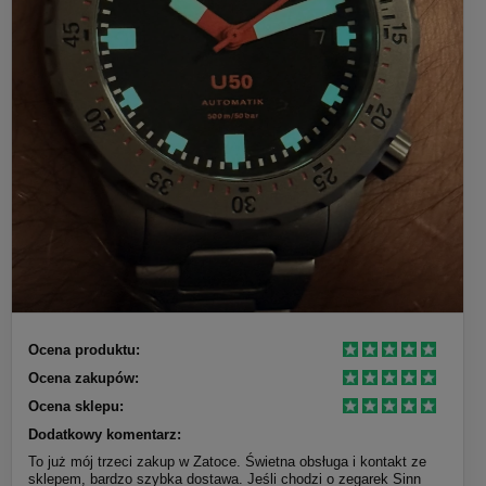
Ocena produktu:
Ocena zakupów:
Ocena sklepu:
Dodatkowy komentarz:
To już mój trzeci zakup w Zatoce. Świetna obsługa i kontakt ze
sklepem, bardzo szybka dostawa. Jeśli chodzi o zegarek Sinn