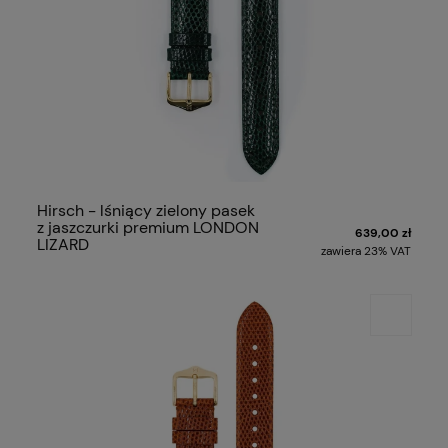
Hirsch - lśniący zielony pasek
z jaszczurki premium LONDON
639,00 zł
LIZARD
zawiera 23% VAT