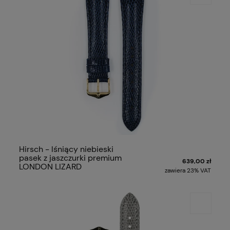
Hirsch - lśniący niebieski
pasek z jaszczurki premium
639,00 zł
LONDON LIZARD
zawiera 23% VAT