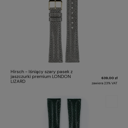
Hirsch - lśniący szary pasek z
jaszczurki premium LONDON
639,00 zł
LIZARD
zawiera 23% VAT