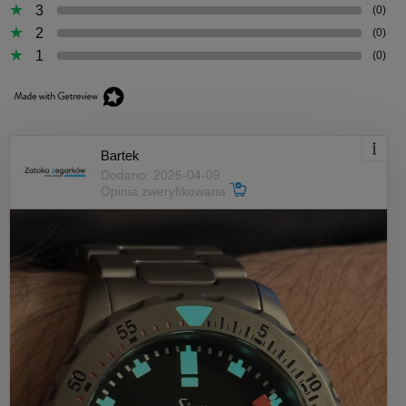
3
(0)
2
(0)
1
(0)
Bartek
Dodano: 2026-04-09
Opinia zweryfikowana