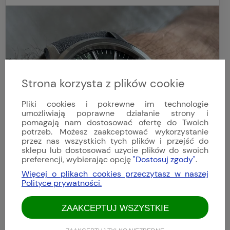
Strona korzysta z plików cookie
Pliki cookies i pokrewne im technologie
umożliwiają poprawne działanie strony i
pomagają nam dostosować ofertę do Twoich
potrzeb. Możesz zaakceptować wykorzystanie
przez nas wszystkich tych plików i przejść do
sklepu lub dostosować użycie plików do swoich
preferencji, wybierając opcję
"Dostosuj zgody"
.
Więcej o plikach cookies przeczytasz w naszej
Polityce prywatności.
ZAAKCEPTUJ WSZYSTKIE