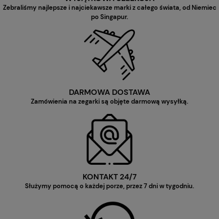
Zebraliśmy najlepsze i najciekawsze marki z całego świata, od Niemiec
po Singapur.
DARMOWA DOSTAWA
Zamówienia na zegarki są objęte darmową wysyłką.
KONTAKT 24/7
Służymy pomocą o każdej porze, przez 7 dni w tygodniu.