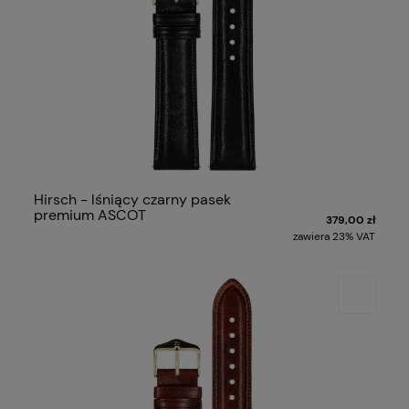
Hirsch - lśniący czarny pasek
premium ASCOT
379,00 zł
zawiera 23% VAT