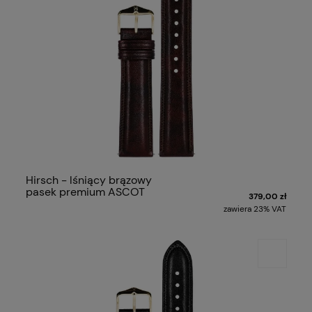
Hirsch - lśniący brązowy
pasek premium ASCOT
379,00 zł
zawiera 23% VAT