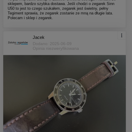
sklepem, bardzo szybka dostawa. Jeśli chodzi o zegarek Sinn
U50 to jest to czego szukałem, zegarek jest świetny, pełny
Tegiment sprawia, że zegarek zostanie ze mną na długie lata.
Polecam i sklep i zegarek.
Jacek
Dodano: 2025-06-09
Opinia niezweryfikowana