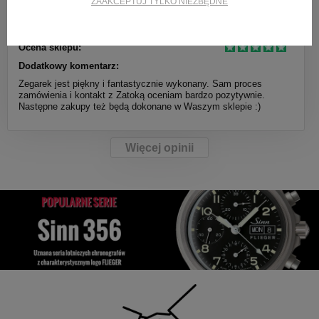
ZAAKCEPTUJ TYLKO NIEZBĘDNE
Ocena produktu:
Ocena zakupów:
Ocena sklepu:
Dodatkowy komentarz:
Zegarek jest piękny i fantastycznie wykonany. Sam proces
zamówienia i kontakt z Zatoką oceniam bardzo pozytywnie.
Następne zakupy też będą dokonane w Waszym sklepie :)
Więcej opinii