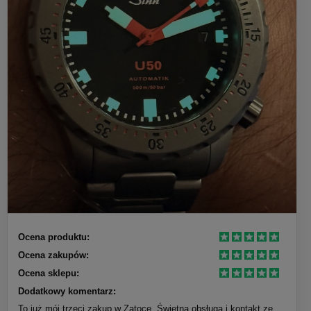
Ocena produktu:
Ocena zakupów:
Ocena sklepu:
Dodatkowy komentarz:
To już mój trzeci zakup w Zatoce. Świetna obsługa i kontakt ze