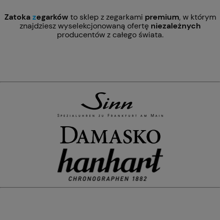
Zatoka
z
egarków
to sklep z zegarkami
premium
, w którym
znajdziesz wyselekcjonowaną ofertę
niezależnych
producentów z całego świata.