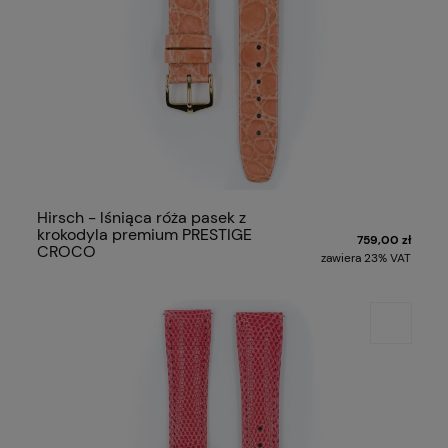
Hirsch - lśniąca róża pasek z
krokodyla premium PRESTIGE
759,00 zł
CROCO
zawiera 23% VAT