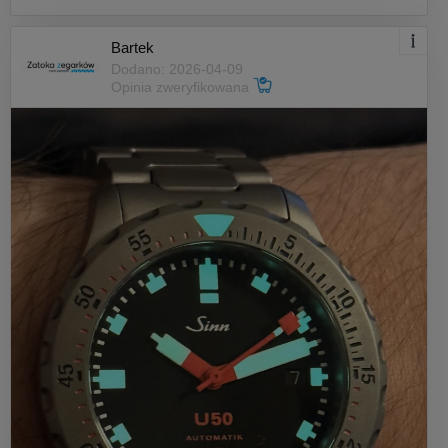
Bartek
Dodano: 2026-04-09
Opinia zweryfikowana