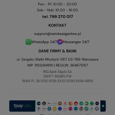
Pon - Pt: 10:00 - 20:00
Sob - Ndz: 10:00 - 16:00
tel:
799 270 017
KONTAKT
support@zatokazegarkow.pl
WhatsApp 24/7
Messenger 24/7
DANE FIRMY & BANK
ul. Związku Walki Młodych 1/87, 02-786 Warszawa
NIP: 9512414991 | REGON: 364671287
ING Bank Śląski SA
SWIFT: INGBPLPW
IBAN: PL 26 1050 1038 1000 0090 8366 4889