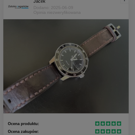
Jacek
Dodano: 2025-06-09
Opinia niezweryfikowana
Ocena produktu:
Ocena zakupów: