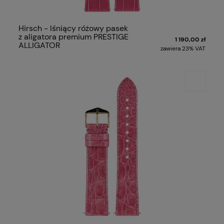
Hirsch - lśniący różowy pasek
z aligatora premium PRESTIGE
1 190,00 zł
ALLIGATOR
zawiera 23% VAT