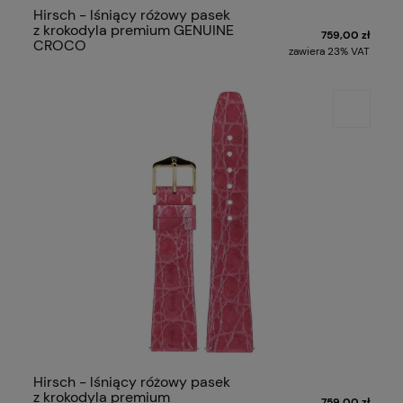
Hirsch - lśniący różowy pasek
z krokodyla premium GENUINE
759,00 zł
CROCO
zawiera 23% VAT
Hirsch - lśniący różowy pasek
z krokodyla premium
759,00 zł