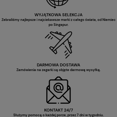
WYJĄTKOWA SELEKCJA
Zebraliśmy najlepsze i najciekawsze marki z całego świata, od Niemiec
po Singapur.
DARMOWA DOSTAWA
Zamówienia na zegarki są objęte darmową wysyłką.
KONTAKT 24/7
Służymy pomocą o każdej porze, przez 7 dni w tygodniu.