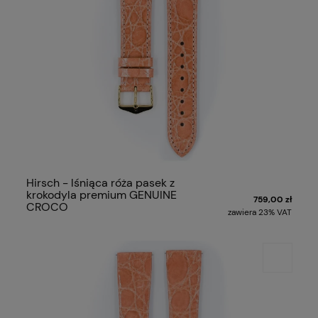
Hirsch - lśniąca róża pasek z
krokodyla premium GENUINE
759,00 zł
CROCO
zawiera 23% VAT