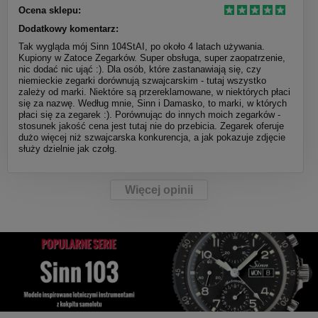
Ocena sklepu:
Dodatkowy komentarz:
Tak wygląda mój Sinn 104StAI, po około 4 latach używania.
Kupiony w Zatoce Zegarków. Super obsługa, super zaopatrzenie,
nic dodać nic ująć :). Dla osób, które zastanawiają się, czy
niemieckie zegarki dorównują szwajcarskim - tutaj wszystko
zależy od marki. Niektóre są przereklamowane, w niektórych płaci
się za nazwę. Według mnie, Sinn i Damasko, to marki, w których
płaci się za zegarek :). Porównując do innych moich zegarków -
stosunek jakość cena jest tutaj nie do przebicia. Zegarek oferuje
dużo więcej niż szwajcarska konkurencja, a jak pokazuje zdjęcie
służy dzielnie jak czołg.
Więcej opinii