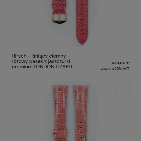
Hirsch - lśniący ciemny
różowy pasek z jaszczurki
639,00 zł
premium LONDON LIZARD
zawiera 23% VAT