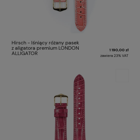
Hirsch - lśniący różany pasek
z aligatora premium LONDON
1 190,00 zł
ALLIGATOR
zawiera 23% VAT