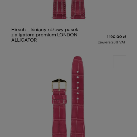
Hirsch - lśniący różowy pasek
z aligatora premium LONDON
1 190,00 zł
ALLIGATOR
zawiera 23% VAT