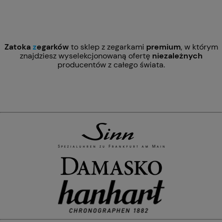
Zatoka
z
egarków
to sklep z zegarkami
premium
, w którym
znajdziesz wyselekcjonowaną ofertę
niezależnych
producentów z całego świata.