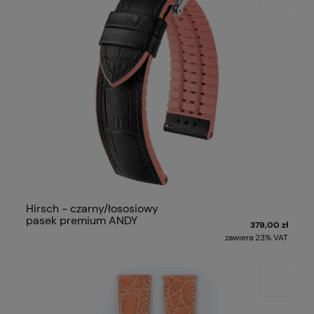
Hirsch - czarny/łososiowy
pasek premium ANDY
379,00 zł
zawiera 23% VAT