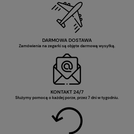
DARMOWA DOSTAWA
Zamówienia na zegarki są objęte darmową wysyłką.
KONTAKT 24/7
Służymy pomocą o każdej porze, przez 7 dni w tygodniu.