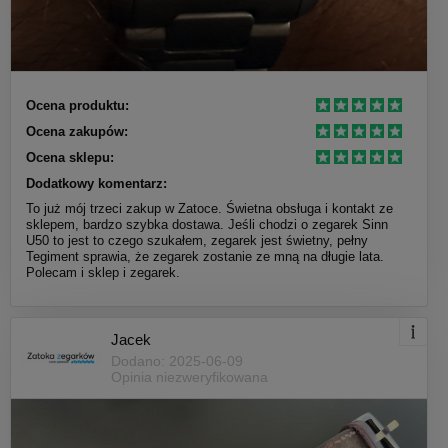
Ocena produktu:
Ocena zakupów:
Ocena sklepu:
Dodatkowy komentarz:
To już mój trzeci zakup w Zatoce. Świetna obsługa i kontakt ze
sklepem, bardzo szybka dostawa. Jeśli chodzi o zegarek Sinn
U50 to jest to czego szukałem, zegarek jest świetny, pełny
Tegiment sprawia, że zegarek zostanie ze mną na długie lata.
Polecam i sklep i zegarek.
Jacek
Dodano: 2025-06-09
Opinia niezweryfikowana