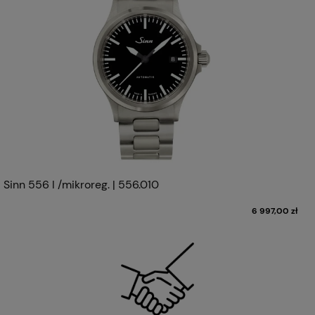
Sinn 556 I /mikroreg. | 556.010
6 997,00 zł