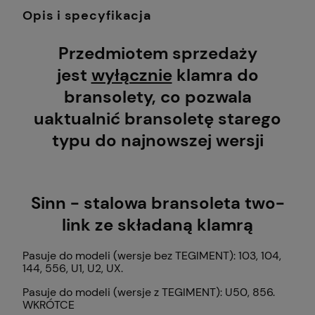
Opis i specyfikacja
Przedmiotem sprzedaży
jest
wyłącznie
klamra do
bransolety, co pozwala
uaktualnić bransoletę starego
typu do najnowszej wersji
Sinn - stalowa bransoleta two-
link ze składaną klamrą
Pasuje do modeli (wersje bez TEGIMENT): 103, 104,
144, 556, U1, U2, UX.
Pasuje do modeli (wersje z TEGIMENT): U50, 856.
WKRÓTCE