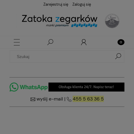
Zarejestruj się
Zaloguj się
wyśij e-mail
|
455 5 63 36 5