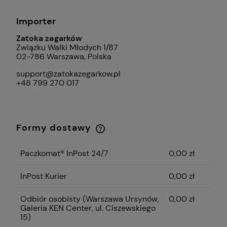
Importer
Zatoka zegarków
Związku Walki Młodych 1/87
02-786 Warszawa, Polska
support@zatokazegarkow.pl
+48 799 270 017
Formy dostawy
Cena nie zawiera ewentualnych kosztów
płatności
Paczkomat® InPost 24/7
0,00 zł
InPost Kurier
0,00 zł
Odbiór osobisty
(Warszawa Ursynów,
0,00 zł
Galeria KEN Center, ul. Ciszewskiego
15)