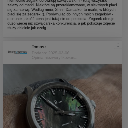
niemieckie zegarki dorównują szwajcarskim - tutaj wszystko
zależy od marki. Niektóre są przereklamowane, w niektórych płaci
się za nazwę. Według mnie, Sinn i Damasko, to marki, w których
płaci się za zegarek :). Porównując do innych moich zegarków -
stosunek jakość cena jest tutaj nie do przebicia. Zegarek oferuje
dużo więcej niż szwajcarska konkurencja, a jak pokazuje zdjęcie
służy dzielnie jak czołg.
Tomasz
Dodano: 2025-03-06
Opinia niezweryfikowana