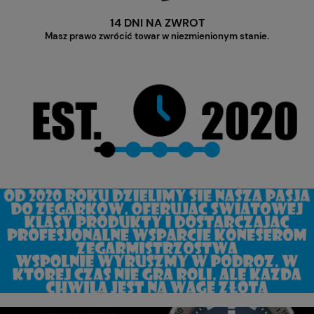
14 DNI NA ZWROT
Masz prawo zwrócić towar w niezmienionym stanie.