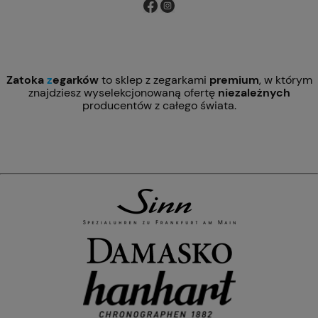
Zatoka
z
egarków
to sklep z zegarkami
premium
, w którym
znajdziesz wyselekcjonowaną ofertę
niezależnych
producentów z całego świata.