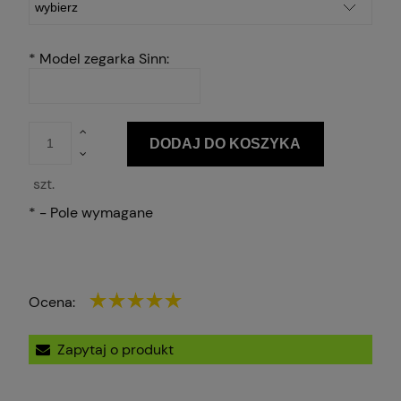
*
Model zegarka Sinn:
DODAJ DO KOSZYKA
szt.
*
- Pole wymagane
Ocena:
Zapytaj o produkt