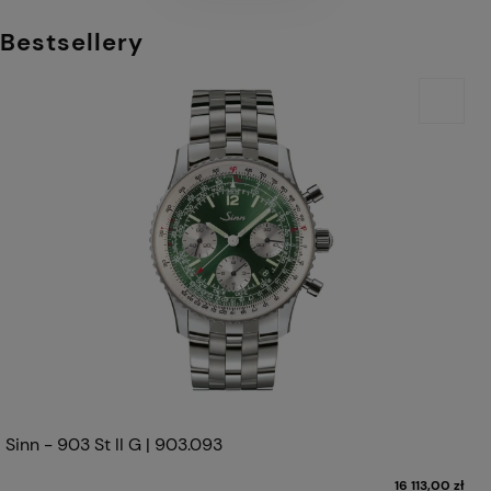
Bestsellery
Sinn - 903 St II G | 903.093
16 113,00 zł