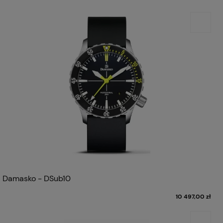
Damasko - DSub10
10 497,00 zł