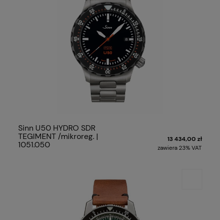
Sinn U50 HYDRO SDR
TEGIMENT /mikroreg. |
13 434,00 zł
1051.050
zawiera 23% VAT