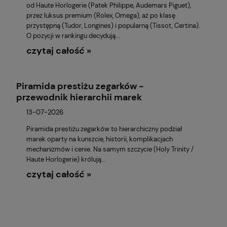
od Haute Horlogerie (Patek Philippe, Audemars Piguet),
przez luksus premium (Rolex, Omega), aż po klasę
przystępną (Tudor, Longines) i popularną (Tissot, Certina).
O pozycji w rankingu decydują...
czytaj całość »
Piramida prestiżu zegarków -
przewodnik hierarchii marek
13-07-2026
Piramida prestiżu zegarków to hierarchiczny podział
marek oparty na kunszcie, historii, komplikacjach
mechanizmów i cenie. Na samym szczycie (Holy Trinity /
Haute Horlogerie) królują...
czytaj całość »