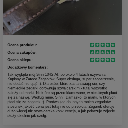
Ocena produktu:
Ocena zakupów:
Ocena sklepu:
Dodatkowy komentarz:
Tak wygląda mój Sinn 104StAI, po około 4 latach używania.
Kupiony w Zatoce Zegarków. Super obsługa, super zaopatrzenie,
nic dodać nic ująć :). Dla osób, które zastanawiają się, czy
niemieckie zegarki dorównują szwajcarskim - tutaj wszystko
zależy od marki. Niektóre są przereklamowane, w niektórych płaci
się za nazwę. Według mnie, Sinn i Damasko, to marki, w których
płaci się za zegarek :). Porównując do innych moich zegarków -
stosunek jakość cena jest tutaj nie do przebicia. Zegarek oferuje
dużo więcej niż szwajcarska konkurencja, a jak pokazuje zdjęcie
służy dzielnie jak czołg.