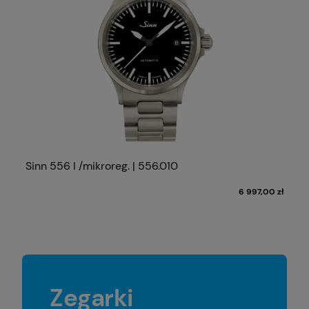
Sinn 556 I /mikroreg. | 556.010
6 997,00 zł
Zegarki