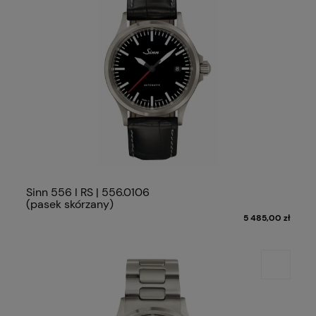
Sinn 556 I RS | 556.0106
(pasek skórzany)
5 485,00 zł