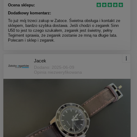
Ocena sklepu:
Dodatkowy komentarz:
To już mój trzeci zakup w Zatoce. Świetna obsługa i kontakt ze
sklepem, bardzo szybka dostawa. Jeśli chodzi o zegarek Sinn
U50 to jest to czego szukałem, zegarek jest świetny, pełny
Tegiment sprawia, że zegarek zostanie ze mną na długie lata.
Polecam i sklep i zegarek.
Jacek
Dodano: 2025-06-09
Opinia niezweryfikowana