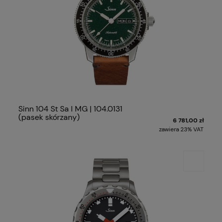
Sinn 104 St Sa I MG | 104.0131
(pasek skórzany)
6 781,00 zł
zawiera 23% VAT