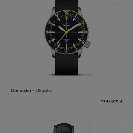
Damasko - DSub10
10 497,00 zł