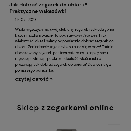
Jak dobrać zegarek do ubioru?
Praktyczne wskazówki
19-07-2023
Wielu mężczyzn ma swój ulubiony zegarek i zakłada go na
każdą możliwą okazję. To podstawowy
faux pas
! Przy
większości okazji należy odpowiednio dobrać zegarek do
ubioru. Zaniedbanie tego szybko rzuca się w oczy! Trafnie
dopasowany zegarek postawi natomiast kropkę nad i
męskiej stylizacji i podkreśli dbałość właściciela o
prezencję. Jak dobrać zegarek do ubioru? Dowiesz się z
poniższego poradnika.
czytaj całość »
Sklep z zegarkami online