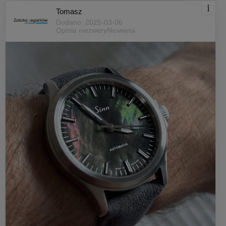
Tomasz
Dodano: 2025-03-06
Opinia niezweryfikowana