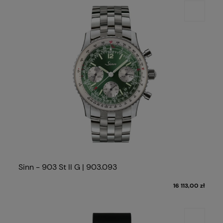
Sinn - 903 St II G | 903.093
16 113,00 zł