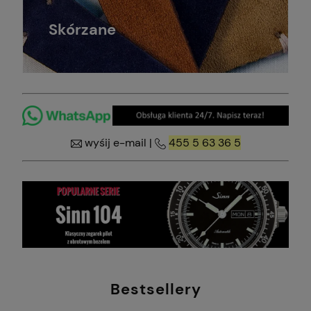
Skórzane
wyśij e-mail
|
455 5 63 36 5
Bestsellery