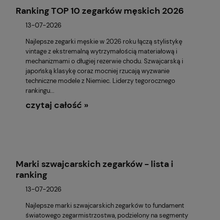
Ranking TOP 10 zegarków męskich 2026
13-07-2026
Najlepsze zegarki męskie w 2026 roku łączą stylistykę
vintage z ekstremalną wytrzymałością materiałową i
mechanizmami o długiej rezerwie chodu. Szwajcarską i
japońską klasykę coraz mocniej rzucają wyzwanie
techniczne modele z Niemiec. Liderzy tegorocznego
rankingu...
czytaj całość »
Marki szwajcarskich zegarków - lista i
ranking
13-07-2026
Najlepsze marki szwajcarskich zegarków to fundament
światowego zegarmistrzostwa, podzielony na segmenty