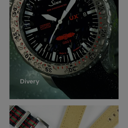
Divery