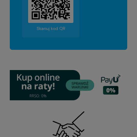
Skanuj kod QR