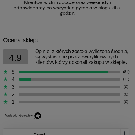
Klientów w dni robocze oraz weekendy i
odpowiadamy na wszystkie pytania w ciągu kilku
godzin.
Ocena sklepu
Opinie, z których została wyliczona średnia,
4.9
są wystawione przez zweryfikowanych
klientów, którzy dokonali zakupu w sklepie.
5
(81)
4
(11)
3
(0)
2
(0)
1
(0)