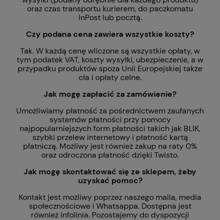
oraz czas transportu kurierem, do paczkomatu
InPost lub pocztą.
Czy podana cena zawiera wszystkie koszty?
Tak. W każdą cenę wliczone są wszystkie opłaty, w
tym podatek VAT, koszty wysyłki, ubezpieczenie, a w
przypadku produktów spoza Unii Europejskiej także
cła i opłaty celne.
Jak mogę zapłacić za zamówienie?
Umożliwiamy płatność za pośrednictwem zaufanych
systemów płatności przy pomocy
najpopularniejszych form płatności takich jak BLIK,
szybki przelew internetowy i płatność kartą
płatniczą. Możliwy jest również zakup na raty 0%
oraz odroczona płatność dzięki Twisto.
Jak mogę skontaktować się ze sklepem, żeby
uzyskać pomoc?
Kontakt jest możliwy poprzez naszego maila, media
społecznościowe i Whatsappa. Dostępna jest
również infolinia. Pozostajemy do dyspozycji