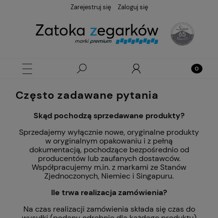
Zarejestruj się
Zaloguj się
Często zadawane pytania
Skąd pochodzą sprzedawane produkty?
Sprzedajemy wyłącznie nowe, oryginalne produkty
w oryginalnym opakowaniu i z pełną
dokumentacją, pochodzące bezpośrednio od
producentów lub zaufanych dostawców.
Współpracujemy m.in. z markami ze Stanów
Zjednoczonych, Niemiec i Singapuru.
Ile trwa realizacja zamówienia?
Na czas realizacji zamówienia składa się czas do
wysyłki (podany odrębnie dla każdego produktu)