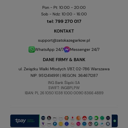
Pon - Pt: 10:00 - 20:00
Sob - Ndz: 10:00 - 16:00
tel:
799 270 017
KONTAKT
support@zatokazegarkow.pl
WhatsApp 24/7
Messenger 24/7
DANE FIRMY & BANK
ul. Związku Walki Młodych 1/87, 02-786 Warszawa
NIP: 9512414991 | REGON: 364671287
ING Bank Śląski SA
SWIFT: INGBPLPW
IBAN: PL 26 1050 1038 1000 0090 8366 4889