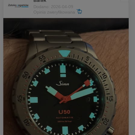
Bartek
Dodano: 2026-04-09
Opinia zweryfikowana