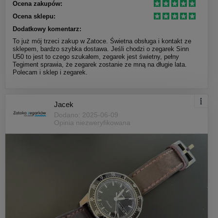
Ocena zakupów:
Ocena sklepu:
Dodatkowy komentarz:
To już mój trzeci zakup w Zatoce. Świetna obsługa i kontakt ze
sklepem, bardzo szybka dostawa. Jeśli chodzi o zegarek Sinn
U50 to jest to czego szukałem, zegarek jest świetny, pełny
Tegiment sprawia, że zegarek zostanie ze mną na długie lata.
Polecam i sklep i zegarek.
Jacek
Dodano: 2025-06-09
Opinia niezweryfikowana