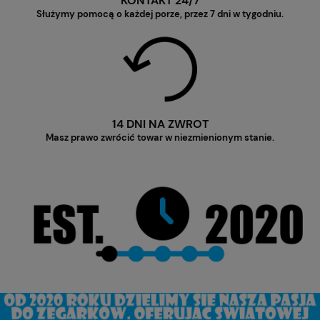
KONTAKT 24/7
Służymy pomocą o każdej porze, przez 7 dni w tygodniu.
14 DNI NA ZWROT
Masz prawo zwrócić towar w niezmienionym stanie.