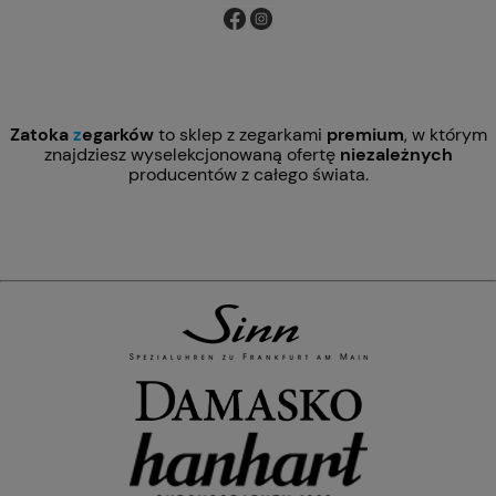
Zatoka
z
egarków
to sklep z zegarkami
premium
, w którym
znajdziesz wyselekcjonowaną ofertę
niezależnych
producentów z całego świata.