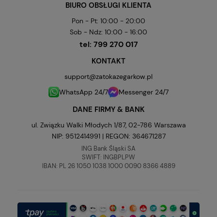
BIURO OBSŁUGI KLIENTA
Pon - Pt: 10:00 - 20:00
Sob - Ndz: 10:00 - 16:00
tel:
799 270 017
KONTAKT
support@zatokazegarkow.pl
WhatsApp 24/7
Messenger 24/7
DANE FIRMY & BANK
ul. Związku Walki Młodych 1/87, 02-786 Warszawa
NIP: 9512414991 | REGON: 364671287
ING Bank Śląski SA
SWIFT: INGBPLPW
IBAN: PL 26 1050 1038 1000 0090 8366 4889