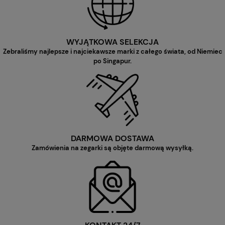
WYJĄTKOWA SELEKCJA
Zebraliśmy najlepsze i najciekawsze marki z całego świata, od Niemiec
po Singapur.
DARMOWA DOSTAWA
Zamówienia na zegarki są objęte darmową wysyłką.