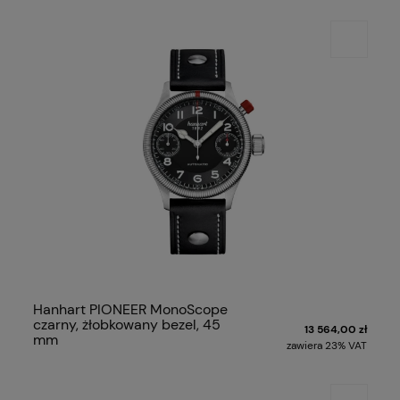
Hanhart PIONEER MonoScope
czarny, żłobkowany bezel, 45
13 564,00 zł
mm
zawiera 23% VAT