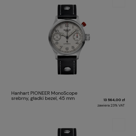
Hanhart PIONEER MonoScope
srebrny, gładki bezel, 45 mm
13 564,00 zł
zawiera 23% VAT