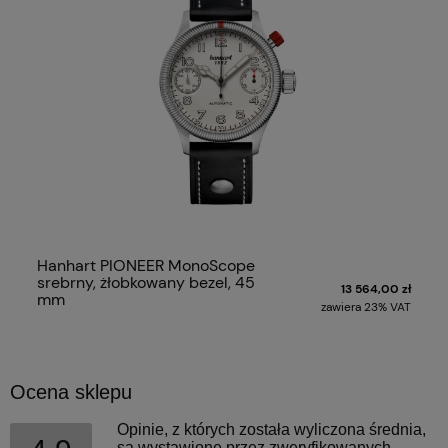
Hanhart PIONEER MonoScope
srebrny, żłobkowany bezel, 45
13 564,00 zł
mm
zawiera 23% VAT
Ocena sklepu
Opinie, z których została wyliczona średnia,
są wystawione przez zweryfikowanych