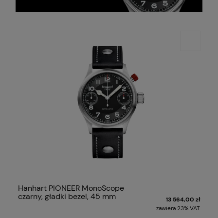
Hanhart PIONEER MonoScope
czarny, gładki bezel, 45 mm
13 564,00 zł
zawiera 23% VAT