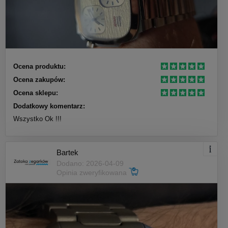
Ocena produktu:
Ocena zakupów:
Ocena sklepu:
Dodatkowy komentarz:
Wszystko Ok !!!
Bartek
Dodano: 2026-04-09
Opinia zweryfikowana