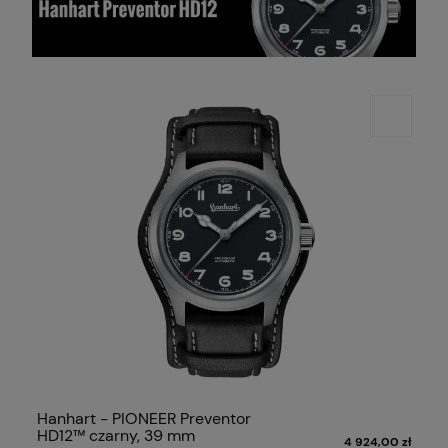
Hanhart - PIONEER Preventor
HD12™ czarny, 39 mm
4 924,00 zł