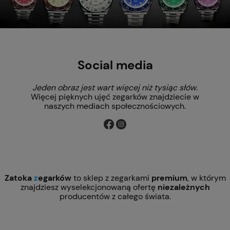
Social media
Jeden obraz jest wart więcej niż tysiąc słów
.
Więcej pięknych ujęć zegarków znajdziecie w
naszych mediach społecznościowych.
Zatoka
z
egarków
to sklep z zegarkami
premium
, w którym
znajdziesz wyselekcjonowaną ofertę
niezależnych
producentów z całego świata.