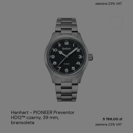
zawiera 23% VAT
Hanhart - PIONEER Preventor
HD12™ czarny, 39 mm,
5 788,00 zł
bransoleta
zawiera 23% VAT