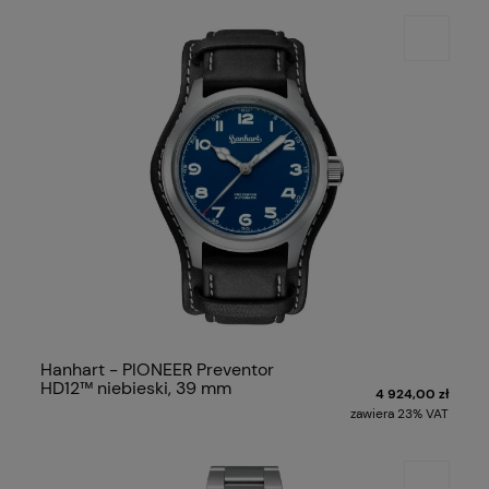
Hanhart - PIONEER Preventor
HD12™ niebieski, 39 mm
4 924,00 zł
zawiera 23% VAT