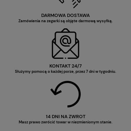
DARMOWA DOSTAWA
Zamówienia na zegarki są objęte darmową wysyłką.
KONTAKT 24/7
Służymy pomocą o każdej porze, przez 7 dni w tygodniu.
14 DNI NA ZWROT
Masz prawo zwrócić towar w niezmienionym stanie.