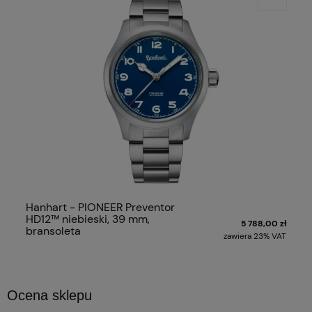
Hanhart - PIONEER Preventor
HD12™ niebieski, 39 mm,
5 788,00 zł
bransoleta
zawiera 23% VAT
Ocena sklepu