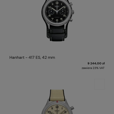
Hanhart - 417 ES, 42 mm
9 244,00 zł
zawiera 23% VAT