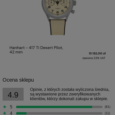
Hanhart - 417 Ti Desert Pilot,
42 mm
13 132,00 zł
zawiera 23% VAT
Ocena sklepu
Opinie, z których została wyliczona średnia,
4.9
są wystawione przez zweryfikowanych
klientów, którzy dokonali zakupu w sklepie.
5
(81)
4
(11)