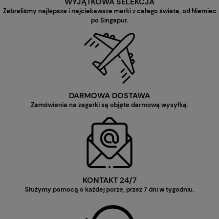
WYJĄTKOWA SELEKCJA
Zebraliśmy najlepsze i najciekawsze marki z całego świata, od Niemiec
po Singapur.
DARMOWA DOSTAWA
Zamówienia na zegarki są objęte darmową wysyłką.
KONTAKT 24/7
Służymy pomocą o każdej porze, przez 7 dni w tygodniu.