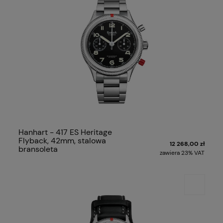
Hanhart - 417 ES Heritage
Flyback, 42mm, stalowa
12 268,00 zł
bransoleta
zawiera 23% VAT