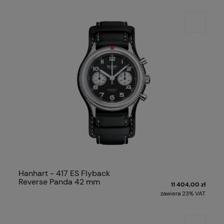
Hanhart - 417 ES Flyback
Reverse Panda 42 mm
11 404,00 zł
zawiera 23% VAT