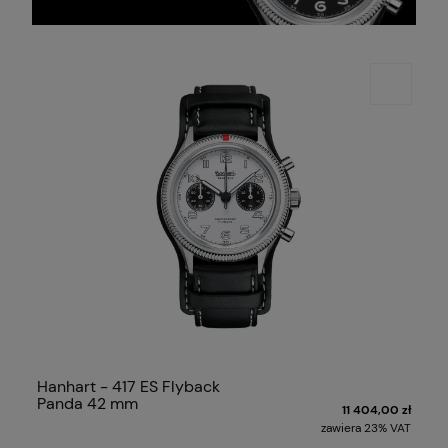
Hanhart - 417 ES Flyback
Panda 42 mm
11 404,00 zł
zawiera 23% VAT