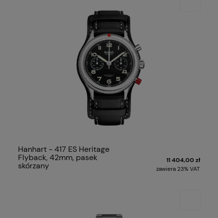
Hanhart - 417 ES Heritage
Flyback, 42mm, pasek
11 404,00 zł
skórzany
zawiera 23% VAT