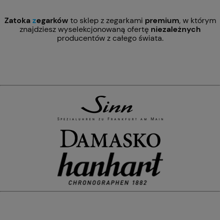
Zatoka
z
egarków
to sklep z zegarkami
premium
, w którym
znajdziesz wyselekcjonowaną ofertę
niezależnych
producentów z całego świata.