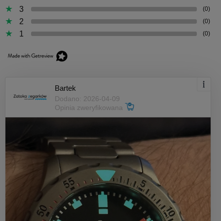
3
(0)
2
(0)
1
(0)
Bartek
Dodano: 2026-04-09
Opinia zweryfikowana