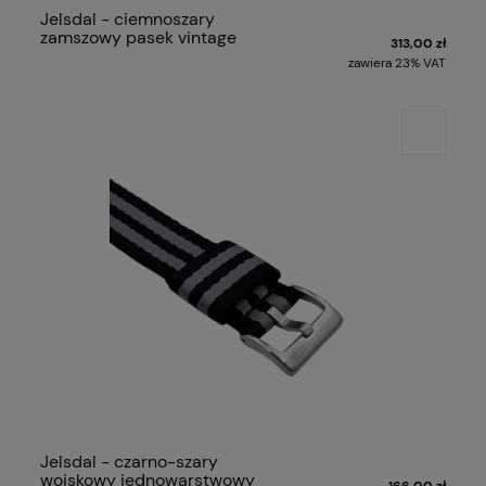
Jelsdal - ciemnoszary
zamszowy pasek vintage
313,00 zł
zawiera 23% VAT
Jelsdal - czarno-szary
wojskowy jednowarstwowy
166,00 zł