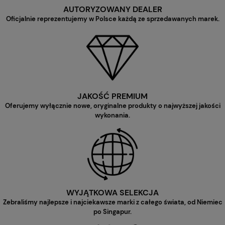
AUTORYZOWANY DEALER
Oficjalnie reprezentujemy w Polsce każdą ze sprzedawanych marek.
JAKOŚĆ PREMIUM
Oferujemy wyłącznie nowe, oryginalne produkty o najwyższej jakości
wykonania.
WYJĄTKOWA SELEKCJA
Zebraliśmy najlepsze i najciekawsze marki z całego świata, od Niemiec
po Singapur.