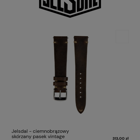
Jelsdal - ciemnobrązowy
skórzany pasek vintage
313,00 zł