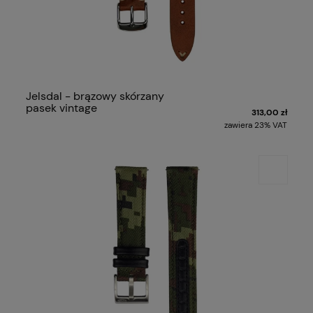
Jelsdal - brązowy skórzany
pasek vintage
313,00 zł
zawiera 23% VAT