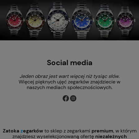
Social media
Jeden obraz jest wart więcej niż tysiąc słów
.
Więcej pięknych ujęć zegarków znajdziecie w
naszych mediach społecznościowych.
Zatoka
z
egarków
to sklep z zegarkami
premium
, w którym
znajdziesz wyselekcjonowaną ofertę
niezależnych