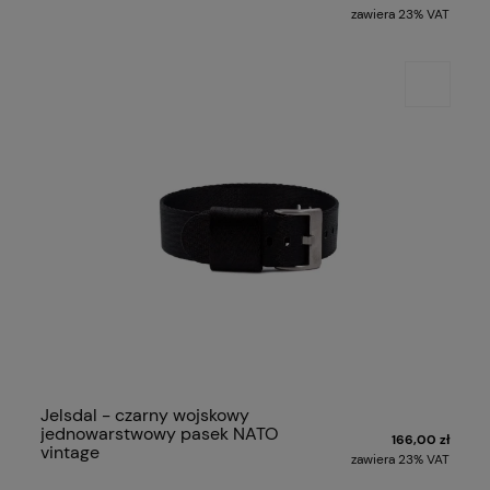
zawiera 23% VAT
Jelsdal - czarny wojskowy
jednowarstwowy pasek NATO
166,00 zł
vintage
zawiera 23% VAT