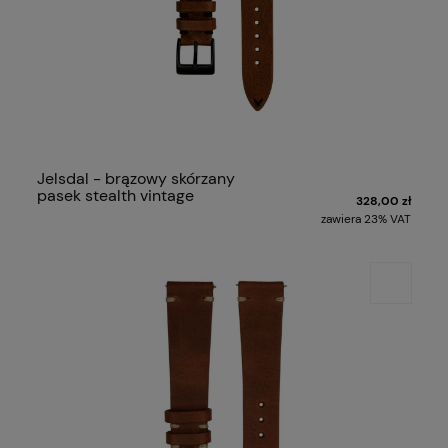
Jelsdal - brązowy skórzany
pasek stealth vintage
328,00 zł
zawiera 23% VAT