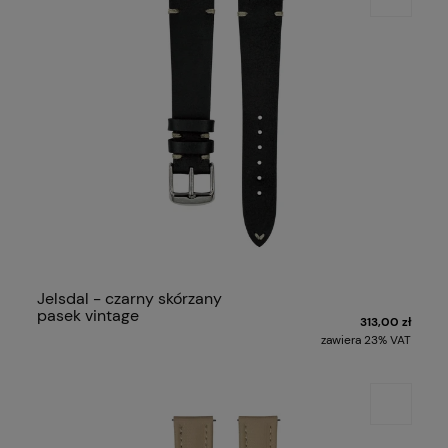
Jelsdal - czarny skórzany
pasek vintage
313,00 zł
zawiera 23% VAT