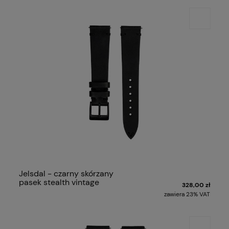
Jelsdal - czarny skórzany
pasek stealth vintage
328,00 zł
zawiera 23% VAT