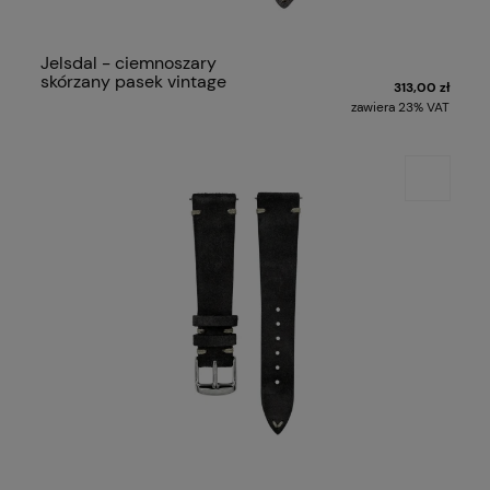
Jelsdal - ciemnoszary
skórzany pasek vintage
313,00 zł
zawiera 23% VAT