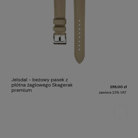
Jelsdal - beżowy pasek z
płótna żaglowego Skagerak
255,00 zł
premium
zawiera 23% VAT