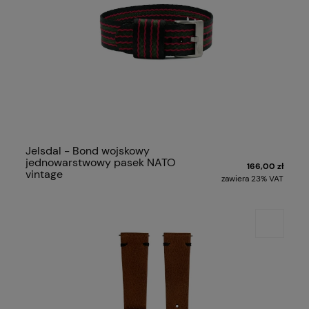
Jelsdal - Bond wojskowy
jednowarstwowy pasek NATO
166,00 zł
vintage
zawiera 23% VAT