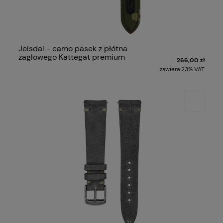
Jelsdal - camo pasek z płótna
żaglowego Kattegat premium
266,00 zł
zawiera 23% VAT