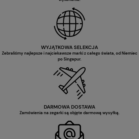
WYJĄTKOWA SELEKCJA
Zebraliśmy najlepsze i najciekawsze marki z całego świata, od Niemiec
po Singapur.
DARMOWA DOSTAWA
Zamówienia na zegarki są objęte darmową wysyłką.