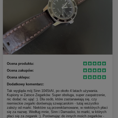
Ocena produktu:
Ocena zakupów:
Ocena sklepu:
Dodatkowy komentarz:
Tak wygląda mój Sinn 104StAI, po około 4 latach używania.
Kupiony w Zatoce Zegarków. Super obsługa, super zaopatrzenie,
nic dodać nic ująć :). Dla osób, które zastanawiają się, czy
niemieckie zegarki dorównują szwajcarskim - tutaj wszystko
zależy od marki. Niektóre są przereklamowane, w niektórych płaci
się za nazwę. Według mnie, Sinn i Damasko, to marki, w których
płaci się za zegarek :). Porównując do innych moich zegarków -