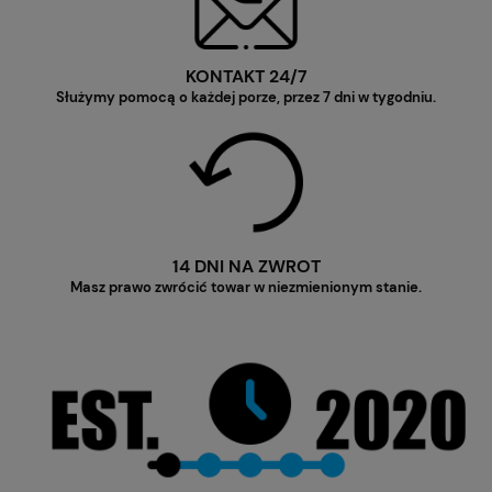
KONTAKT 24/7
Służymy pomocą o każdej porze, przez 7 dni w tygodniu.
14 DNI NA ZWROT
Masz prawo zwrócić towar w niezmienionym stanie.