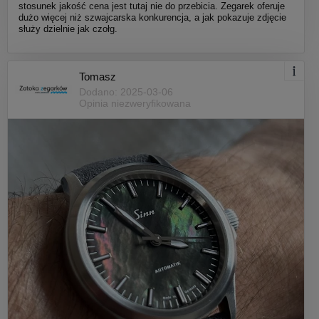
stosunek jakość cena jest tutaj nie do przebicia. Zegarek oferuje
dużo więcej niż szwajcarska konkurencja, a jak pokazuje zdjęcie
służy dzielnie jak czołg.
Tomasz
Dodano: 2025-03-06
Opinia niezweryfikowana