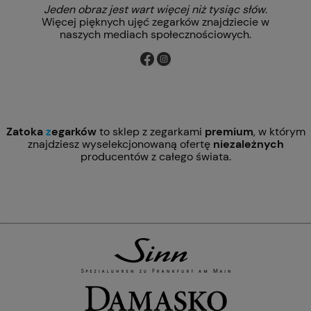
Jeden obraz jest wart więcej niż tysiąc słów
.
Więcej pięknych ujęć zegarków znajdziecie w
naszych mediach społecznościowych.
Zatoka
z
egarków
to sklep z zegarkami
premium
, w którym
znajdziesz wyselekcjonowaną ofertę
niezależnych
producentów z całego świata.