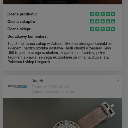
Ocena produktu:
Ocena zakupów:
Ocena sklepu:
Dodatkowy komentarz:
To już mój trzeci zakup w Zatoce. Świetna obsługa i kontakt ze
sklepem, bardzo szybka dostawa. Jeśli chodzi o zegarek Sinn
U50 to jest to czego szukałem, zegarek jest świetny, pełny
Tegiment sprawia, że zegarek zostanie ze mną na długie lata.
Polecam i sklep i zegarek.
Jacek
Dodano: 2025-06-09
Opinia niezweryfikowana