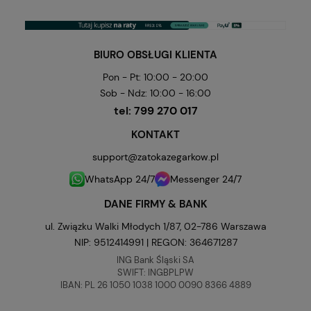
BIURO OBSŁUGI KLIENTA
Pon - Pt: 10:00 - 20:00
Sob - Ndz: 10:00 - 16:00
tel:
799 270 017
KONTAKT
support@zatokazegarkow.pl
WhatsApp 24/7
Messenger 24/7
DANE FIRMY & BANK
ul. Związku Walki Młodych 1/87, 02-786 Warszawa
NIP: 9512414991 | REGON: 364671287
ING Bank Śląski SA
SWIFT: INGBPLPW
IBAN: PL 26 1050 1038 1000 0090 8366 4889