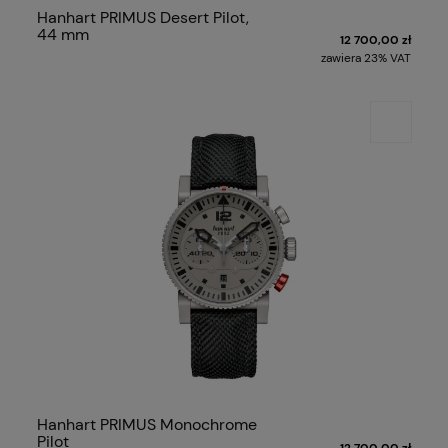
Hanhart PRIMUS Desert Pilot,
44 mm
12 700,00 zł
zawiera 23% VAT
Hanhart PRIMUS Monochrome
Pilot
12 700,00 zł