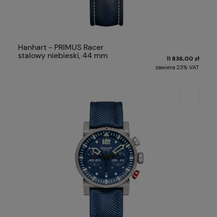
Hanhart - PRIMUS Racer
stalowy niebieski, 44 mm
11 836,00 zł
zawiera 23% VAT