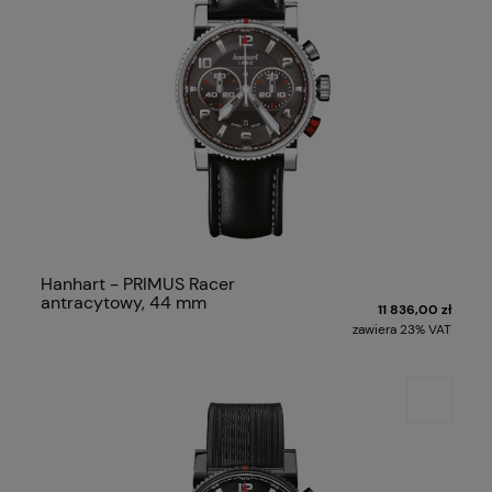
Hanhart - PRIMUS Racer
antracytowy, 44 mm
11 836,00 zł
zawiera 23% VAT