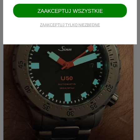
ZAAKCEPTUJ WSZYSTKIE
ZAAKCEPTUJ TYLKO NIEZBĘDNE