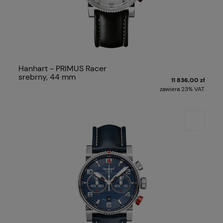
Hanhart - PRIMUS Racer
srebrny, 44 mm
11 836,00 zł
zawiera 23% VAT