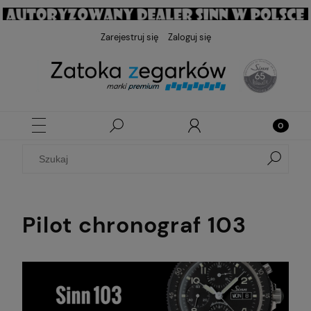
Zarejestruj się
Zaloguj się
Pilot chronograf 103