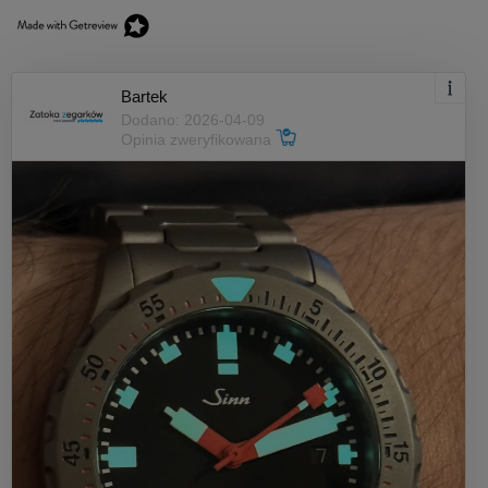
Bartek
Dodano: 2026-04-09
Opinia zweryfikowana