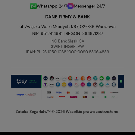
WhatsApp 24/7
Messenger 24/7
DANE FIRMY & BANK
ul. Związku Walki Młodych 1/87, 02-786 Warszawa
NIP: 9512414991 | REGON: 364671287
ING Bank Śląski SA
SWIFT: INGBPLPW
IBAN: PL 26 1050 1038 1000 0090 8366 4889
Zatoka Zegarków™ © 2026 Wszelkie prawa zastrzeżone.