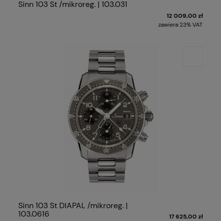
Sinn 103 St /mikroreg. | 103.031
12 009,00 zł
zawiera 23% VAT
Sinn 103 St DIAPAL /mikroreg. |
103.0616
17 625,00 zł