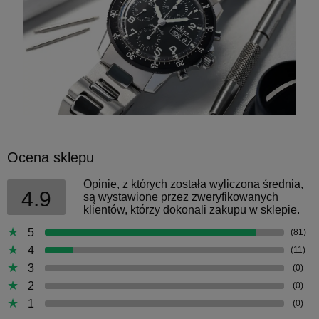
Ocena sklepu
Opinie, z których została wyliczona średnia,
4.9
są wystawione przez zweryfikowanych
klientów, którzy dokonali zakupu w sklepie.
5
(81)
4
(11)
3
(0)
2
(0)
1
(0)