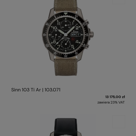
Sinn 103 Ti Ar | 103.071
13 175,00 zł
zawiera 23% VAT