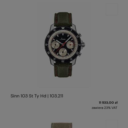
Sinn 103 St Ty Hd | 103.211
11 533,00 zł
zawiera 23% VAT