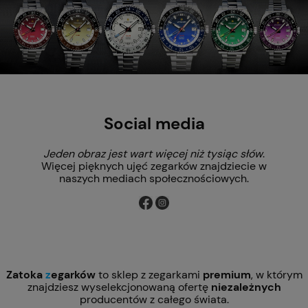
Social media
Jeden obraz jest wart więcej niż tysiąc słów
.
Więcej pięknych ujęć zegarków znajdziecie w
naszych mediach społecznościowych.
Zatoka
z
egarków
to sklep z zegarkami
premium
, w którym
znajdziesz wyselekcjonowaną ofertę
niezależnych
producentów z całego świata.