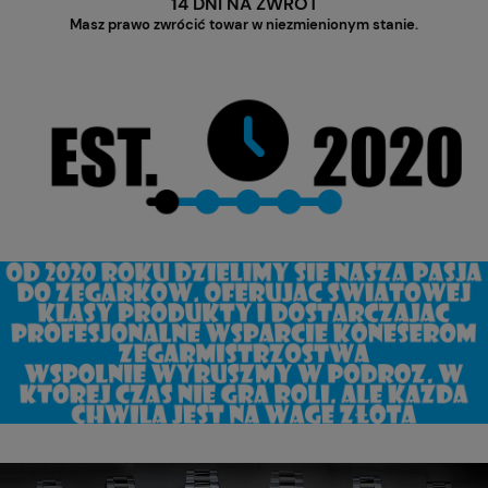
14 DNI NA ZWROT
Masz prawo zwrócić towar w niezmienionym stanie.