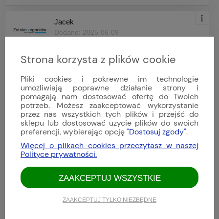
Jacek
Dodano: 2025-06-09
Opinia niezweryfikowana
Strona korzysta z plików cookie
Pliki cookies i pokrewne im technologie
umożliwiają poprawne działanie strony i
pomagają nam dostosować ofertę do Twoich
potrzeb. Możesz zaakceptować wykorzystanie
przez nas wszystkich tych plików i przejść do
sklepu lub dostosować użycie plików do swoich
preferencji, wybierając opcję
"Dostosuj zgody"
.
Więcej o plikach cookies przeczytasz w naszej
Polityce prywatności.
ZAAKCEPTUJ WSZYSTKIE
ZAAKCEPTUJ TYLKO NIEZBĘDNE