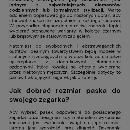
jednym z najważniejszych elementów
codziennych lub formalnych stylizacji
. Warto
odcieniem dopasować go do noszonych ubrań, aby
stanowił znakomite uzupełnienie każdego zestawu.
W przypadku eleganckich strojów znacznie lepiej
wybierać stonowane warianty w kolorze czarnym
lub brązowym ze stalowym zapięciem.
Natomiast do swobodnych i ekstrawaganckich
outfitów idealnym towarzystwem będą modele w
szalonych i rzucających się w oczy kolorach, a także
egzemplarze z dodatkowymi elementami
ozdobnymi, które również są chętnie wybierane
przez niektórych mężczyzn. Szczególnie dotyczy to
panów traktujących zegarek jak biżuterię.
Jak dobrać rozmiar paska do
swojego zegarka?
Aby wybrać pasek odpowiedni do posiadanego
zegarka, poza designem czy materiałem wykonania
konieczne jest zwrócenie uwagi na jego rozmiar.
Istotna jest szerokość oraz długość. Dokonanie