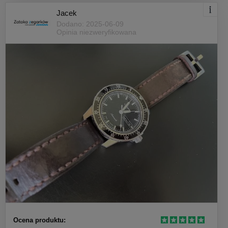
Jacek
Dodano: 2025-06-09
Opinia niezweryfikowana
Ocena produktu: