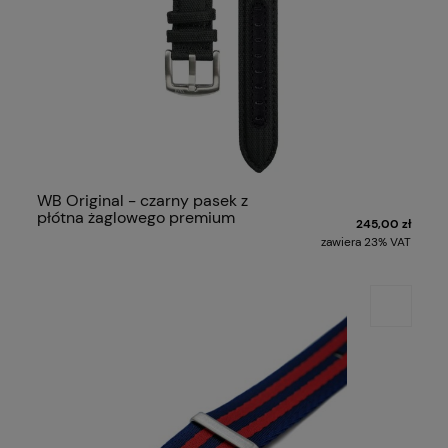
WB Original - czarny pasek z
płótna żaglowego premium
245,00 zł
zawiera 23% VAT