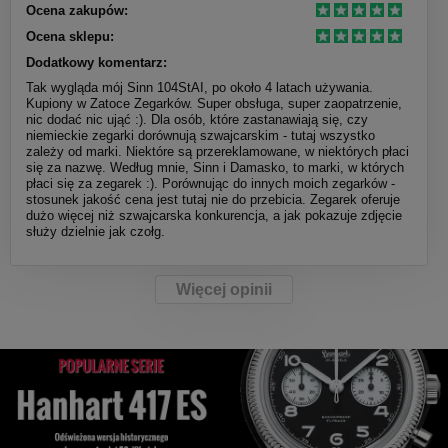
Ocena zakupów:
Ocena sklepu:
Dodatkowy komentarz:
Tak wygląda mój Sinn 104StAI, po około 4 latach używania.
Kupiony w Zatoce Zegarków. Super obsługa, super zaopatrzenie,
nic dodać nic ująć :). Dla osób, które zastanawiają się, czy
niemieckie zegarki dorównują szwajcarskim - tutaj wszystko
zależy od marki. Niektóre są przereklamowane, w niektórych płaci
się za nazwę. Według mnie, Sinn i Damasko, to marki, w których
płaci się za zegarek :). Porównując do innych moich zegarków -
stosunek jakość cena jest tutaj nie do przebicia. Zegarek oferuje
dużo więcej niż szwajcarska konkurencja, a jak pokazuje zdjęcie
służy dzielnie jak czołg.
Więcej opinii