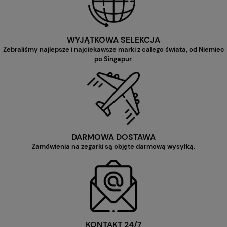
WYJĄTKOWA SELEKCJA
Zebraliśmy najlepsze i najciekawsze marki z całego świata, od Niemiec
po Singapur.
DARMOWA DOSTAWA
Zamówienia na zegarki są objęte darmową wysyłką.
KONTAKT 24/7