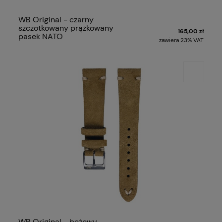
WB Original - czarny
szczotkowany prążkowany
165,00 zł
pasek NATO
zawiera 23% VAT
WB Original - beżowy