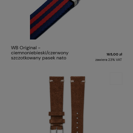
WB Original -
ciemnoniebieski/czerwony
165,00 zł
szczotkowany pasek nato
zawiera 23% VAT
premium