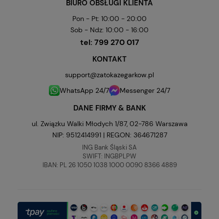
BIURO OBSŁUGI KLIENTA
Pon - Pt: 10:00 - 20:00
Sob - Ndz: 10:00 - 16:00
tel:
799 270 017
KONTAKT
support@zatokazegarkow.pl
WhatsApp 24/7
Messenger 24/7
DANE FIRMY & BANK
ul. Związku Walki Młodych 1/87, 02-786 Warszawa
NIP: 9512414991 | REGON: 364671287
ING Bank Śląski SA
SWIFT: INGBPLPW
IBAN: PL 26 1050 1038 1000 0090 8366 4889