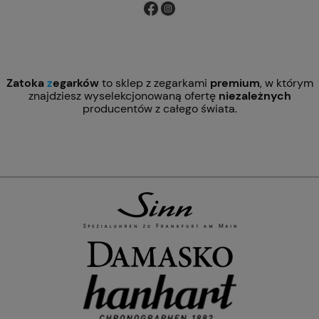
Zatoka
z
egarków
to sklep z zegarkami
premium
, w którym
znajdziesz wyselekcjonowaną ofertę
niezależnych
producentów z całego świata.