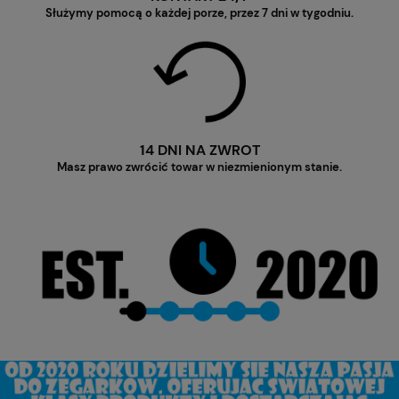
Służymy pomocą o każdej porze, przez 7 dni w tygodniu.
14 DNI NA ZWROT
Masz prawo zwrócić towar w niezmienionym stanie.