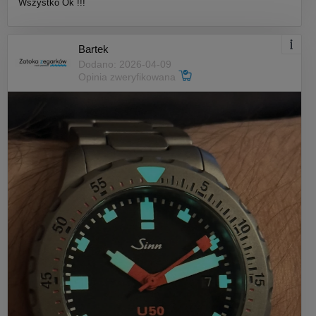
Wszystko Ok !!!
Bartek
Dodano: 2026-04-09
Opinia zweryfikowana