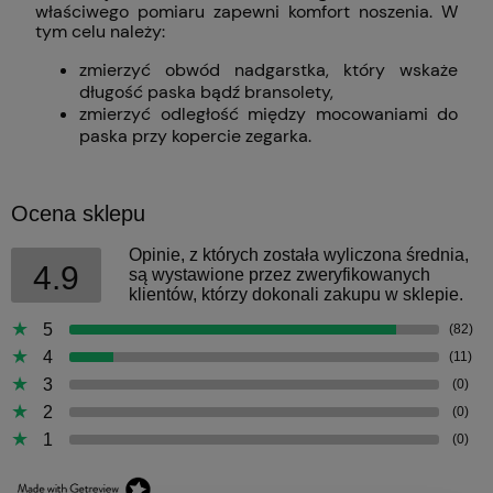
właściwego pomiaru zapewni komfort noszenia. W
tym celu należy:
zmierzyć obwód nadgarstka, który wskaże
długość paska bądź bransolety,
zmierzyć odległość między mocowaniami do
paska przy kopercie zegarka.
Ocena sklepu
Opinie, z których została wyliczona średnia,
4.9
są wystawione przez zweryfikowanych
klientów, którzy dokonali zakupu w sklepie.
5
(82)
4
(11)
3
(0)
2
(0)
1
(0)