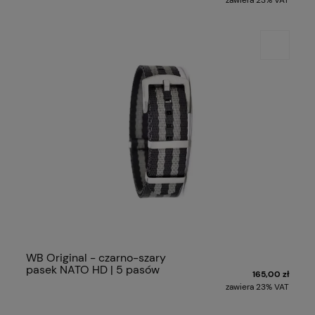
zawiera 23% VAT
WB Original - czarno-szary
pasek NATO HD | 5 pasów
165,00 zł
zawiera 23% VAT