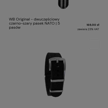
WB Original - dwuczęściowy
czarno-szary pasek NATO | 5
165,00 zł
pasów
zawiera 23% VAT