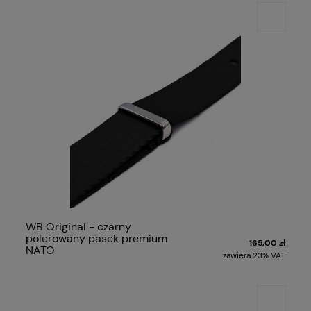
WB Original - czarny
polerowany pasek premium
165,00 zł
NATO
zawiera 23% VAT