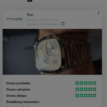
Tom
Dodano: 2026-08-08
Opinia zweryfikowana
Ocena produktu:
Ocena zakupów:
Ocena sklepu:
Dodatkowy komentarz: