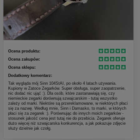
Ocena produktu:
Ocena zakupów:
Ocena sklepu:
Dodatkowy komentarz:
Tak wygląda mój Sinn 104StAI, po około 4 latach używania.
Kupiony w Zatoce Zegarków. Super obsługa, super zaopatrzenie,
nic dodać nic ująć :). Dla osób, które zastanawiają się, czy
niemieckie zegarki dorównują szwajcarskim - tutaj wszystko
zależy od marki. Niektóre są przereklamowane, w niektórych płaci
się za nazwę. Według mnie, Sinn i Damasko, to marki, w których
płaci się za zegarek :). Porównując do innych moich zegarków -
stosunek jakość cena jest tutaj nie do przebicia. Zegarek oferuje
dużo więcej niż szwajcarska konkurencja, a jak pokazuje zdjęcie
służy dzielnie jak czołg.