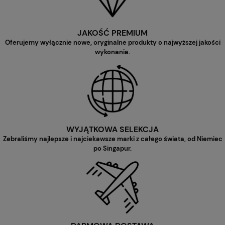
JAKOŚĆ PREMIUM
Oferujemy wyłącznie nowe, oryginalne produkty o najwyższej jakości
wykonania.
WYJĄTKOWA SELEKCJA
Zebraliśmy najlepsze i najciekawsze marki z całego świata, od Niemiec
po Singapur.