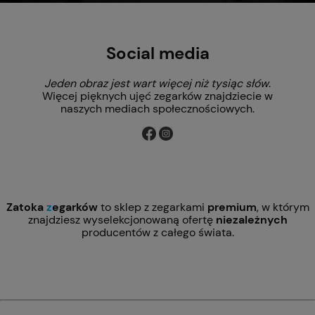
Social media
Jeden obraz jest wart więcej niż tysiąc słów
.
Więcej pięknych ujęć zegarków znajdziecie w
naszych mediach społecznościowych.
Zatoka
z
egarków
to sklep z zegarkami
premium
, w którym
znajdziesz wyselekcjonowaną ofertę
niezależnych
producentów z całego świata.