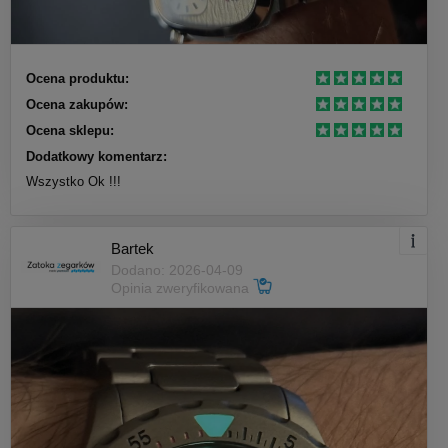
Ocena produktu:
Ocena zakupów:
Ocena sklepu:
Dodatkowy komentarz:
Wszystko Ok !!!
Bartek
Dodano: 2026-04-09
Opinia zweryfikowana