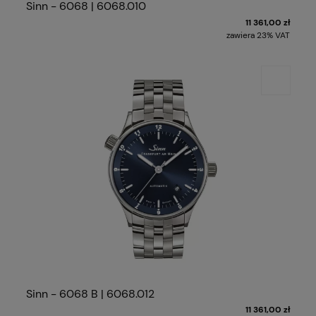
Sinn - 6068 | 6068.010
11 361,00 zł
zawiera 23% VAT
Sinn - 6068 B | 6068.012
11 361,00 zł