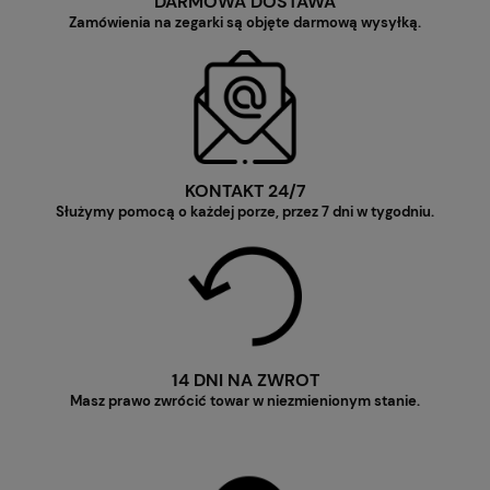
DARMOWA DOSTAWA
Zamówienia na zegarki są objęte darmową wysyłką.
KONTAKT 24/7
Służymy pomocą o każdej porze, przez 7 dni w tygodniu.
14 DNI NA ZWROT
Masz prawo zwrócić towar w niezmienionym stanie.