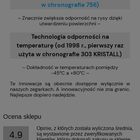
w chronografie 756)
– Znacznie zwiększa odporność na rysy dzięki
utwardzeniu powierzchni –
Technologia odporności na
temperaturę (od 1998 r., pierwszy raz
użyta w chronografie 303 KRISTALL)
– Dokładność w temperaturach pomiędzy
-45°C a +80°C –
Te innowacje są obecnie dostępne wyłącznie w
naszych zegarkach. A innowacyjność nie zna granic.
Najlepsze dopiero nadejdzie.
Ocena sklepu
Opinie, z których została wyliczona średnia,
4.9
są wystawione przez zweryfikowanych
klientów, którzy dokonali zakupu w sklepie.