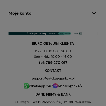
Moje konto
BIURO OBSŁUGI KLIENTA
Pon - Pt: 10:00 - 20:00
Sob - Ndz: 10:00 - 16:00
tel:
799 270 017
KONTAKT
support@zatokazegarkow.pl
WhatsApp 24/7
Messenger 24/7
DANE FIRMY & BANK
ul. Związku Walki Młodych 1/87, 02-786 Warszawa