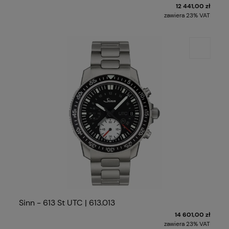
12 441,00 zł
zawiera 23% VAT
Sinn - 613 St UTC | 613.013
14 601,00 zł
zawiera 23% VAT