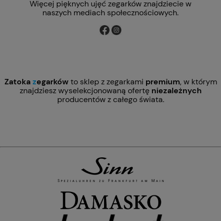
Więcej pięknych ujęć zegarków znajdziecie w
naszych mediach społecznościowych.
Zatoka
z
egarków
to sklep z zegarkami
premium
, w którym
znajdziesz wyselekcjonowaną ofertę
niezależnych
producentów z całego świata.