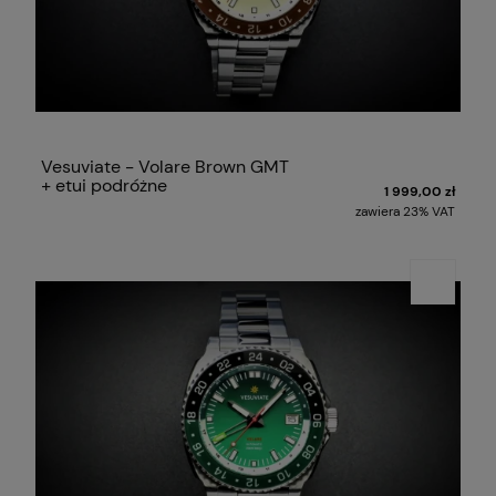
Vesuviate - Volare Brown GMT
+ etui podróżne
1 999,00 zł
zawiera 23% VAT