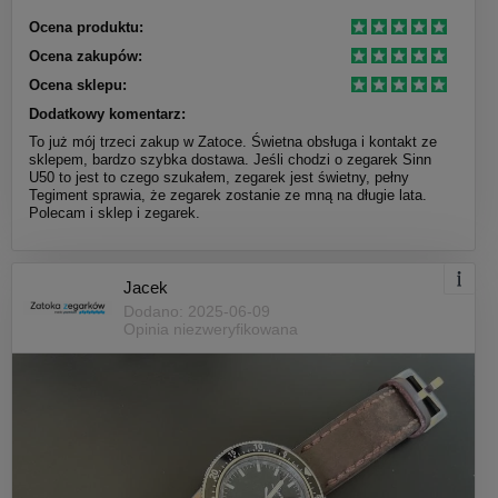
Ocena produktu:
Ocena zakupów:
Ocena sklepu:
Dodatkowy komentarz:
To już mój trzeci zakup w Zatoce. Świetna obsługa i kontakt ze
sklepem, bardzo szybka dostawa. Jeśli chodzi o zegarek Sinn
U50 to jest to czego szukałem, zegarek jest świetny, pełny
Tegiment sprawia, że zegarek zostanie ze mną na długie lata.
Polecam i sklep i zegarek.
Jacek
Dodano: 2025-06-09
Opinia niezweryfikowana