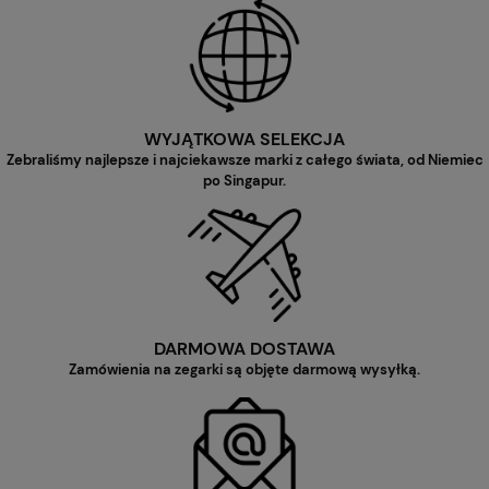
WYJĄTKOWA SELEKCJA
Zebraliśmy najlepsze i najciekawsze marki z całego świata, od Niemiec
po Singapur.
DARMOWA DOSTAWA
Zamówienia na zegarki są objęte darmową wysyłką.