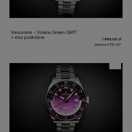
Vesuviate - Volare Green GMT
+ etui podróżne
1 999,00 zł
zawiera 23% VAT