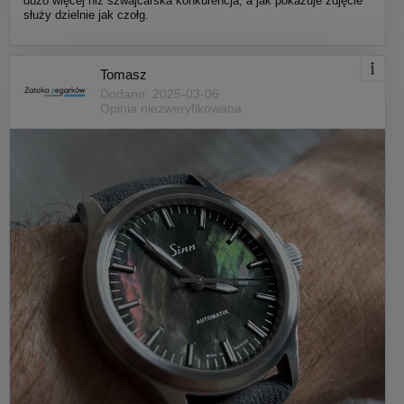
dużo więcej niż szwajcarska konkurencja, a jak pokazuje zdjęcie
służy dzielnie jak czołg.
Tomasz
Dodano: 2025-03-06
Opinia niezweryfikowana