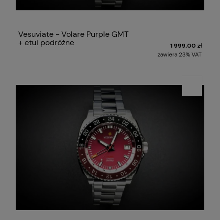
Vesuviate - Volare Purple GMT
+ etui podróżne
1 999,00 zł
zawiera 23% VAT