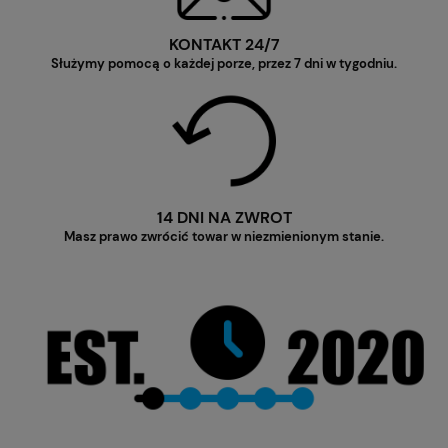
KONTAKT 24/7
Służymy pomocą o każdej porze, przez 7 dni w tygodniu.
14 DNI NA ZWROT
Masz prawo zwrócić towar w niezmienionym stanie.