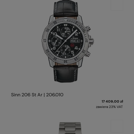
Sinn 206 St Ar | 206.010
17 409,00 zł
zawiera 23% VAT