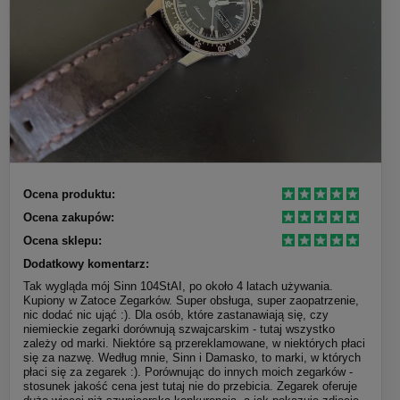
Ocena produktu:
Ocena zakupów:
Ocena sklepu:
Dodatkowy komentarz:
Tak wygląda mój Sinn 104StAI, po około 4 latach używania.
Kupiony w Zatoce Zegarków. Super obsługa, super zaopatrzenie,
nic dodać nic ująć :). Dla osób, które zastanawiają się, czy
niemieckie zegarki dorównują szwajcarskim - tutaj wszystko
zależy od marki. Niektóre są przereklamowane, w niektórych płaci
się za nazwę. Według mnie, Sinn i Damasko, to marki, w których
płaci się za zegarek :). Porównując do innych moich zegarków -
stosunek jakość cena jest tutaj nie do przebicia. Zegarek oferuje