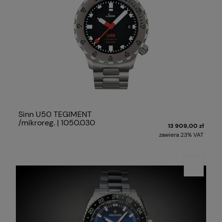
Sinn U50 TEGIMENT
/mikroreg. | 1050.030
13 909,00 zł
zawiera 23% VAT