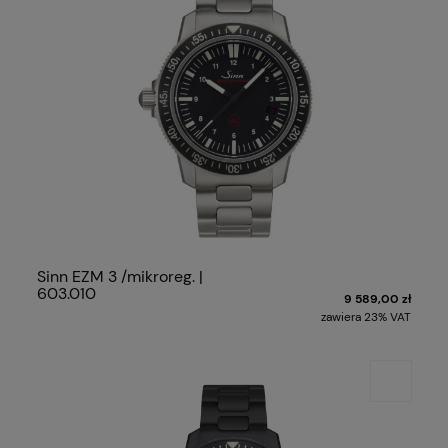
Sinn EZM 3 /mikroreg. |
603.010
9 589,00 zł
zawiera 23% VAT