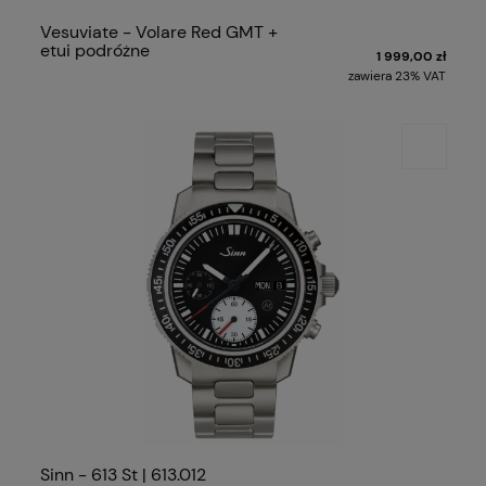
Vesuviate - Volare Red GMT +
etui podróżne
1 999,00 zł
zawiera 23% VAT
Sinn - 613 St | 613.012