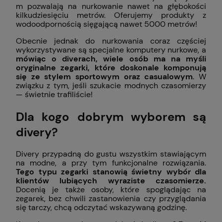
m pozwalają na nurkowanie nawet na głębokości
kilkudziesięciu metrów. Oferujemy produkty z
wodoodpornością sięgającą nawet 5000 metrów!
Obecnie jednak do nurkowania coraz częściej
wykorzystywane są specjalne komputery nurkowe, a
mówiąc o diverach, wiele osób ma na myśli
oryginalne zegarki, które doskonale komponują
się ze stylem sportowym oraz casualowym
. W
związku z tym, jeśli szukacie modnych czasomierzy
— świetnie trafiliście!
Dla kogo dobrym wyborem są
divery?
Divery przypadną do gustu wszystkim stawiającym
na modne, a przy tym funkcjonalne rozwiązania.
Tego typu zegarki stanowią świetny wybór dla
klientów lubiących wyraziste czasomierze.
Docenią je także osoby, które spoglądając na
zegarek, bez chwili zastanowienia czy przyglądania
się tarczy, chcą odczytać wskazywaną godzinę.