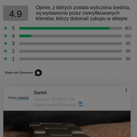
Opinie, z których została wyliczona średnia,
4.9
są wystawione przez zweryfikowanych
klientów, którzy dokonali zakupu w sklepie.
5
(81)
4
(11)
3
(0)
2
(0)
1
(0)
Bartek
Dodano: 2026-04-09
Opinia zweryfikowana