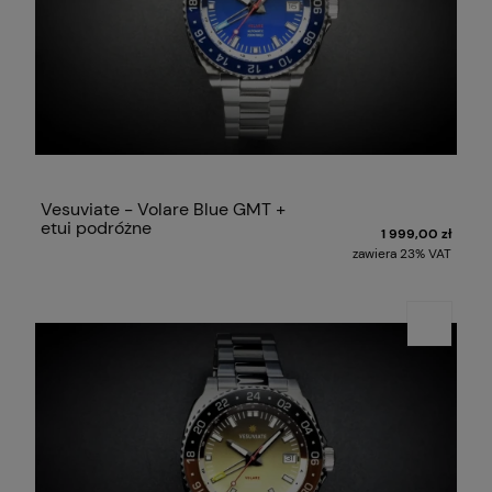
Vesuviate - Volare Blue GMT +
etui podróżne
1 999,00 zł
zawiera 23% VAT