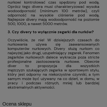
nurkowi kontrolować czas spędzony pod wodą.
Oprócz tego divera musi charakteryzować wysoka
wodoodporność (minimum 100 metrów), czyli
odporność na wysokie ciśnienie pod wodą.
Najlepsze divery mają wodoodporność na poziomie
500, 1000, a nawet 5000 metrów.
3. Czy divery to wyłącznie zegarki dla nurków?
Oczywiście, że nie! W dzisiejszych czasach do
nurkowania używa się zaawansowanych
komputerów nurkowych. Divery służą nurkom co
najwyżej jako drugi, uzupełniający zegarek. Fenomen
zegarków nurkowych dalece wykracza poza stricte
profesjonalne zastosowania nurkowe. Obecnie
diver to propozycja dla wszystkich
mężczyzn szukających zegarka w sportowym stylu,
który jest odporny na niekorzystne czynniki, a tym
samym może być używany na co dzień, w domu, w
pracy i podczas różnych, mniej lub bardziej
ekstremalnych aktywności.
Ocena sklepu