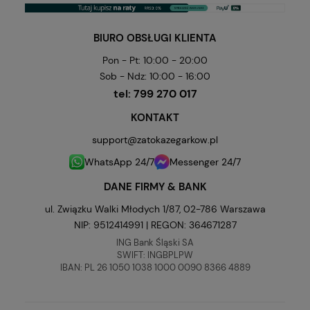
BIURO OBSŁUGI KLIENTA
Pon - Pt: 10:00 - 20:00
Sob - Ndz: 10:00 - 16:00
tel:
799 270 017
KONTAKT
support@zatokazegarkow.pl
WhatsApp 24/7
Messenger 24/7
DANE FIRMY & BANK
ul. Związku Walki Młodych 1/87, 02-786 Warszawa
NIP: 9512414991 | REGON: 364671287
ING Bank Śląski SA
SWIFT: INGBPLPW
IBAN: PL 26 1050 1038 1000 0090 8366 4889