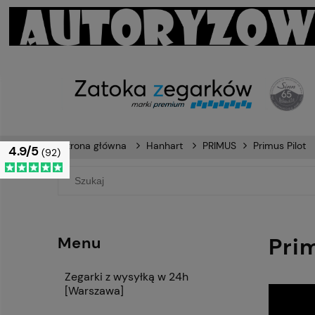
Strona główna
Hanhart
PRIMUS
Primus Pilot
4.9/5
(92)
Prim
Menu
Zegarki z wysyłką w 24h
[Warszawa]