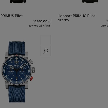
 PRIMUS Pilot
Hanhart PRIMUS Pilot
czarny
13 780,00 zł
1
zawiera 23% VAT
zawi