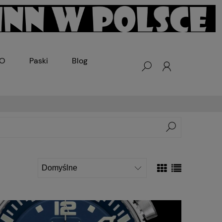
KO
Paski
Blog