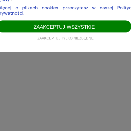
ięcej o plikach cookies przeczytasz w naszej Polity
rywatności.
ZAAKCEPTUJ WSZYSTKIE
ZAAKCEPTUJ TYLKO NIEZBĘDNE