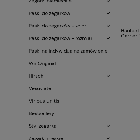
Zegarki niemieckie
Paski do zegarków
Paski do zegarków - kolor
Hanhart
Carrier P
Paski do zegarków - rozmiar
Paski na indywidualne zamówienie
WB Original
Hirsch
Vesuviate
Viribus Unitis
Bestsellery
Styl zegarka
Zegarki męskie