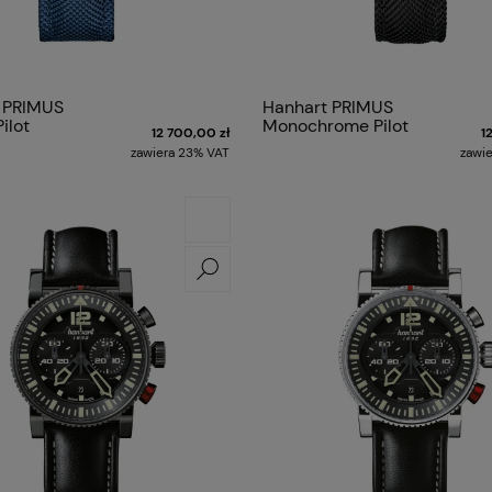
 PRIMUS
Hanhart PRIMUS
ilot
Monochrome Pilot
12 700,00 zł
1
zawiera 23% VAT
zawi