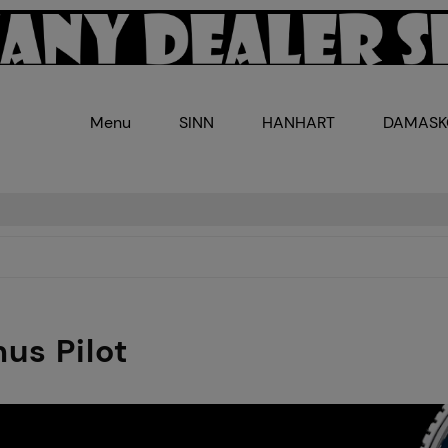
Menu
SINN
HANHART
DAMAS
us Pilot