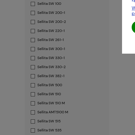
Sellita SW 100
W
p
Sellita SW 200-1
Sellita SW 200-2
Sellita SW 220-1
Sellita SW 261-1
Sellita SW 300-1
Sellita SW 330-1
Sellita SW 330-2
Sellita SW 382-1
Sellita SW 500
Sellita SW 510
Sellita SW 510 M
Sellita AMT5100 M
Sellita SW 515
Sellita SW 535