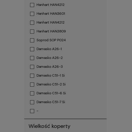
Hanhart HAN4212
Hanhart HAN3601
Hanhart HAN4212
Hanhart HAN3809
Soprod SOP P024
Damasko A26-1
Damasko A26-2
Damasko A26-3
Damasko C51-1 Si
Damasko C51-2 Si
Damasko C51-6 Si
Damasko C51-7 Si
-
Wielkość koperty