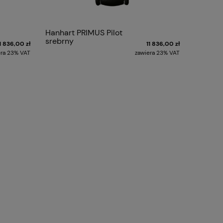
Hanhart PRIMUS Pilot
srebrny
1 836,00 zł
11 836,00 zł
era 23% VAT
zawiera 23% VAT