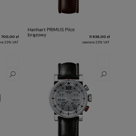
Hanhart PRIMUS Pilot
brązowy
2 700,00 zł
11 836,00 zł
era 23% VAT
zawiera 23% VAT