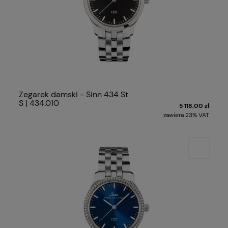
Zegarek damski - Sinn 434 St
S | 434.010
5 118,00 zł
zawiera 23% VAT