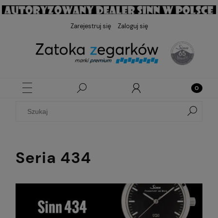
Zarejestruj się
Zaloguj się
Seria 434