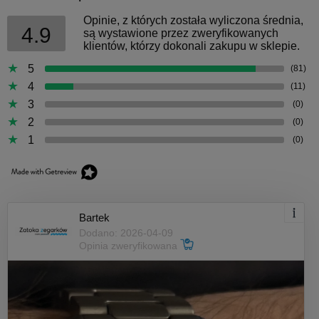
Opinie, z których została wyliczona średnia,
4.9
są wystawione przez zweryfikowanych
klientów, którzy dokonali zakupu w sklepie.
5
(81)
4
(11)
3
(0)
2
(0)
1
(0)
Bartek
Dodano: 2026-04-09
Opinia zweryfikowana