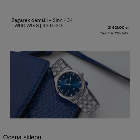
Zegarek damski - Sinn 434
TW68 WG S | 434.030
21 621,00 zł
zawiera 23% VAT
Ocena sklepu