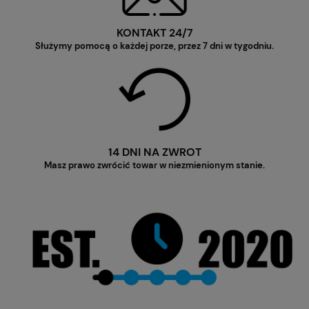
KONTAKT 24/7
Służymy pomocą o każdej porze, przez 7 dni w tygodniu.
14 DNI NA ZWROT
Masz prawo zwrócić towar w niezmienionym stanie.