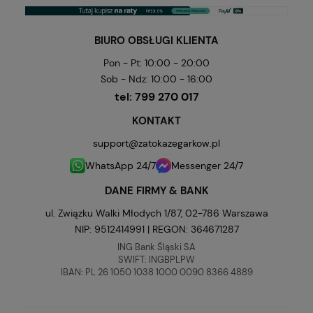
BIURO OBSŁUGI KLIENTA
Pon - Pt: 10:00 - 20:00
Sob - Ndz: 10:00 - 16:00
tel:
799 270 017
KONTAKT
support@zatokazegarkow.pl
WhatsApp 24/7
Messenger 24/7
DANE FIRMY & BANK
ul. Związku Walki Młodych 1/87, 02-786 Warszawa
NIP: 9512414991 | REGON: 364671287
ING Bank Śląski SA
SWIFT: INGBPLPW
IBAN: PL 26 1050 1038 1000 0090 8366 4889