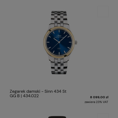
Zegarek damski - Sinn 434 St
GG B | 434.022
8 099,00 zł
zawiera 23% VAT