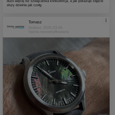
dużo więcej niż szwajcarska konkurencja, a jak pokazuje zdjęcie
służy dzielnie jak czołg.
Tomasz
Dodano: 2025-03-06
Opinia niezweryfikowana