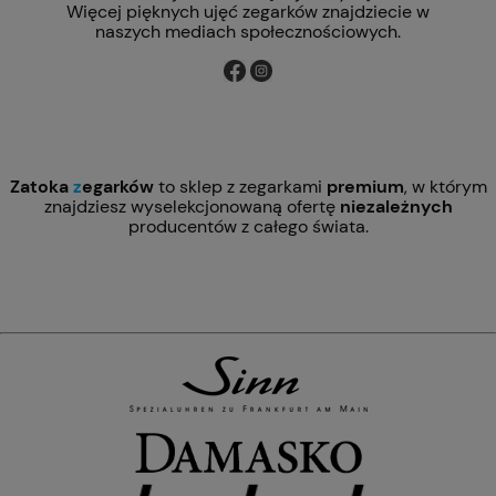
Więcej pięknych ujęć zegarków znajdziecie w
naszych mediach społecznościowych.
Zatoka
z
egarków
to sklep z zegarkami
premium
, w którym
znajdziesz wyselekcjonowaną ofertę
niezależnych
producentów z całego świata.