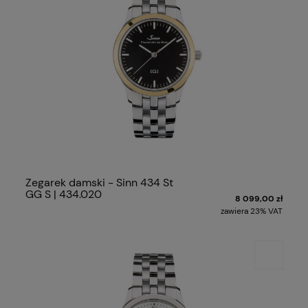
Zegarek damski - Sinn 434 St
GG S | 434.020
8 099,00 zł
zawiera 23% VAT