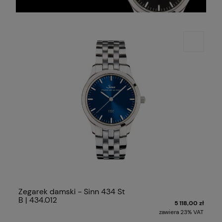
Zegarek damski - Sinn 434 St
B | 434.012
5 118,00 zł
zawiera 23% VAT