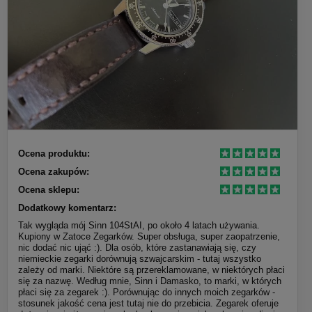
Ocena produktu:
Ocena zakupów:
Ocena sklepu:
Dodatkowy komentarz:
Tak wygląda mój Sinn 104StAI, po około 4 latach używania.
Kupiony w Zatoce Zegarków. Super obsługa, super zaopatrzenie,
nic dodać nic ująć :). Dla osób, które zastanawiają się, czy
niemieckie zegarki dorównują szwajcarskim - tutaj wszystko
zależy od marki. Niektóre są przereklamowane, w niektórych płaci
się za nazwę. Według mnie, Sinn i Damasko, to marki, w których
płaci się za zegarek :). Porównując do innych moich zegarków -
stosunek jakość cena jest tutaj nie do przebicia. Zegarek oferuje