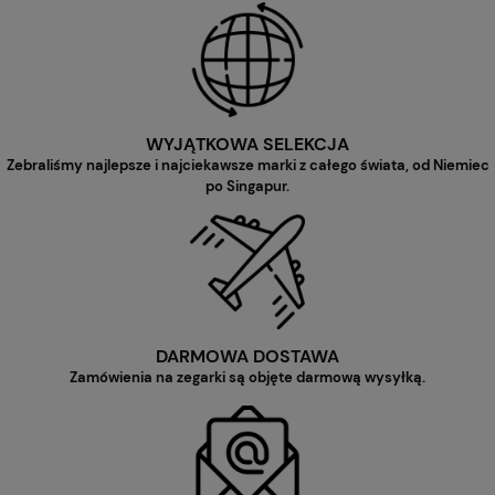
WYJĄTKOWA SELEKCJA
Zebraliśmy najlepsze i najciekawsze marki z całego świata, od Niemiec
po Singapur.
DARMOWA DOSTAWA
Zamówienia na zegarki są objęte darmową wysyłką.