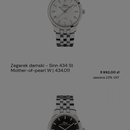
Zegarek damski - Sinn 434 St
Mother-of-pearl W | 434.011
5 992,00 zł
zawiera 23% VAT