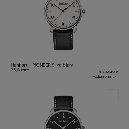
Hanhart - PIONEER Silva biały,
38,5 mm
4 492,00 zł
zawiera 23% VAT