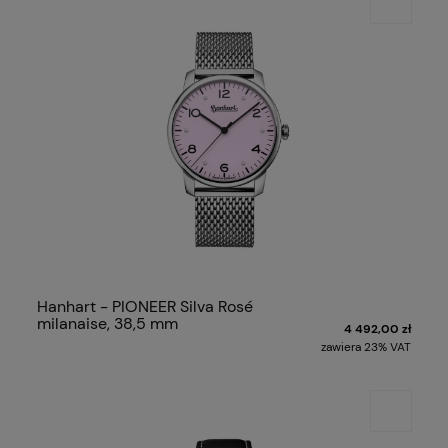
Hanhart - PIONEER Silva Rosé
milanaise, 38,5 mm
4 492,00 zł
zawiera 23% VAT