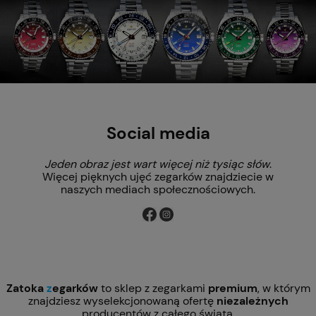
Social media
Jeden obraz jest wart więcej niż tysiąc słów
.
Więcej pięknych ujęć zegarków znajdziecie w
naszych mediach społecznościowych.
Zatoka
z
egarków
to sklep z zegarkami
premium
, w którym
znajdziesz wyselekcjonowaną ofertę
niezależnych
producentów z całego świata.