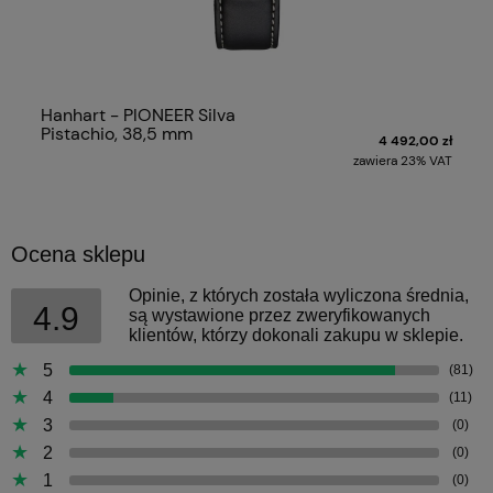
Hanhart - PIONEER Silva
Pistachio, 38,5 mm
4 492,00 zł
zawiera 23% VAT
Ocena sklepu
Opinie, z których została wyliczona średnia,
4.9
są wystawione przez zweryfikowanych
klientów, którzy dokonali zakupu w sklepie.
5
(81)
4
(11)
3
(0)
2
(0)
1
(0)