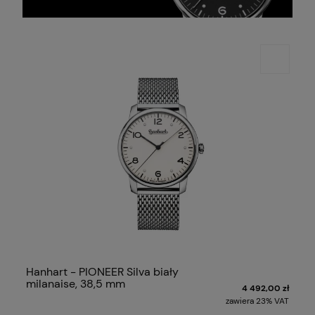
Hanhart - PIONEER Silva biały
milanaise, 38,5 mm
4 492,00 zł
zawiera 23% VAT