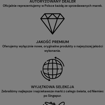
AUTORYZOWANY DEALER
Oficjalnie reprezentujemy w Polsce każdą ze sprzedawanych marek.
JAKOŚĆ PREMIUM
Oferujemy wyłącznie nowe, oryginalne produkty o najwyższej jakości
wykonania.
WYJĄTKOWA SELEKCJA
Zebraliśmy najlepsze i najciekawsze marki z całego świata, od Niemiec
po Singapur.