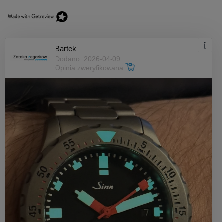
Bartek
Dodano: 2026-04-09
Opinia zweryfikowana