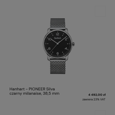
Hanhart - PIONEER Silva
czarny milanaise, 38,5 mm
4 492,00 zł
zawiera 23% VAT