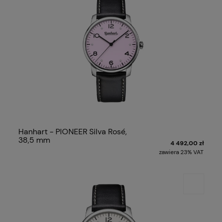
Hanhart - PIONEER Silva Rosé,
38,5 mm
4 492,00 zł
zawiera 23% VAT