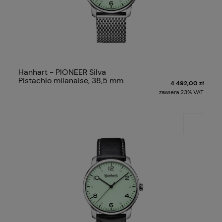
Hanhart - PIONEER Silva
Pistachio milanaise, 38,5 mm
4 492,00 zł
zawiera 23% VAT