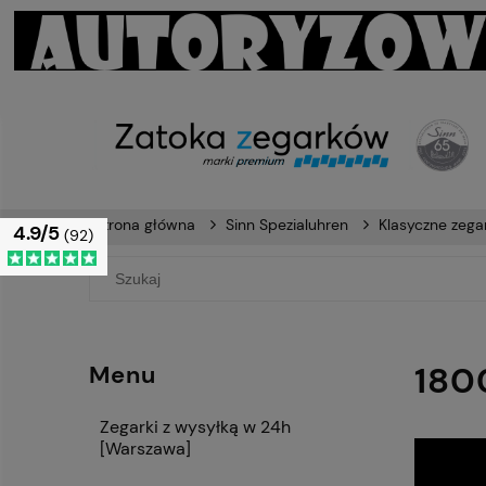
Strona główna
Sinn Spezialuhren
Klasyczne zegar
4.9/5
(92)
180
Menu
Zegarki z wysyłką w 24h
[Warszawa]