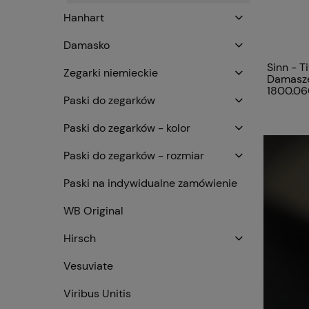
Hanhart
Damasko
Sinn - T
Zegarki niemieckie
Damasze
1800.0
Paski do zegarków
Paski do zegarków - kolor
Paski do zegarków - rozmiar
Paski na indywidualne zamówienie
WB Original
Hirsch
Vesuviate
Viribus Unitis