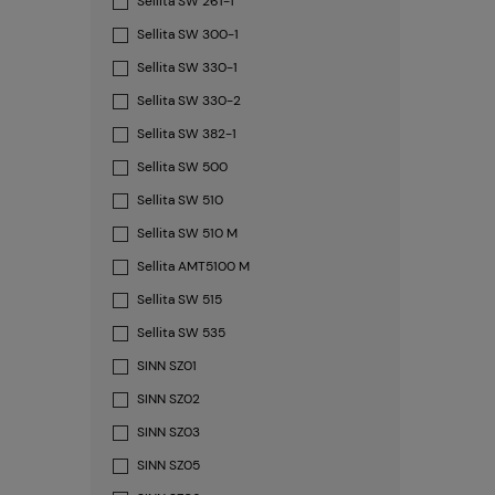
Sellita SW 261-1
Sellita SW 300-1
Sellita SW 330-1
Sellita SW 330-2
Sellita SW 382-1
Sellita SW 500
Sellita SW 510
Sellita SW 510 M
Sellita AMT5100 M
Sellita SW 515
Sellita SW 535
SINN SZ01
SINN SZ02
SINN SZ03
SINN SZ05