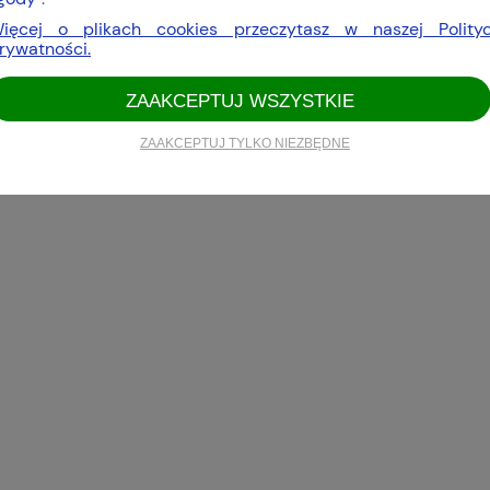
ięcej o plikach cookies przeczytasz w naszej Polity
rywatności.
ZAAKCEPTUJ WSZYSTKIE
ZAAKCEPTUJ TYLKO NIEZBĘDNE