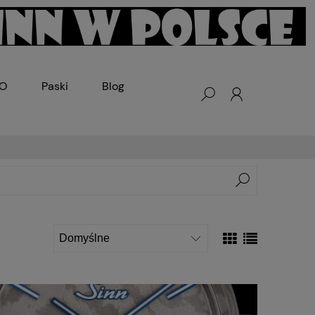
KO
Paski
Blog