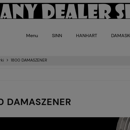
Menu
SINN
HANHART
DAMAS
ki
1800 DAMASZENER
0 DAMASZENER