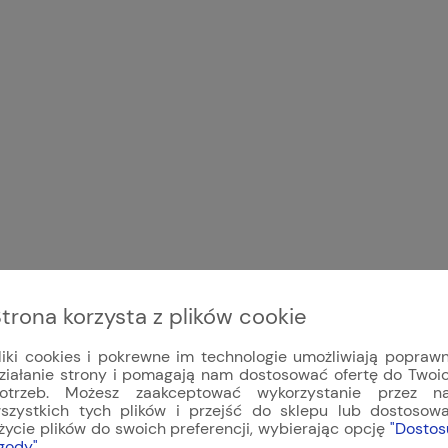
trona korzysta z plików cookie
liki cookies i pokrewne im technologie umożliwiają popraw
ziałanie strony i pomagają nam dostosować ofertę do Twoi
otrzeb. Możesz zaakceptować wykorzystanie przez n
szystkich tych plików i przejść do sklepu lub dostosow
życie plików do swoich preferencji, wybierając opcję
"Dostos
gody"
.