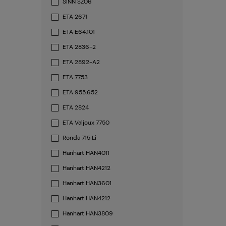
SINN SZ06
ETA 2671
ETA E64.101
ETA 2836-2
ETA 2892-A2
ETA 7753
ETA 955.652
ETA 2824
ETA Valjoux 7750
Ronda 715 Li
Hanhart HAN4011
Hanhart HAN4212
Hanhart HAN3601
Hanhart HAN4212
Hanhart HAN3809