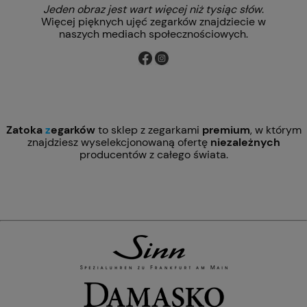
Jeden obraz jest wart więcej niż tysiąc słów
.
Więcej pięknych ujęć zegarków znajdziecie w
naszych mediach społecznościowych.
Zatoka
z
egarków
to sklep z zegarkami
premium
, w którym
znajdziesz wyselekcjonowaną ofertę
niezależnych
producentów z całego świata.