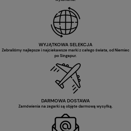
WYJĄTKOWA SELEKCJA
Zebraliśmy najlepsze i najciekawsze marki z całego świata, od Niemiec
po Singapur.
DARMOWA DOSTAWA
Zamówienia na zegarki są objęte darmową wysyłką.