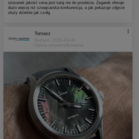
stosunek jakość cena jest tutaj nie do przebicia. Zegarek oferuje
dużo więcej niż szwajcarska konkurencja, a jak pokazuje zdjęcie
służy dzielnie jak czołg.
Tomasz
Dodano: 2025-03-06
Opinia niezweryfikowana