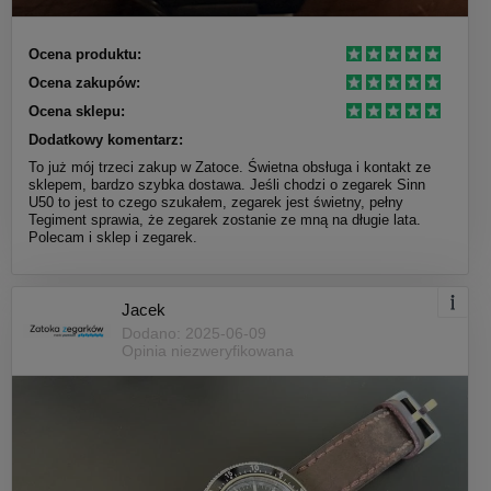
Ocena produktu:
Ocena zakupów:
Ocena sklepu:
Dodatkowy komentarz:
To już mój trzeci zakup w Zatoce. Świetna obsługa i kontakt ze
sklepem, bardzo szybka dostawa. Jeśli chodzi o zegarek Sinn
U50 to jest to czego szukałem, zegarek jest świetny, pełny
Tegiment sprawia, że zegarek zostanie ze mną na długie lata.
Polecam i sklep i zegarek.
Jacek
Dodano: 2025-06-09
Opinia niezweryfikowana