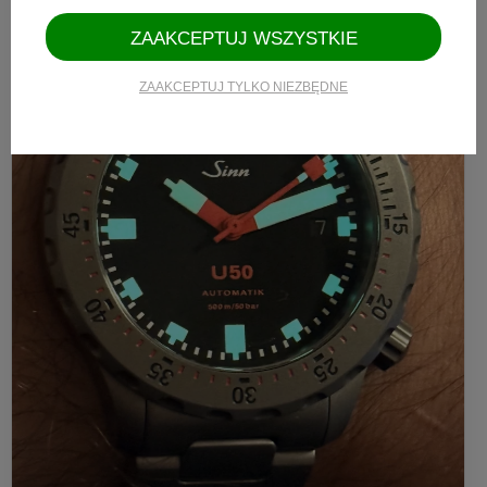
ZAAKCEPTUJ WSZYSTKIE
ZAAKCEPTUJ TYLKO NIEZBĘDNE