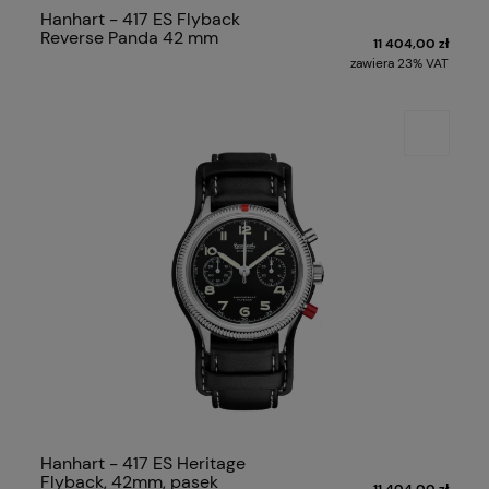
Hanhart - 417 ES Flyback
Reverse Panda 42 mm
11 404,00 zł
zawiera 23% VAT
Hanhart - 417 ES Heritage
Flyback, 42mm, pasek
11 404,00 zł