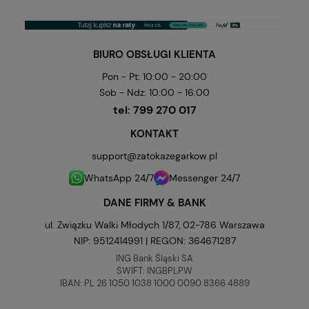
BIURO OBSŁUGI KLIENTA
Pon - Pt: 10:00 - 20:00
Sob - Ndz: 10:00 - 16:00
tel:
799 270 017
KONTAKT
support@zatokazegarkow.pl
WhatsApp 24/7
Messenger 24/7
DANE FIRMY & BANK
ul. Związku Walki Młodych 1/87, 02-786 Warszawa
NIP: 9512414991 | REGON: 364671287
ING Bank Śląski SA
SWIFT: INGBPLPW
IBAN: PL 26 1050 1038 1000 0090 8366 4889