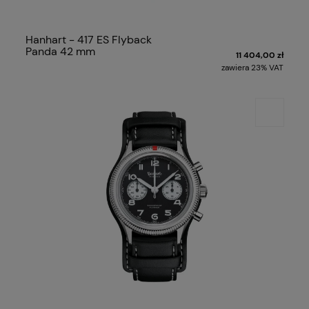
Hanhart - 417 ES Flyback
Panda 42 mm
11 404,00 zł
zawiera 23% VAT