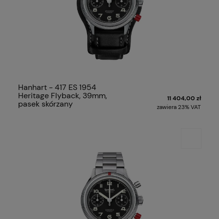
Hanhart - 417 ES 1954
Heritage Flyback, 39mm,
11 404,00 zł
pasek skórzany
zawiera 23% VAT