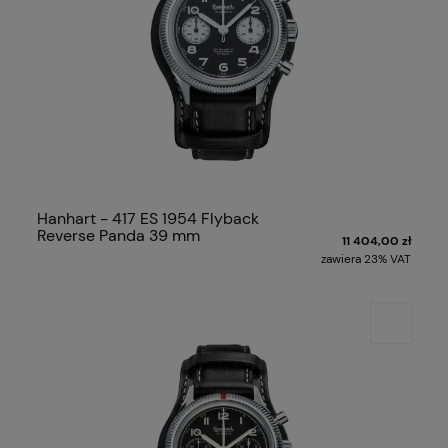
Hanhart - 417 ES 1954 Flyback
Reverse Panda 39 mm
11 404,00 zł
zawiera 23% VAT