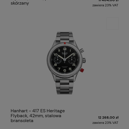
skórzany
zawiera 23% VAT
Hanhart - 417 ES Heritage
Flyback, 42mm, stalowa
12 268,00 zł
bransoleta
zawiera 23% VAT