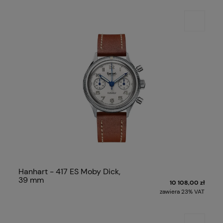
Hanhart - 417 ES Moby Dick,
39 mm
10 108,00 zł
zawiera 23% VAT