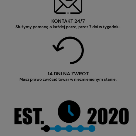
KONTAKT 24/7
Służymy pomocą o każdej porze, przez 7 dni w tygodniu.
14 DNI NA ZWROT
Masz prawo zwrócić towar w niezmienionym stanie.