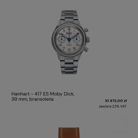
Hanhart - 417 ES Moby Dick,
39 mm, bransoleta
10 972,00 zł
zawiera 23% VAT