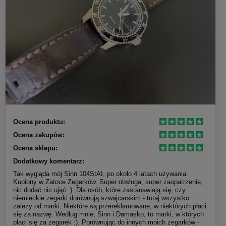
Ocena produktu:
Ocena zakupów:
Ocena sklepu:
Dodatkowy komentarz:
Tak wygląda mój Sinn 104StAI, po około 4 latach używania.
Kupiony w Zatoce Zegarków. Super obsługa, super zaopatrzenie,
nic dodać nic ująć :). Dla osób, które zastanawiają się, czy
niemieckie zegarki dorównują szwajcarskim - tutaj wszystko
zależy od marki. Niektóre są przereklamowane, w niektórych płaci
się za nazwę. Według mnie, Sinn i Damasko, to marki, w których
płaci się za zegarek :). Porównując do innych moich zegarków -