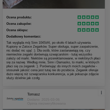
Ocena produktu:
Ocena zakupów:
Ocena sklepu:
Dodatkowy komentarz:
Tak wygląda mój Sinn 104StAI, po około 4 latach używania.
Kupiony w Zatoce Zegarków. Super obsługa, super zaopatrzenie,
nic dodać nic ująć :). Dla osób, które zastanawiają się, czy
niemieckie zegarki dorównują szwajcarskim - tutaj wszystko
zależy od marki. Niektóre są przereklamowane, w niektórych płaci
się za nazwę. Według mnie, Sinn i Damasko, to marki, w których
płaci się za zegarek :). Porównując do innych moich zegarków -
stosunek jakość cena jest tutaj nie do przebicia. Zegarek oferuje
dużo więcej niż szwajcarska konkurencja, a jak pokazuje zdjęcie
służy dzielnie jak czołg.
Tomasz
Dodano: 2025-03-06
Opinia niezweryfikowana