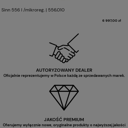
Sinn 556 I /mikroreg. | 556.010
6 997,00 zł
AUTORYZOWANY DEALER
Oficjalnie reprezentujemy w Polsce każdą ze sprzedawanych marek.
JAKOŚĆ PREMIUM
Oferujemy wyłącznie nowe, oryginalne produkty o najwyższej jakości