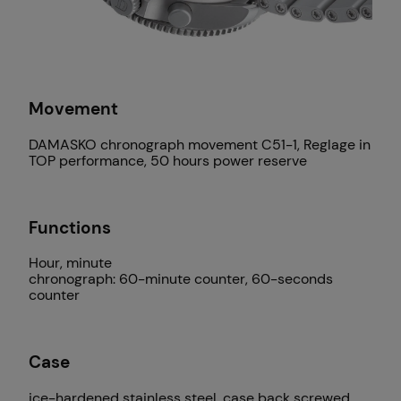
Movement
DAMASKO chronograph movement C51-1, Reglage in
TOP performance, 50 hours power reserve
Functions
Hour, minute
chronograph: 60-minute counter, 60-seconds
counter
Case
ice-hardened stainless steel, case back screwed,