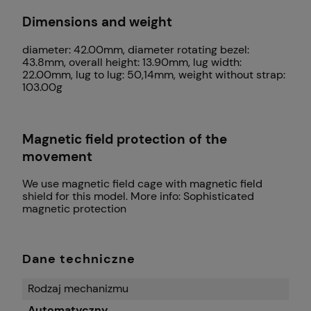
Dimensions and weight
diameter: 42.00mm, diameter rotating bezel:
43.8mm, overall height: 13.90mm, lug width:
22.00mm, lug to lug: 50,14mm, weight without strap:
103.00g
Magnetic field protection of the
movement
We use magnetic field cage with magnetic field
shield for this model. More info:
Sophisticated
magnetic protection
Dane techniczne
Rodzaj mechanizmu
Automatyczny