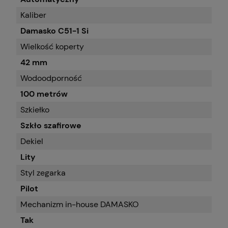
Kaliber
Damasko C51-1 Si
Wielkość koperty
42 mm
Wodoodporność
100 metrów
Szkiełko
Szkło szafirowe
Dekiel
Lity
Styl zegarka
Pilot
Mechanizm in-house DAMASKO
Tak