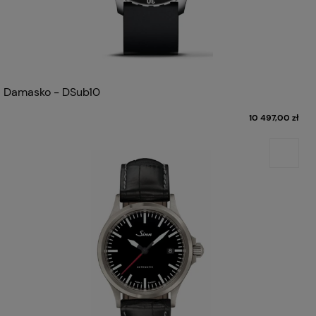
Damasko - DSub10
10 497,00 zł