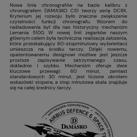
Nowa linia chronografów na bazie kalibru z
chronografem DAMASKO C51 tworzy serię DC8X.
Kryterium jej rozwoju było znaczne zwiększenie
czytelności funkcji chronografu. Wzorem do
naśladowania był dla nas historyczny mechanizm
Lemania 5100. W nowej linii zegarków naszym
głównym celem była techniczna realizacja założenia,
które przeskakujący 60-stopminutowy wyświetlacz
umieszcza na środku tarczy. Dzięki nowemu,
opatentowanemu designowi możliwe jest jeszcze
prostsze zapisywanie zatrzymanego czasu,
dokładnie i szybko. Mechanizm oferuje dwie
kluczowe przewagi: 60 minut, zamiast
standardowych 30 minut, jest liczone obrotem
wskazówki stopera, a stop minutowa skala znajduje
się na całej średnicy tarczy.