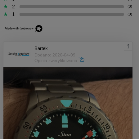
2
(0)
1
(0)
Bartek
Dodano: 2026-04-09
Opinia zweryfikowana