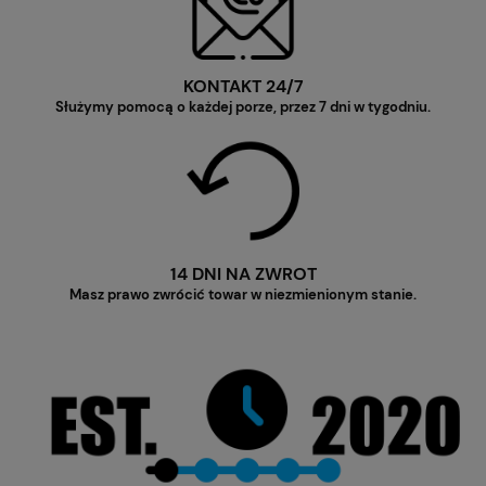
KONTAKT 24/7
Służymy pomocą o każdej porze, przez 7 dni w tygodniu.
14 DNI NA ZWROT
Masz prawo zwrócić towar w niezmienionym stanie.