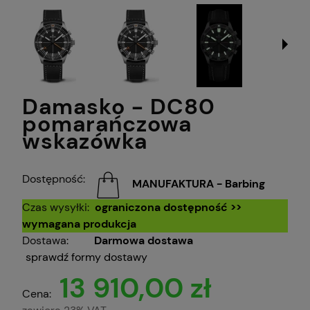
Damasko - DC80
pomarańczowa
wskazówka
Dostępność:
MANUFAKTURA - Barbing
Czas wysyłki:
ograniczona dostępność >>
wymagana produkcja
Dostawa:
Darmowa dostawa
sprawdź formy dostawy
13 910,00 zł
Cena: