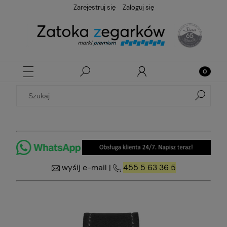
Zarejestruj się
Zaloguj się
wyśij e-mail
|
455 5 63 36 5