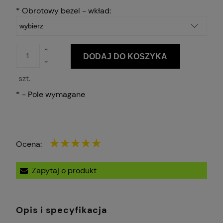
*
Obrotowy bezel - wkład:
DODAJ DO KOSZYKA
szt.
*
- Pole wymagane
Ocena:
Zapytaj o produkt
Opis i specyfikacja