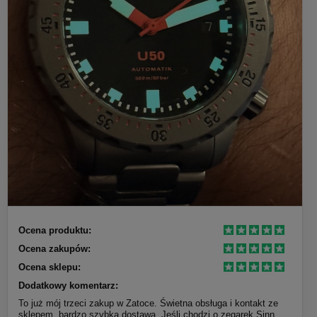
Ocena produktu:
Ocena zakupów:
Ocena sklepu:
Dodatkowy komentarz:
To już mój trzeci zakup w Zatoce. Świetna obsługa i kontakt ze
sklepem, bardzo szybka dostawa. Jeśli chodzi o zegarek Sinn