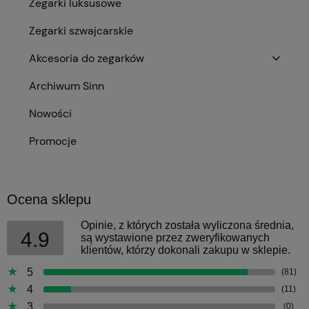
Zegarki luksusowe
Zegarki szwajcarskie
Akcesoria do zegarków
Archiwum Sinn
Nowości
Promocje
Ocena sklepu
Opinie, z których została wyliczona średnia,
4.9
są wystawione przez zweryfikowanych
klientów, którzy dokonali zakupu w sklepie.
5
(81)
4
(11)
3
(0)