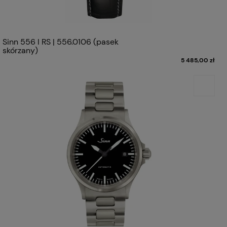
Sinn 556 I RS | 556.0106 (pasek
skórzany)
5 485,00 zł