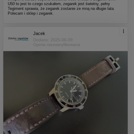
U50 to jest to czego szukałem, zegarek jest świetny, pełny
Tegiment sprawia, że zegarek zostanie ze mną na długie lata.
Polecam i sklep i zegarek.
Jacek
Dodano: 2025-06-09
Opinia niezweryfikowana