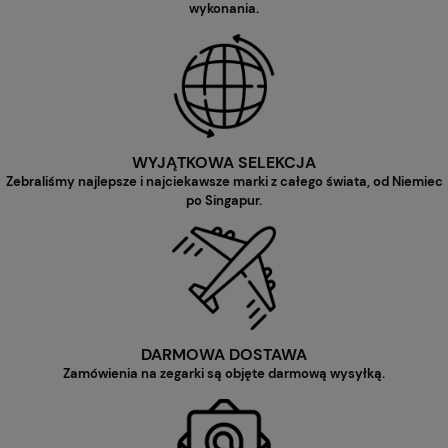
wykonania.
WYJĄTKOWA SELEKCJA
Zebraliśmy najlepsze i najciekawsze marki z całego świata, od Niemiec
po Singapur.
DARMOWA DOSTAWA
Zamówienia na zegarki są objęte darmową wysyłką.