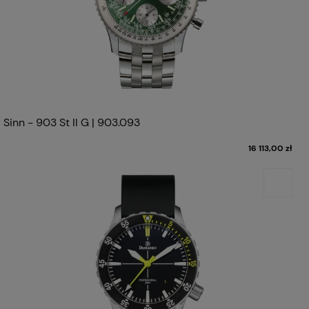
Sinn - 903 St II G | 903.093
16 113,00 zł