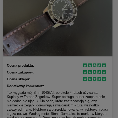
Ocena produktu:
Ocena zakupów:
Ocena sklepu:
Dodatkowy komentarz:
Tak wygląda mój Sinn 104StAI, po około 4 latach używania.
Kupiony w Zatoce Zegarków. Super obsługa, super zaopatrzenie,
nic dodać nic ująć :). Dla osób, które zastanawiają się, czy
niemieckie zegarki dorównują szwajcarskim - tutaj wszystko
zależy od marki. Niektóre są przereklamowane, w niektórych płaci
się za nazwę. Według mnie, Sinn i Damasko, to marki, w których
płaci się za zegarek :). Porównując do innych moich zegarków -