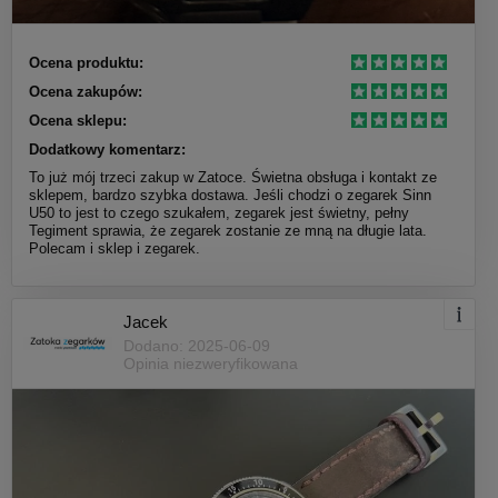
Ocena produktu:
Ocena zakupów:
Ocena sklepu:
Dodatkowy komentarz:
To już mój trzeci zakup w Zatoce. Świetna obsługa i kontakt ze
sklepem, bardzo szybka dostawa. Jeśli chodzi o zegarek Sinn
U50 to jest to czego szukałem, zegarek jest świetny, pełny
Tegiment sprawia, że zegarek zostanie ze mną na długie lata.
Polecam i sklep i zegarek.
Jacek
Dodano: 2025-06-09
Opinia niezweryfikowana