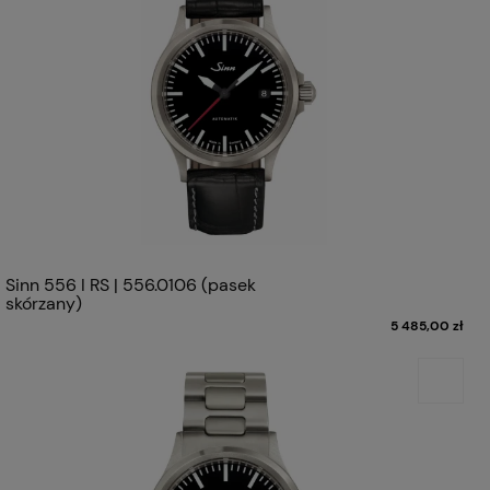
Sinn 556 I RS | 556.0106 (pasek
skórzany)
5 485,00 zł