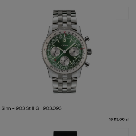
Sinn - 903 St II G | 903.093
16 113,00 zł