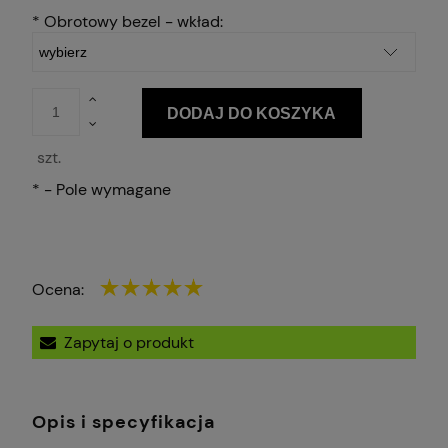
*
Obrotowy bezel - wkład:
DODAJ DO KOSZYKA
szt.
*
- Pole wymagane
Ocena:
Zapytaj o produkt
Opis i specyfikacja