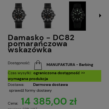
Damasko - DC82
pomarańczowa
wskazówka
Dostępność:
MANUFAKTURA - Barbing
Czas wysyłki:
ograniczona dostępność >>
wymagana produkcja
Dostawa:
Darmowa dostawa
sprawdź formy dostawy
14 385,00 zł
Cena: