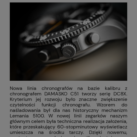
Nowa linia chronografów na bazie kalibru z
chronografem DAMASKO C51 tworzy serię DC8X.
Kryterium jej rozwoju było znaczne zwiększenie
czytelności funkcji chronografu. Wzorem do
naśladowania był dla nas historyczny mechanizm
Lemania 5100. W nowej linii zegarków naszym
głównym celem była techniczna realizacja założenia,
które przeskakujący 60-stopminutowy wyświetlacz
umieszcza na środku tarczy. Dzięki nowemu,