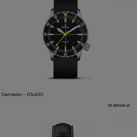
Damasko - DSub10
10 497,00 zł