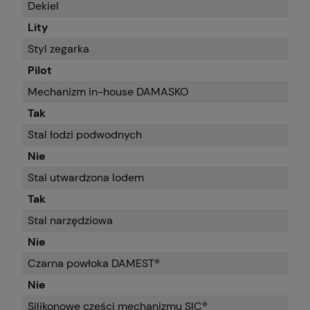
Dekiel
Lity
Styl zegarka
Pilot
Mechanizm in-house DAMASKO
Tak
Stal łodzi podwodnych
Nie
Stal utwardzona lodem
Tak
Stal narzędziowa
Nie
Czarna powłoka DAMEST®
Nie
Silikonowe części mechanizmu SIC®