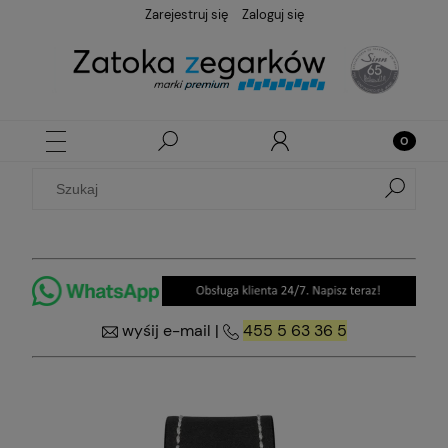
Zarejestruj się
Zaloguj się
wyśij e-mail
|
455 5 63 36 5