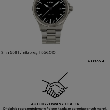
Sinn 556 I /mikroreg. | 556.010
6 997,00 zł
AUTORYZOWANY DEALER
Oficjalnie reprezentujemy w Polsce każdą ze sprzedawanych marek.