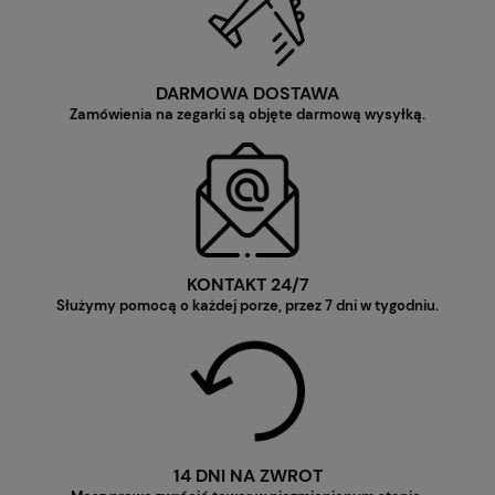
DARMOWA DOSTAWA
Zamówienia na zegarki są objęte darmową wysyłką.
KONTAKT 24/7
Służymy pomocą o każdej porze, przez 7 dni w tygodniu.
14 DNI NA ZWROT