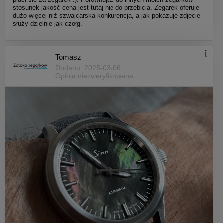
stosunek jakość cena jest tutaj nie do przebicia. Zegarek oferuje
dużo więcej niż szwajcarska konkurencja, a jak pokazuje zdjęcie
służy dzielnie jak czołg.
Tomasz
Dodano: 2025-03-06
Opinia niezweryfikowana