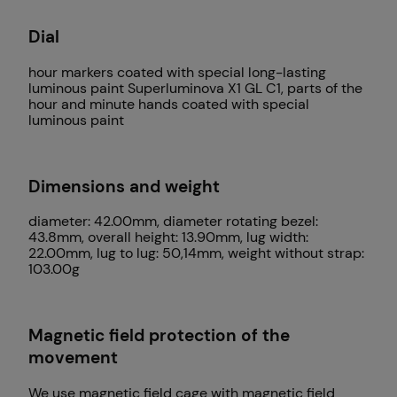
Dial
hour markers coated with special long-lasting
luminous paint Superluminova X1 GL C1, parts of the
hour and minute hands coated with special
luminous paint
Dimensions and weight
diameter: 42.00mm, diameter rotating bezel:
43.8mm, overall height: 13.90mm, lug width:
22.00mm, lug to lug: 50,14mm, weight without strap:
103.00g
Magnetic field protection of the
movement
We use magnetic field cage with magnetic field