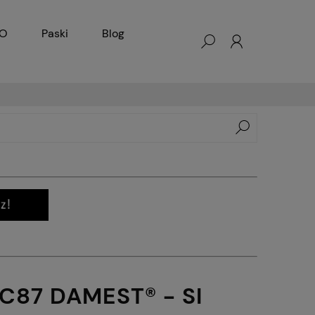
KO
Paski
Blog
C87 DAMEST® - SI