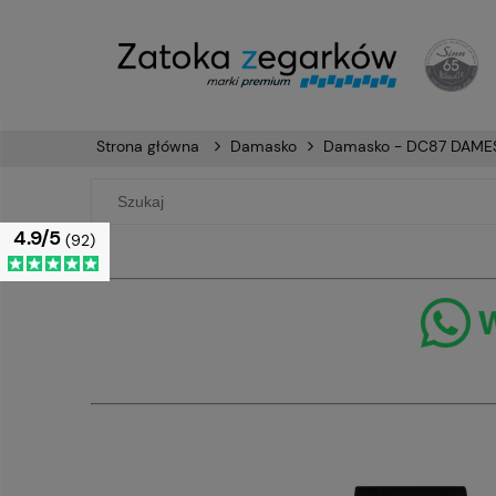
Strona główna
Damasko
Damasko - DC87 DAMEST
4.9/5
(92)