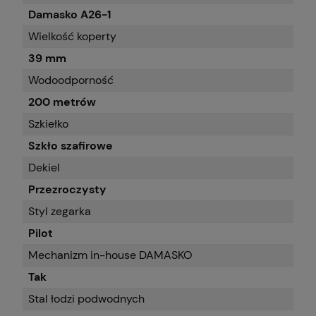
Damasko A26-1
Wielkość koperty
39 mm
Wodoodporność
200 metrów
Szkiełko
Szkło szafirowe
Dekiel
Przezroczysty
Styl zegarka
Pilot
Mechanizm in-house DAMASKO
Tak
Stal łodzi podwodnych