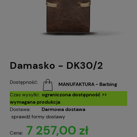
Damasko - DK30/2
Dostępność:
MANUFAKTURA - Barbing
Czas wysyłki:
ograniczona dostępność >>
wymagana produkcja
Dostawa:
Darmowa dostawa
sprawdź formy dostawy
7 257,00 zł
Cena: