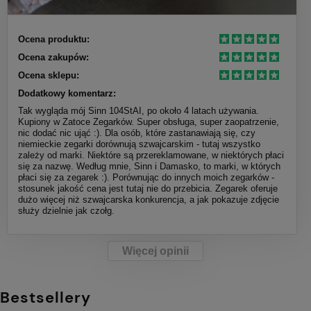
Ocena produktu:
Ocena zakupów:
Ocena sklepu:
Dodatkowy komentarz:
Tak wygląda mój Sinn 104StAI, po około 4 latach używania.
Kupiony w Zatoce Zegarków. Super obsługa, super zaopatrzenie,
nic dodać nic ująć :). Dla osób, które zastanawiają się, czy
niemieckie zegarki dorównują szwajcarskim - tutaj wszystko
zależy od marki. Niektóre są przereklamowane, w niektórych płaci
się za nazwę. Według mnie, Sinn i Damasko, to marki, w których
płaci się za zegarek :). Porównując do innych moich zegarków -
stosunek jakość cena jest tutaj nie do przebicia. Zegarek oferuje
dużo więcej niż szwajcarska konkurencja, a jak pokazuje zdjęcie
służy dzielnie jak czołg.
Więcej opinii
Bestsellery