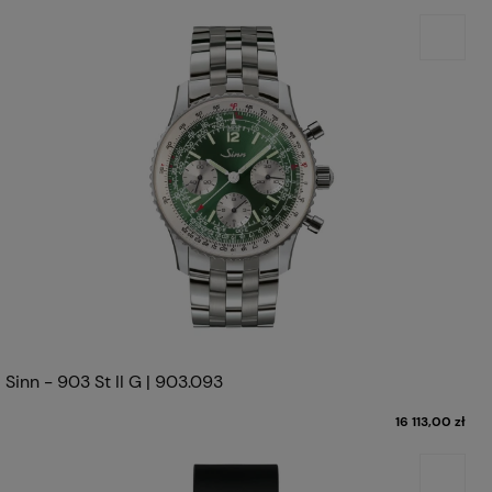
Sinn - 903 St II G | 903.093
16 113,00 zł