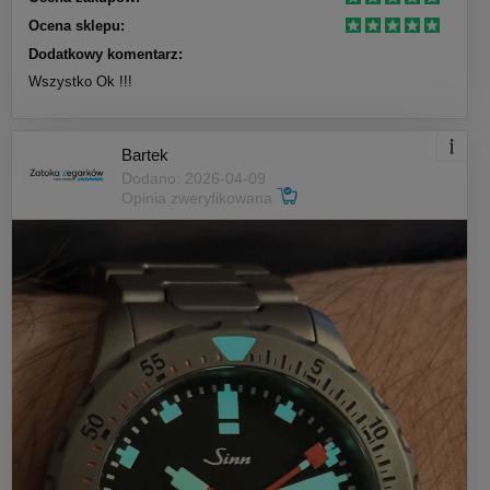
Ocena sklepu:
Dodatkowy komentarz:
Wszystko Ok !!!
Bartek
Dodano: 2026-04-09
Opinia zweryfikowana