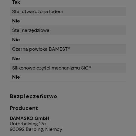
Tak
Stal utwardzona lodem
Nie
Stal narzędziowa
Nie
Czarna powłoka DAMEST®
Nie
Silikonowe części mechanizmu SIC®
Nie
Bezpieczeństwo
Producent
DAMASKO GmbH
Unterheising 17c
93092 Barbing, Niemcy