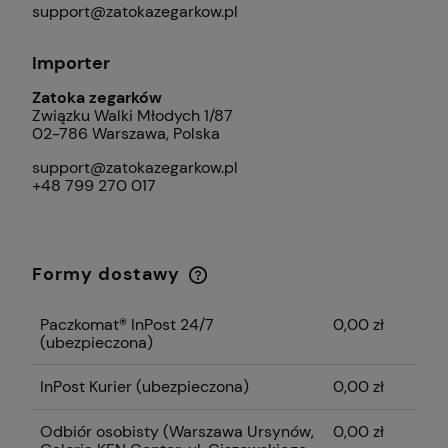
support@zatokazegarkow.pl
Importer
Zatoka zegarków
Związku Walki Młodych 1/87
02-786 Warszawa, Polska
support@zatokazegarkow.pl
+48 799 270 017
Formy dostawy
Cena nie zawiera ewentualnych kosztów
płatności
Paczkomat® InPost 24/7
0,00 zł
(ubezpieczona)
InPost Kurier (ubezpieczona)
0,00 zł
Odbiór osobisty
(Warszawa Ursynów,
0,00 zł