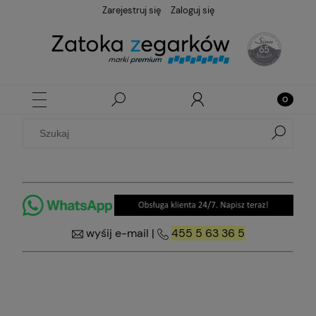
Zarejestruj się
Zaloguj się
wyśij e-mail
|
455 5 63 36 5