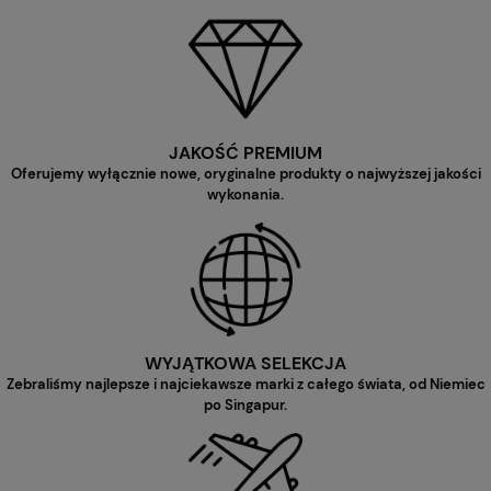
JAKOŚĆ PREMIUM
Oferujemy wyłącznie nowe, oryginalne produkty o najwyższej jakości
wykonania.
WYJĄTKOWA SELEKCJA
Zebraliśmy najlepsze i najciekawsze marki z całego świata, od Niemiec
po Singapur.