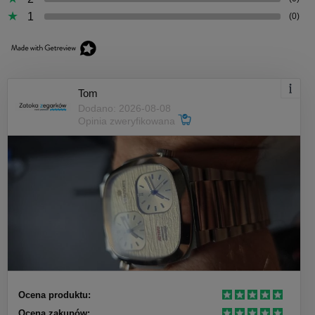
1
(0)
Tom
Dodano: 2026-08-08
Opinia zweryfikowana
Ocena produktu:
Ocena zakupów: