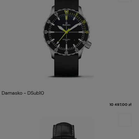
Damasko - DSub10
10 497,00 zł