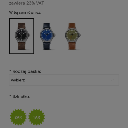
zawiera 23% VAT
W tej serii również:
*
Rodzaj paska:
*
Szkiełko: