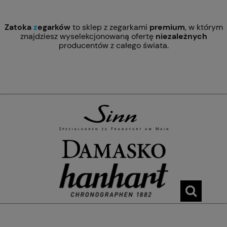
Zatoka
z
egarków
to sklep z zegarkami
premium
, w którym
znajdziesz wyselekcjonowaną ofertę
niezależnych
producentów z całego świata.