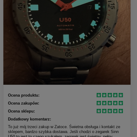
Ocena produktu:
Ocena zakupów:
Ocena sklepu:
Dodatkowy komentarz:
To już mój trzeci zakup w Zatoce. Świetna obsługa i kontakt ze
sklepem, bardzo szybka dostawa. Jeśli chodzi o zegarek Sinn
U50 to jest to czego szukałem, zegarek jest świetny, pełny