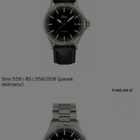
Sinn 556 I RS | 556.0106 (pasek
skórzany)
5 140,00 zł