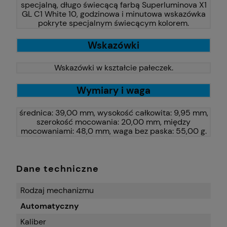
specjalną, długo świecącą farbą Superluminova X1
GL C1 White 10, godzinowa i minutowa wskazówka
pokryte specjalnym świecącym kolorem.
Wskazówki
Wskazówki w kształcie pałeczek.
Wymiary i waga
średnica: 39,00 mm, wysokość całkowita: 9,95 mm,
szerokość mocowania: 20,00 mm, między
mocowaniami: 48,0 mm, waga bez paska: 55,00 g.
Dane techniczne
Rodzaj mechanizmu
Automatyczny
Kaliber