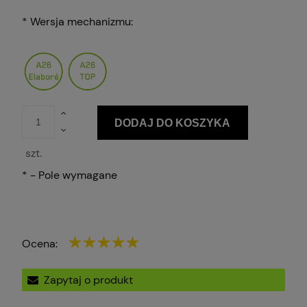
*
Wersja mechanizmu:
DODAJ DO KOSZYKA
szt.
*
- Pole wymagane
Ocena:
Zapytaj o produkt