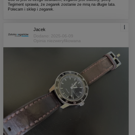
Tegiment sprawia, że zegarek zostanie ze mną na długie lata.
Polecam i sklep i zegarek.
Jacek
Dodano: 2025-06-09
Opinia niezweryfikowana