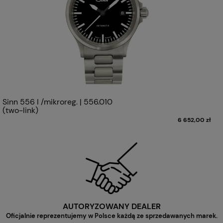
Sinn 556 I /mikroreg. | 556.010
(two-link)
6 652,00 zł
AUTORYZOWANY DEALER
Oficjalnie reprezentujemy w Polsce każdą ze sprzedawanych marek.