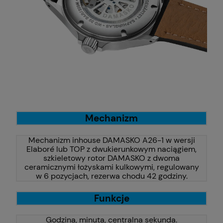
Mechanizm
Mechanizm inhouse DAMASKO A26-1 w wersji
Elaboré lub TOP z dwukierunkowym naciągiem,
szkieletowy rotor DAMASKO z dwoma
ceramicznymi łożyskami kulkowymi, regulowany
w 6 pozycjach, rezerwa chodu 42 godziny.
Funkcje
Godzina, minuta, centralna sekunda.