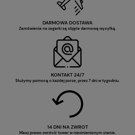
DARMOWA DOSTAWA
Zamówienia na zegarki są objęte darmową wysyłką.
KONTAKT 24/7
Służymy pomocą o każdej porze, przez 7 dni w tygodniu.
14 DNI NA ZWROT
Masz prawo zwrócić towar w niezmienionym stanie.