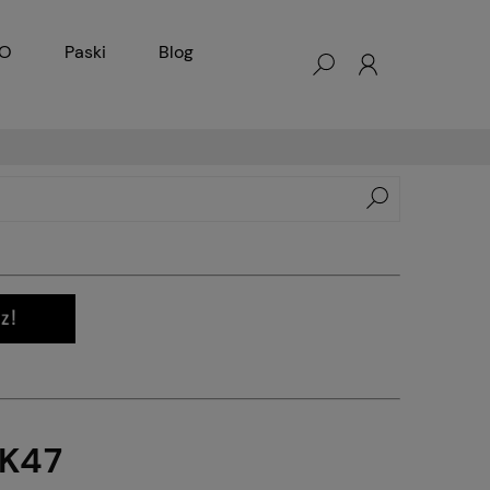
KO
Paski
Blog
K47