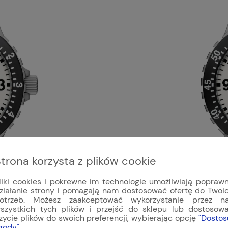
trona korzysta z plików cookie
liki cookies i pokrewne im technologie umożliwiają popraw
ziałanie strony i pomagają nam dostosować ofertę do Twoi
otrzeb. Możesz zaakceptować wykorzystanie przez n
szystkich tych plików i przejść do sklepu lub dostosow
życie plików do swoich preferencji, wybierając opcję
"Dostos
gody"
.