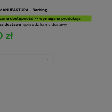
MANUFAKTURA - Barbing
czona dostępność >> wymagana produkcja
a dostawa
sprawdź formy dostawy
 zł