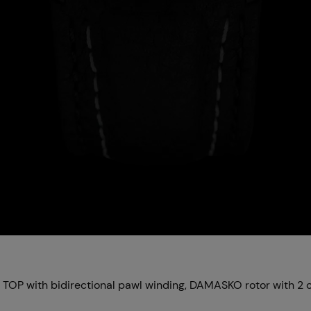
 with bidirectional pawl winding, DAMASKO rotor with 2 cer