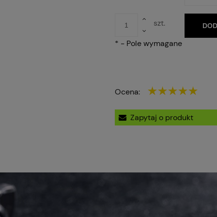
szt.
DOD
*
- Pole wymagane
Ocena:
Zapytaj o produkt