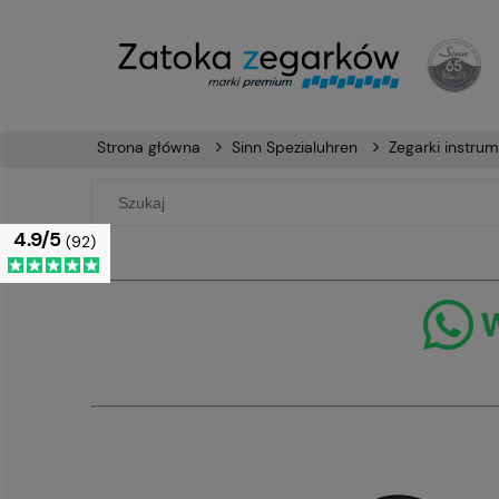
Strona główna
Sinn Spezialuhren
Zegarki instru
4.9/5
(92)