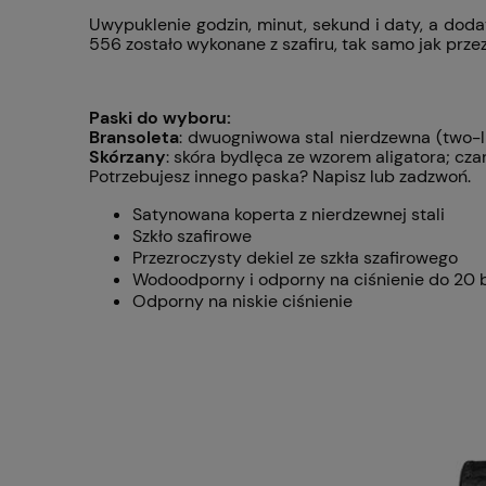
Uwypuklenie godzin, minut, sekund i daty, a doda
556 zostało wykonane z szafiru, tak samo jak prz
Paski do wyboru:
Bransoleta
: dwuogniwowa stal nierdzewna (two-l
Skórzany
: skóra bydlęca ze wzorem aligatora; cz
Potrzebujesz innego paska? Napisz lub zadzwoń.
Satynowana koperta z nierdzewnej stali
Szkło szafirowe
Przezroczysty dekiel ze szkła szafirowego
Wodoodporny i odporny na ciśnienie do 20 
Odporny na niskie ciśnienie