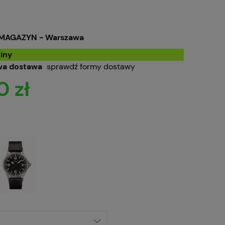
MAGAZYN - Warszawa
iny
a dostawa
sprawdź formy dostawy
0 zł