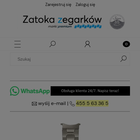
Zarejestruj się
Zaloguj się
wyśij e-mail
|
455 5 63 36 5