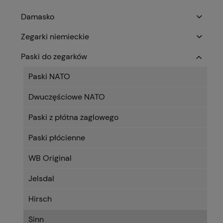
Damasko
Zegarki niemieckie
Paski do zegarków
Paski NATO
Dwuczęściowe NATO
Paski z płótna żaglowego
Paski płócienne
WB Original
Jelsdal
Hirsch
Sinn