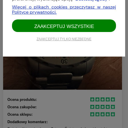
Więcej o plikach cookies przeczytasz w naszej
Polityce prywatności.
ZAAKCEPTUJ WSZYSTKIE
ZAAKCEPTUJ TYLKO NIEZBĘDNE
Ocena produktu:
Ocena zakupów:
Ocena sklepu:
Dodatkowy komentarz: