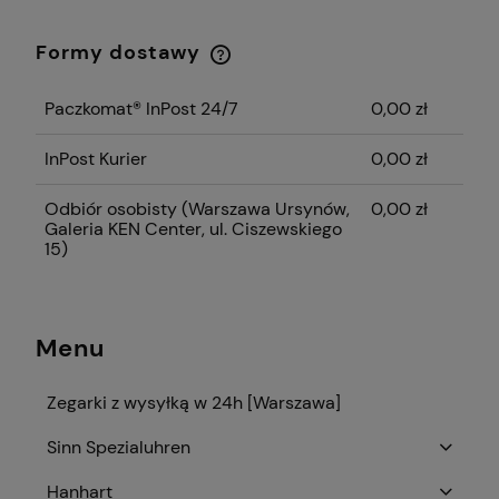
Formy dostawy
Cena nie zawiera ewentualnych kosztów
płatności
Paczkomat® InPost 24/7
0,00 zł
InPost Kurier
0,00 zł
Odbiór osobisty
(Warszawa Ursynów,
0,00 zł
Galeria KEN Center, ul. Ciszewskiego
15)
Menu
Zegarki z wysyłką w 24h [Warszawa]
Sinn Spezialuhren
Hanhart