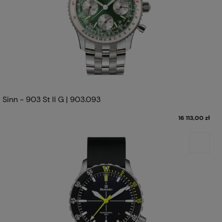
Sinn - 903 St II G | 903.093
16 113,00 zł