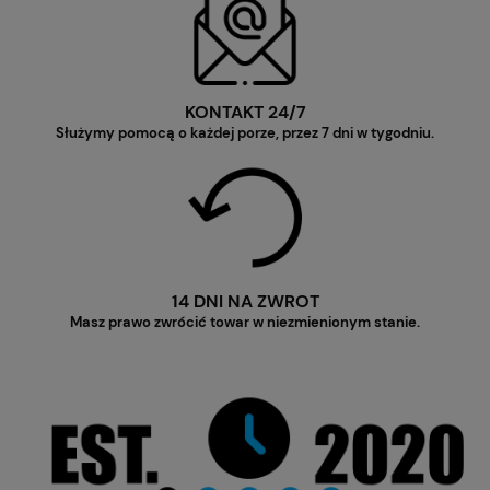
KONTAKT 24/7
Służymy pomocą o każdej porze, przez 7 dni w tygodniu.
14 DNI NA ZWROT
Masz prawo zwrócić towar w niezmienionym stanie.