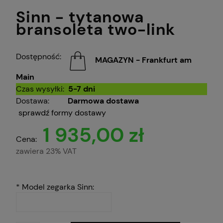
Sinn - tytanowa
bransoleta two-link
Dostępność:
MAGAZYN - Frankfurt am
Main
Czas wysyłki:
5-7 dni
Dostawa:
Darmowa dostawa
sprawdź formy dostawy
1 935,00 zł
Cena:
zawiera 23% VAT
*
Model zegarka Sinn: