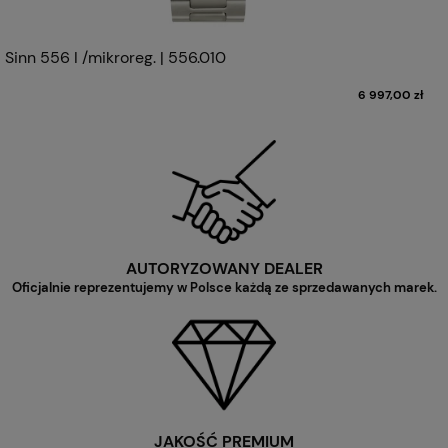
Sinn 556 I /mikroreg. | 556.010
6 997,00 zł
AUTORYZOWANY DEALER
Oficjalnie reprezentujemy w Polsce każdą ze sprzedawanych marek.
JAKOŚĆ PREMIUM