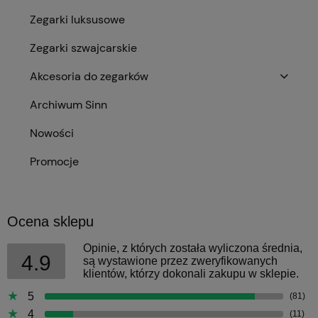
Zegarki luksusowe
Zegarki szwajcarskie
Akcesoria do zegarków
Archiwum Sinn
Nowości
Promocje
Ocena sklepu
Opinie, z których została wyliczona średnia,
4.9
są wystawione przez zweryfikowanych
klientów, którzy dokonali zakupu w sklepie.
5
(81)
4
(11)