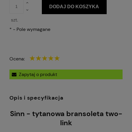
DODAJ DO KOSZYKA
szt.
*
- Pole wymagane
Ocena:
Zapytaj o produkt
Opis i specyfikacja
Sinn - tytanowa bransoleta two-
link