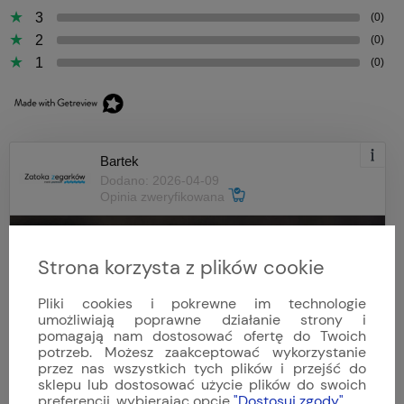
3
(0)
2
(0)
1
(0)
Bartek
Dodano: 2026-04-09
Opinia zweryfikowana
Strona korzysta z plików cookie
Pliki cookies i pokrewne im technologie
umożliwiają poprawne działanie strony i
pomagają nam dostosować ofertę do Twoich
potrzeb. Możesz zaakceptować wykorzystanie
przez nas wszystkich tych plików i przejść do
sklepu lub dostosować użycie plików do swoich
preferencji, wybierając opcję
"Dostosuj zgody"
.