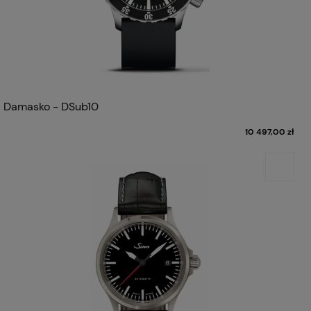
Damasko - DSub10
10 497,00 zł