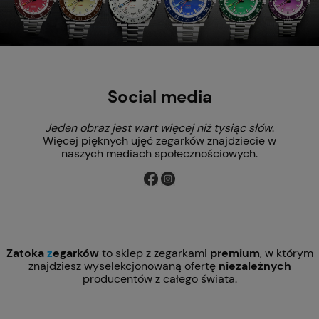
Social media
Jeden obraz jest wart więcej niż tysiąc słów
.
Więcej pięknych ujęć zegarków znajdziecie w
naszych mediach społecznościowych.
Zatoka
z
egarków
to sklep z zegarkami
premium
, w którym
znajdziesz wyselekcjonowaną ofertę
niezależnych
producentów z całego świata.