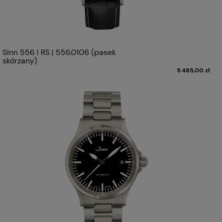
Sinn 556 I RS | 556.0106 (pasek
skórzany)
5 485,00 zł