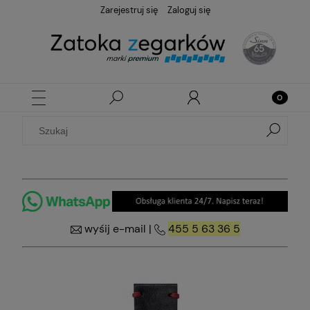
Zarejestruj się
Zaloguj się
wyśij e-mail
|
455 5 63 36 5