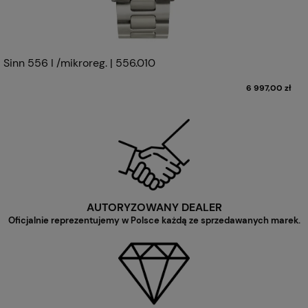
Sinn 556 I /mikroreg. | 556.010
6 997,00 zł
AUTORYZOWANY DEALER
Oficjalnie reprezentujemy w Polsce każdą ze sprzedawanych marek.