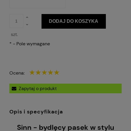
DODAJ DO KOSZYKA
szt.
*
- Pole wymagane
Ocena:
Zapytaj o produkt
Opis i specyfikacja
Sinn - bydlęcy pasek w stylu