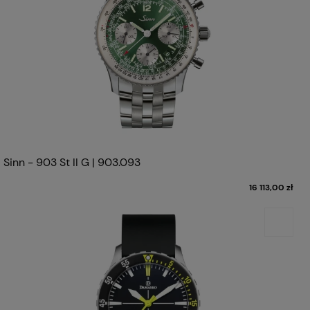
Sinn - 903 St II G | 903.093
16 113,00 zł