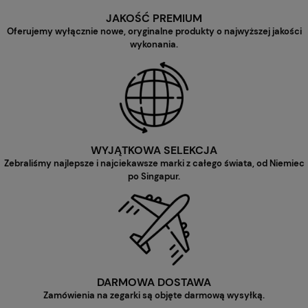
JAKOŚĆ PREMIUM
Oferujemy wyłącznie nowe, oryginalne produkty o najwyższej jakości
wykonania.
WYJĄTKOWA SELEKCJA
Zebraliśmy najlepsze i najciekawsze marki z całego świata, od Niemiec
po Singapur.
DARMOWA DOSTAWA
Zamówienia na zegarki są objęte darmową wysyłką.