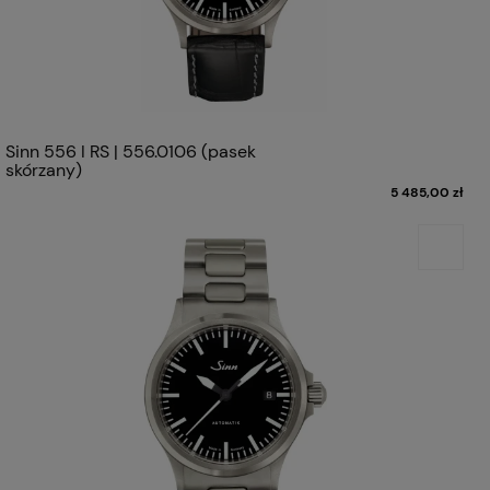
Sinn 556 I RS | 556.0106 (pasek
skórzany)
5 485,00 zł