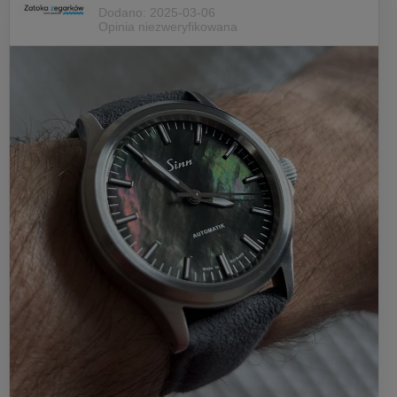
Dodano: 2025-03-06
Opinia niezweryfikowana