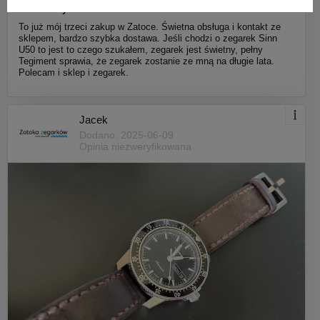
Dodatkowy komentarz:
To już mój trzeci zakup w Zatoce. Świetna obsługa i kontakt ze
sklepem, bardzo szybka dostawa. Jeśli chodzi o zegarek Sinn
U50 to jest to czego szukałem, zegarek jest świetny, pełny
Tegiment sprawia, że zegarek zostanie ze mną na długie lata.
Polecam i sklep i zegarek.
Jacek
Dodano: 2025-06-09
Opinia niezweryfikowana