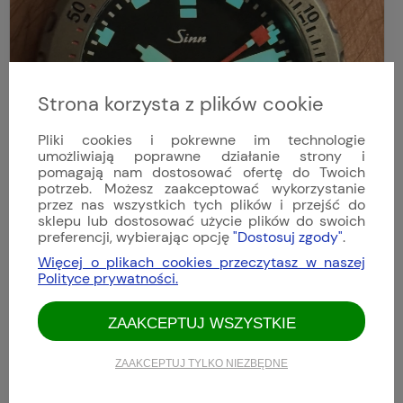
Strona korzysta z plików cookie
Pliki cookies i pokrewne im technologie
umożliwiają poprawne działanie strony i
pomagają nam dostosować ofertę do Twoich
potrzeb. Możesz zaakceptować wykorzystanie
przez nas wszystkich tych plików i przejść do
sklepu lub dostosować użycie plików do swoich
preferencji, wybierając opcję
"Dostosuj zgody"
.
Więcej o plikach cookies przeczytasz w naszej
Polityce prywatności.
ZAAKCEPTUJ WSZYSTKIE
Ocena produktu:
ZAAKCEPTUJ TYLKO NIEZBĘDNE
Ocena zakupów:
Ocena sklepu: