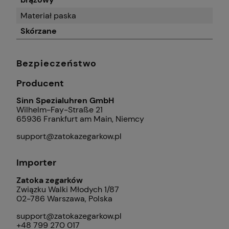
Materiał paska
Skórzane
Bezpieczeństwo
Producent
Sinn Spezialuhren GmbH
Wilhelm-Fay-Straße 21
65936 Frankfurt am Main, Niemcy
support@zatokazegarkow.pl
Importer
Zatoka zegarków
Związku Walki Młodych 1/87
02-786 Warszawa, Polska
support@zatokazegarkow.pl
+48 799 270 017