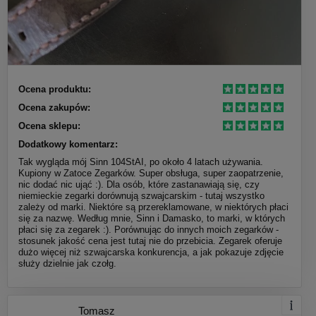
Ocena produktu:
Ocena zakupów:
Ocena sklepu:
Dodatkowy komentarz:
Tak wygląda mój Sinn 104StAI, po około 4 latach używania.
Kupiony w Zatoce Zegarków. Super obsługa, super zaopatrzenie,
nic dodać nic ująć :). Dla osób, które zastanawiają się, czy
niemieckie zegarki dorównują szwajcarskim - tutaj wszystko
zależy od marki. Niektóre są przereklamowane, w niektórych płaci
się za nazwę. Według mnie, Sinn i Damasko, to marki, w których
płaci się za zegarek :). Porównując do innych moich zegarków -
stosunek jakość cena jest tutaj nie do przebicia. Zegarek oferuje
dużo więcej niż szwajcarska konkurencja, a jak pokazuje zdjęcie
służy dzielnie jak czołg.
Tomasz