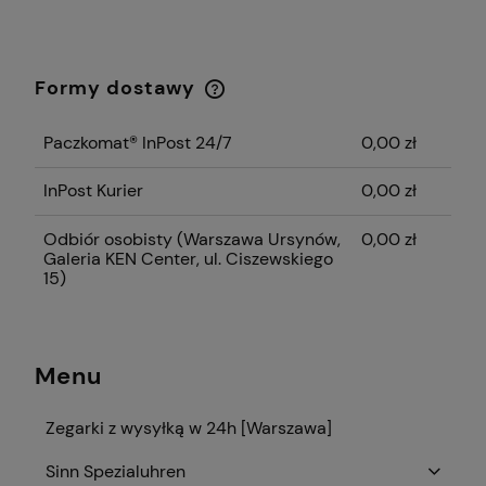
Formy dostawy
Cena nie zawiera ewentualnych kosztów
płatności
Paczkomat® InPost 24/7
0,00 zł
InPost Kurier
0,00 zł
Odbiór osobisty
(Warszawa Ursynów,
0,00 zł
Galeria KEN Center, ul. Ciszewskiego
15)
Menu
Zegarki z wysyłką w 24h [Warszawa]
Sinn Spezialuhren