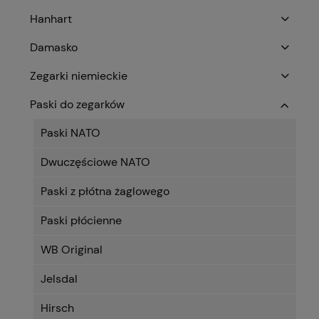
Hanhart
Damasko
Zegarki niemieckie
Paski do zegarków
Paski NATO
Dwuczęściowe NATO
Paski z płótna żaglowego
Paski płócienne
WB Original
Jelsdal
Hirsch