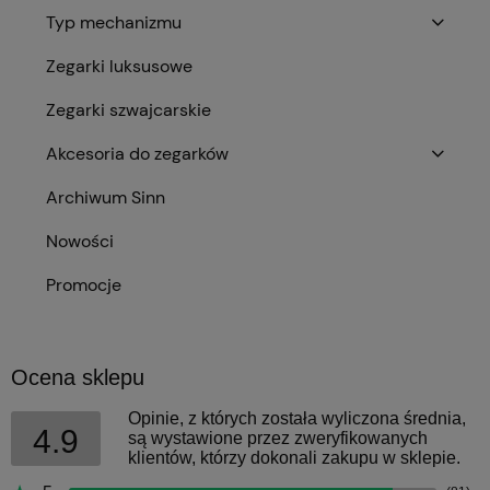
Typ mechanizmu
Zegarki luksusowe
Zegarki szwajcarskie
Akcesoria do zegarków
Archiwum Sinn
Nowości
Promocje
Ocena sklepu
Opinie, z których została wyliczona średnia,
4.9
są wystawione przez zweryfikowanych
klientów, którzy dokonali zakupu w sklepie.