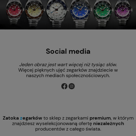
Social media
Jeden obraz jest wart więcej niż tysiąc słów
.
Więcej pięknych ujęć zegarków znajdziecie w
naszych mediach społecznościowych.
Zatoka
z
egarków
to sklep z zegarkami
premium
, w którym
znajdziesz wyselekcjonowaną ofertę
niezależnych
producentów z całego świata.