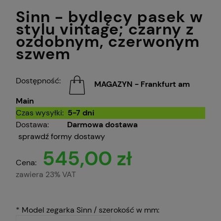
Sinn - bydlęcy pasek w
stylu vintage; czarny z
ozdobnym, czerwonym
szwem
Dostępność:
MAGAZYN - Frankfurt am
Main
Czas wysyłki:
5-7 dni
Dostawa:
Darmowa dostawa
sprawdź formy dostawy
545,00 zł
Cena:
zawiera 23% VAT
*
Model zegarka Sinn / szerokość w mm: