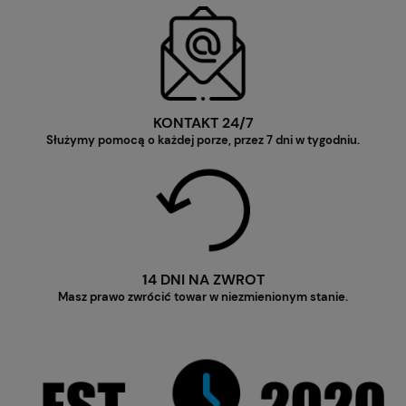
KONTAKT 24/7
Służymy pomocą o każdej porze, przez 7 dni w tygodniu.
14 DNI NA ZWROT
Masz prawo zwrócić towar w niezmienionym stanie.