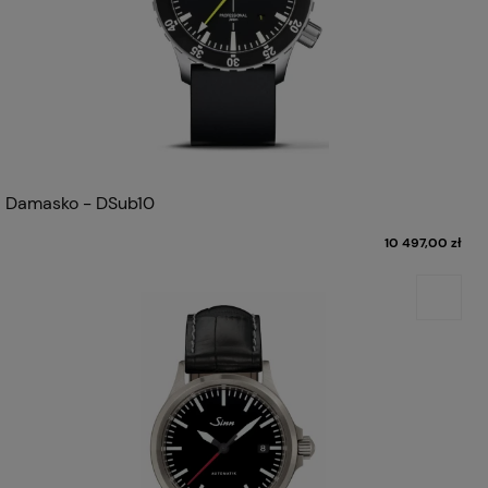
Damasko - DSub10
10 497,00 zł