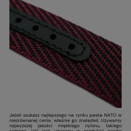
Jeżeli szukasz najlepszego na rynku paska NATO w
niezrównanej cenie, właśnie go znalazłeś. Używamy
najwyższej jakości miękkiego nylonu, takiego
samego, jaki jest używany w produkcji pasów