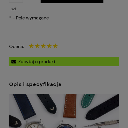
szt.
*
- Pole wymagane
Ocena:
Zapytaj o produkt
Opis i specyfikacja