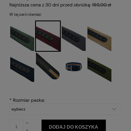
Najniższa cena z 30 dni przed obniżką:
159,00 zł
W tej serii również:
*
Rozmiar paska:
DODAJ DO KOSZYKA