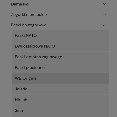
Damasko
Zegarki niemieckie
Paski do zegarków
Paski NATO
Dwuczęściowe NATO
Paski z płótna żaglowego
Paski płócienne
WB Original
Jelsdal
Hirsch
Sinn