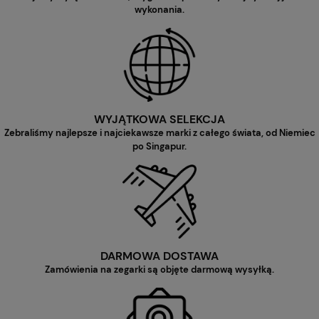
wykonania.
WYJĄTKOWA SELEKCJA
Zebraliśmy najlepsze i najciekawsze marki z całego świata, od Niemiec
po Singapur.
DARMOWA DOSTAWA
Zamówienia na zegarki są objęte darmową wysyłką.