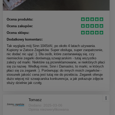
Ocena produktu:
Ocena zakupów:
Ocena sklepu:
Dodatkowy komentarz:
Tak wygląda mój Sinn 104StAI, po około 4 latach używania.
Kupiony w Zatoce Zegarków. Super obsługa, super zaopatrzenie,
nic dodać nic ująć :). Dla osób, które zastanawiają się, czy
niemieckie zegarki dorównują szwajcarskim - tutaj wszystko
zależy od marki. Niektóre są przereklamowane, w niektórych płaci
się za nazwę. Według mnie, Sinn i Damasko, to marki, w których
płaci się za zegarek :). Porównując do innych moich zegarków -
stosunek jakość cena jest tutaj nie do przebicia. Zegarek oferuje
dużo więcej niż szwajcarska konkurencja, a jak pokazuje zdjęcie
służy dzielnie jak czołg.
Tomasz
Dodano: 2025-03-06
Opinia niezweryfikowana