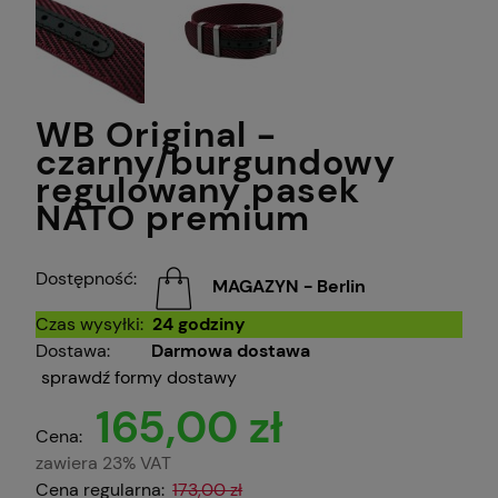
WB Original -
czarny/burgundowy
regulowany pasek
NATO premium
Dostępność:
MAGAZYN - Berlin
Czas wysyłki:
24 godziny
Dostawa:
Darmowa dostawa
sprawdź formy dostawy
165,00 zł
Cena:
zawiera 23% VAT
Cena regularna:
173,00 zł