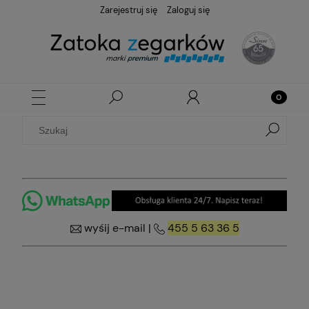
Zarejestruj się
Zaloguj się
wyśij e-mail
|
455 5 63 36 5