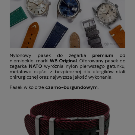
Nylonowy pasek do zegarka
premium
od
niemieckiej marki
WB Original
. Oferowany pasek do
zegarka
NATO
wyróżnia nylon pierwszego gatunku,
metalowe części z bezpiecznej dla alergików stali
chirurgicznej oraz najwyższa jakość wykonania.
Pasek w kolorze
czarno-burgundowym
.