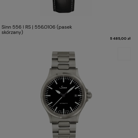
Sinn 556 I RS | 556.0106 (pasek
skórzany)
5 485,00 zł