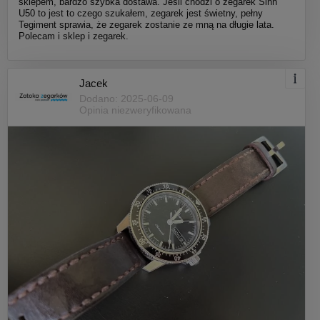
sklepem, bardzo szybka dostawa. Jeśli chodzi o zegarek Sinn
U50 to jest to czego szukałem, zegarek jest świetny, pełny
Tegiment sprawia, że zegarek zostanie ze mną na długie lata.
Polecam i sklep i zegarek.
Jacek
Dodano: 2025-06-09
Opinia niezweryfikowana