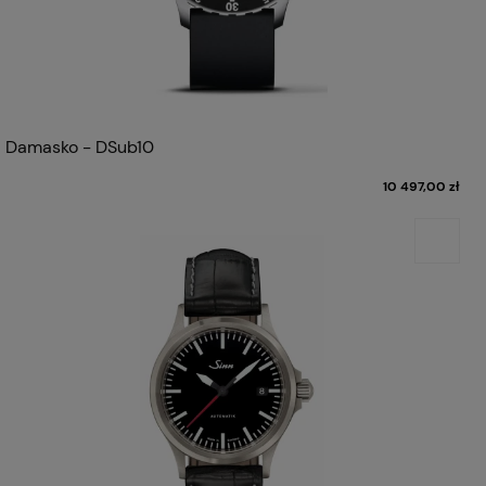
Damasko - DSub10
10 497,00 zł