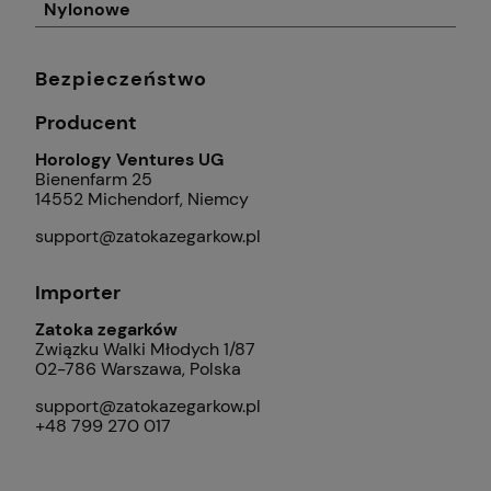
Nylonowe
Bezpieczeństwo
Producent
Horology Ventures UG
Bienenfarm 25
14552 Michendorf, Niemcy
support@zatokazegarkow.pl
Importer
Zatoka zegarków
Związku Walki Młodych 1/87
02-786 Warszawa, Polska
support@zatokazegarkow.pl
+48 799 270 017