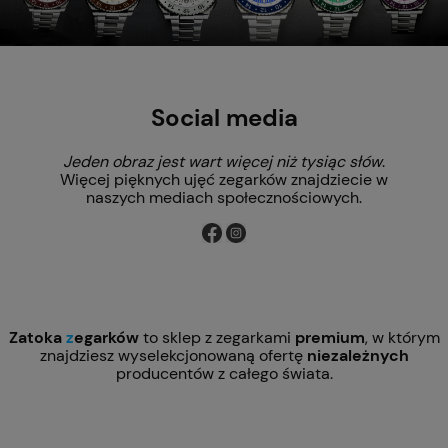
Social media
Jeden obraz jest wart więcej niż tysiąc słów
.
Więcej pięknych ujęć zegarków znajdziecie w
naszych mediach społecznościowych.
Zatoka
z
egarków
to sklep z zegarkami
premium
, w którym
znajdziesz wyselekcjonowaną ofertę
niezależnych
producentów z całego świata.