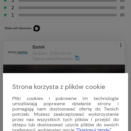
3
(0)
2
(0)
1
(0)
Bartek
Dodano: 2026-04-09
Opinia zweryfikowana
Strona korzysta z plików cookie
Pliki cookies i pokrewne im technologie
umożliwiają poprawne działanie strony i
pomagają nam dostosować ofertę do Twoich
potrzeb. Możesz zaakceptować wykorzystanie
przez nas wszystkich tych plików i przejść do
sklepu lub dostosować użycie plików do swoich
preferencji, wybierając opcję
"Dostosuj zgody"
.