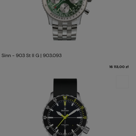
Sinn - 903 St II G | 903.093
16 113,00 zł