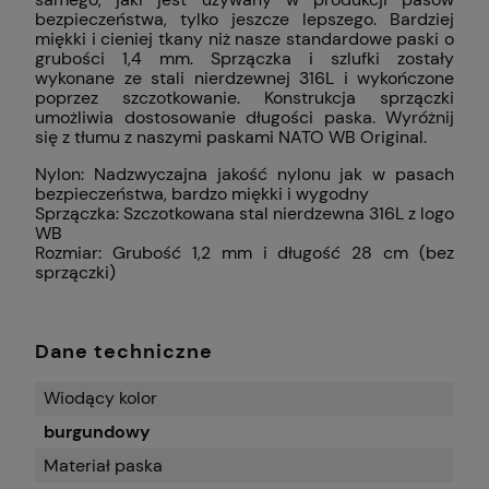
bezpieczeństwa, tylko jeszcze lepszego. Bardziej
miękki i cieniej tkany niż nasze standardowe paski o
grubości 1,4 mm. Sprzączka i szlufki zostały
wykonane ze stali nierdzewnej 316L i wykończone
poprzez szczotkowanie. Konstrukcja sprzączki
umożliwia dostosowanie długości paska. Wyróżnij
się z tłumu z naszymi paskami NATO WB Original.
Nylon: Nadzwyczajna jakość nylonu jak w pasach
bezpieczeństwa, bardzo miękki i wygodny
Sprzączka: Szczotkowana stal nierdzewna 316L z logo
WB
Rozmiar: Grubość 1,2 mm i długość 28 cm (bez
sprzączki)
Dane techniczne
Wiodący kolor
burgundowy
Materiał paska