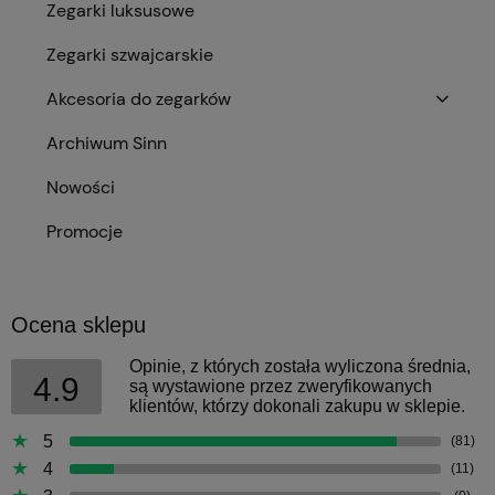
Zegarki luksusowe
Zegarki szwajcarskie
Akcesoria do zegarków
Archiwum Sinn
Nowości
Promocje
Ocena sklepu
Opinie, z których została wyliczona średnia,
4.9
są wystawione przez zweryfikowanych
klientów, którzy dokonali zakupu w sklepie.
5
(81)
4
(11)