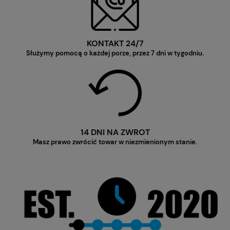
KONTAKT 24/7
Służymy pomocą o każdej porze, przez 7 dni w tygodniu.
14 DNI NA ZWROT
Masz prawo zwrócić towar w niezmienionym stanie.