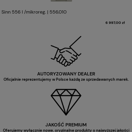
Sinn 556 I /mikroreg. | 556.010
6 997,00 zł
AUTORYZOWANY DEALER
Oficjalnie reprezentujemy w Polsce każdą ze sprzedawanych marek.
JAKOŚĆ PREMIUM
Oferujemy wyłącznie nowe, oryginalne produkty o najwyższej jakości