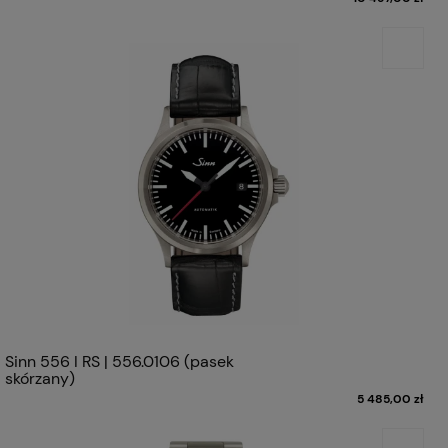
Sinn 556 I RS | 556.0106 (pasek
skórzany)
5 485,00 zł