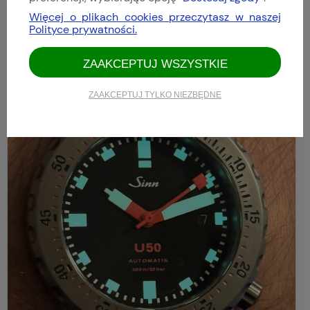
Dodano: 2026-04-09
Więcej o plikach cookies przeczytasz w naszej
Opinia zweryfikowana
Polityce prywatności.
ZAAKCEPTUJ WSZYSTKIE
ZAAKCEPTUJ TYLKO NIEZBĘDNE