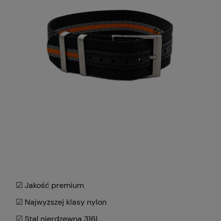
☑ Jakość premium
☑ Najwyższej klasy nylon
☑ Stal nierdzewna 316L