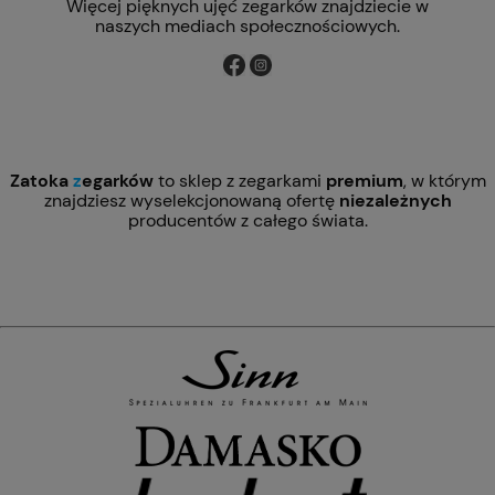
Więcej pięknych ujęć zegarków znajdziecie w
naszych mediach społecznościowych.
Zatoka
z
egarków
to sklep z zegarkami
premium
, w którym
znajdziesz wyselekcjonowaną ofertę
niezależnych
producentów z całego świata.