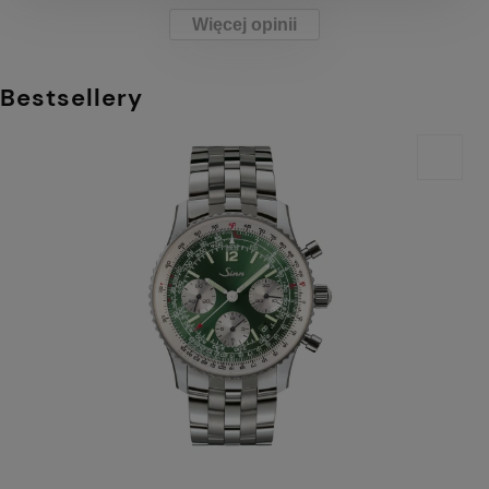
Więcej opinii
Bestsellery