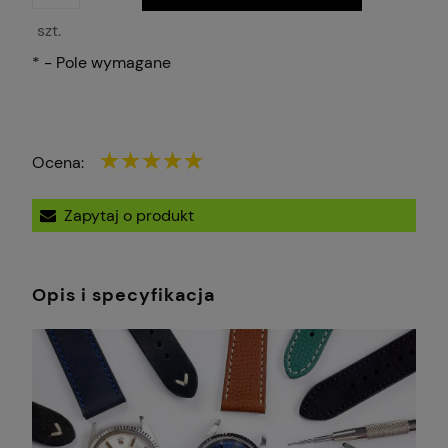
szt.
*
- Pole wymagane
Ocena:
Zapytaj o produkt
Opis i specyfikacja