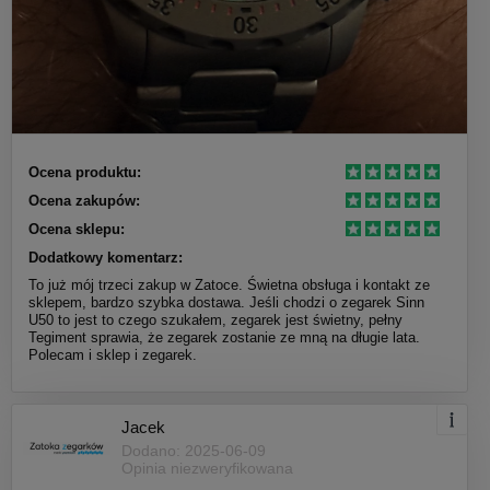
Ocena produktu:
Ocena zakupów:
Ocena sklepu:
Dodatkowy komentarz:
To już mój trzeci zakup w Zatoce. Świetna obsługa i kontakt ze
sklepem, bardzo szybka dostawa. Jeśli chodzi o zegarek Sinn
U50 to jest to czego szukałem, zegarek jest świetny, pełny
Tegiment sprawia, że zegarek zostanie ze mną na długie lata.
Polecam i sklep i zegarek.
Jacek
Dodano: 2025-06-09
Opinia niezweryfikowana