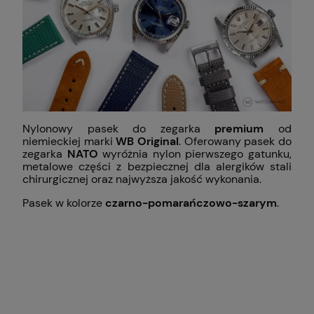
Nylonowy pasek do zegarka
premium
od
niemieckiej marki
WB Original
. Oferowany pasek do
zegarka
NATO
wyróżnia nylon pierwszego gatunku,
metalowe części z bezpiecznej dla alergików stali
chirurgicznej oraz najwyższa jakość wykonania.
Pasek w kolorze
czarno-pomarańczowo-szarym
.