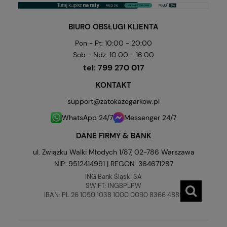
BIURO OBSŁUGI KLIENTA
Pon - Pt: 10:00 - 20:00
Sob - Ndz: 10:00 - 16:00
tel:
799 270 017
KONTAKT
support@zatokazegarkow.pl
WhatsApp 24/7
Messenger 24/7
DANE FIRMY & BANK
ul. Związku Walki Młodych 1/87, 02-786 Warszawa
NIP: 9512414991 | REGON: 364671287
ING Bank Śląski SA
SWIFT: INGBPLPW
IBAN: PL 26 1050 1038 1000 0090 8366 4889