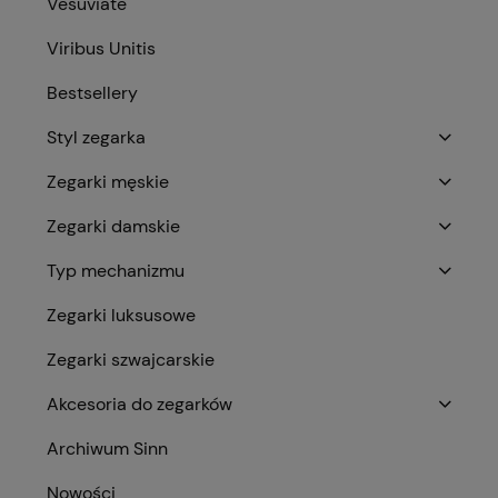
Vesuviate
Viribus Unitis
Bestsellery
Styl zegarka
Zegarki męskie
Zegarki damskie
Typ mechanizmu
Zegarki luksusowe
Zegarki szwajcarskie
Akcesoria do zegarków
Archiwum Sinn
Nowości