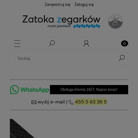
Zarejestruj się
Zaloguj się
wyśij e-mail
|
455 5 63 36 5