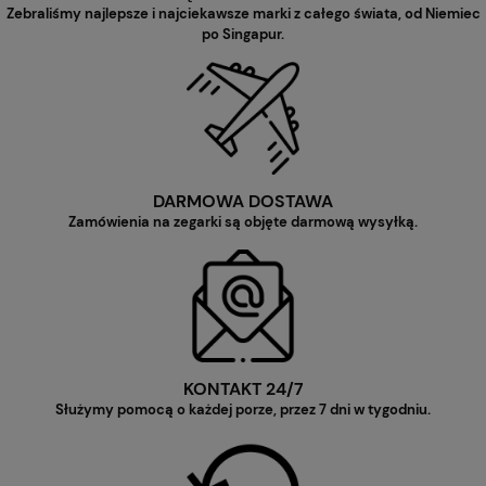
Zebraliśmy najlepsze i najciekawsze marki z całego świata, od Niemiec
po Singapur.
DARMOWA DOSTAWA
Zamówienia na zegarki są objęte darmową wysyłką.
KONTAKT 24/7
Służymy pomocą o każdej porze, przez 7 dni w tygodniu.