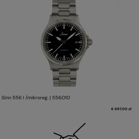
Sinn 556 I /mikroreg. | 556.010
6 997,00 zł