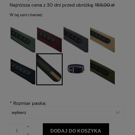
Najniższa cena z 30 dni przed obniżką:
159,00 zł
W tej serii również:
*
Rozmiar paska:
DODAJ DO KOSZYKA