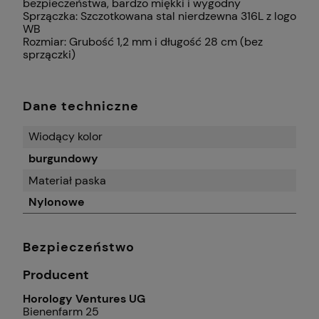
bezpieczeństwa, bardzo miękki i wygodny
Sprzączka: Szczotkowana stal nierdzewna 316L z logo
WB
Rozmiar: Grubość 1,2 mm i długość 28 cm (bez
sprzączki)
Dane techniczne
Wiodący kolor
burgundowy
Materiał paska
Nylonowe
Bezpieczeństwo
Producent
Horology Ventures UG
Bienenfarm 25