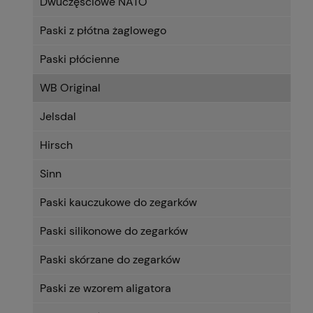
Dwuczęściowe NATO
Paski z płótna żaglowego
Paski płócienne
WB Original
Jelsdal
Hirsch
Sinn
Paski kauczukowe do zegarków
Paski silikonowe do zegarków
Paski skórzane do zegarków
Paski ze wzorem aligatora