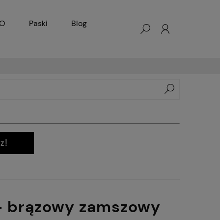
KO
Paski
Blog
 - brązowy zamszowy