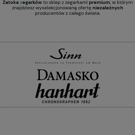
Zatoka
z
egarków
to sklep z zegarkami
premium
, w którym
znajdziesz wyselekcjonowaną ofertę
niezależnych
producentów z całego świata.