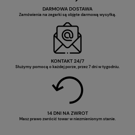
DARMOWA DOSTAWA
Zamówienia na zegarki są objęte darmową wysyłką.
KONTAKT 24/7
Służymy pomocą o każdej porze, przez 7 dni w tygodniu.
14 DNI NA ZWROT
Masz prawo zwrócić towar w niezmienionym stanie.