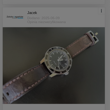
Jacek
Dodano: 2025-06-09
Opinia niezweryfikowana