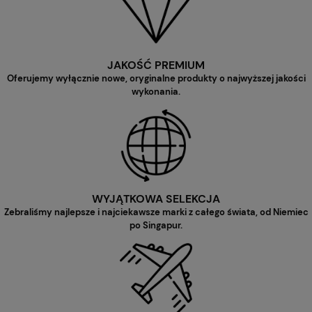
JAKOŚĆ PREMIUM
Oferujemy wyłącznie nowe, oryginalne produkty o najwyższej jakości
wykonania.
WYJĄTKOWA SELEKCJA
Zebraliśmy najlepsze i najciekawsze marki z całego świata, od Niemiec
po Singapur.