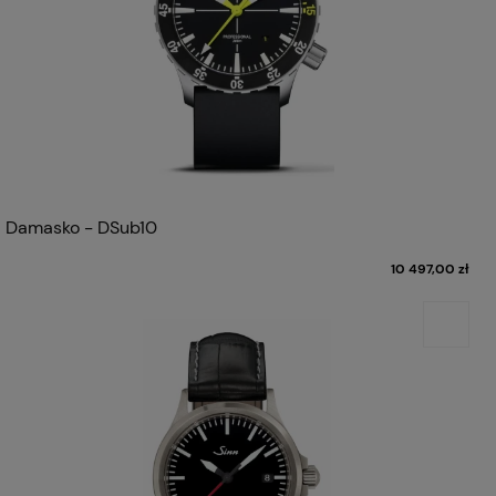
Damasko - DSub10
10 497,00 zł