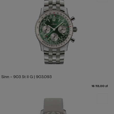
Sinn - 903 St II G | 903.093
16 113,00 zł