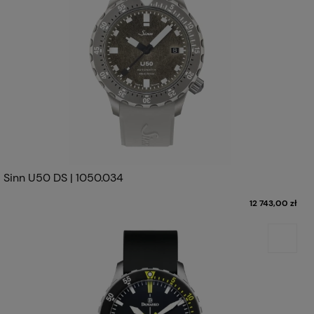
Sinn U50 DS | 1050.034
12 743,00 zł