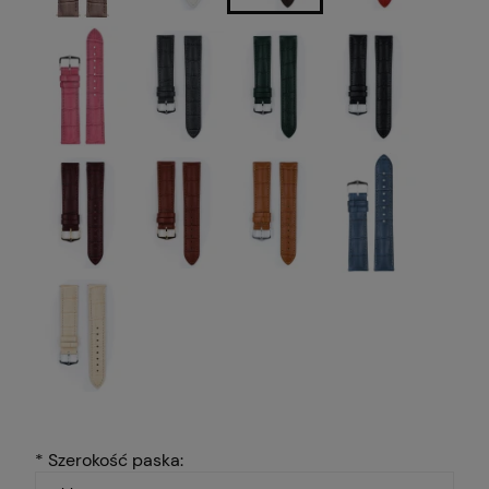
*
Szerokość paska: