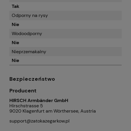
Tak
Odporny na rysy
Nie
Wodoodporny
Nie
Nieprzemakalny
Nie
Bezpieczeństwo
Producent
HIRSCH Armbänder GmbH
Hirschstrasse 5
9020 Klagenfurt am Wörthersee, Austria
support@zatokazegarkow.pl