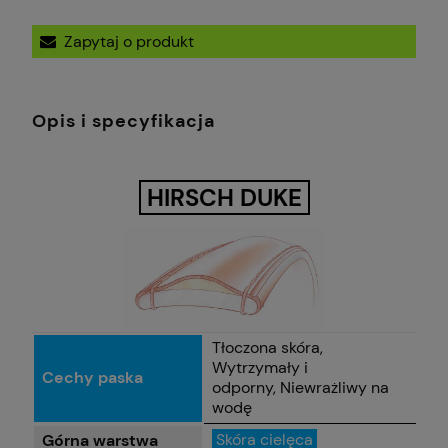
Zapytaj o produkt
Opis i specyfikacja
HIRSCH DUKE
Tłoczona skóra,
Wytrzymały i
Cechy paska
odporny, Niewrażliwy na
wodę
Skóra cielęca
Górna warstwa