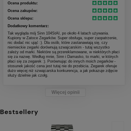
Ocena produktu:
Ocena zakupów:
Ocena sklepu:
Dodatkowy komentarz:
Tak wygląda mój Sinn 104StAI, po około 4 latach używania.
Kupiony w Zatoce Zegarków. Super obsługa, super zaopatrzenie,
nic dodać nic ująć :). Dla osób, które zastanawiają się, czy
niemieckie zegarki dorównują szwajcarskim - tutaj wszystko
zależy od marki. Niektóre są przereklamowane, w niektórych płaci
się za nazwę. Według mnie, Sinn i Damasko, to marki, w których
płaci się za zegarek :). Porównując do innych moich zegarków -
stosunek jakość cena jest tutaj nie do przebicia. Zegarek oferuje
dużo więcej niż szwajcarska konkurencja, a jak pokazuje zdjęcie
służy dzielnie jak czołg.
Więcej opinii
Bestsellery