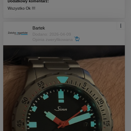
Dodatkowy komentarz:
Wszystko Ok !!!
Bartek
Dodano: 2026-04-09
Opinia zweryfikowana