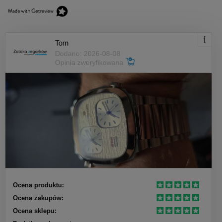
Tom
Dodano: 2026-08-08
Opinia zweryfikowana
Ocena produktu:
Ocena zakupów:
Ocena sklepu: