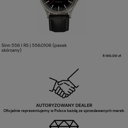
Sinn 556 I RS | 556.0106 (pasek
skórzany)
5 140,00 zł
AUTORYZOWANY DEALER
Oficjalnie reprezentujemy w Polsce każdą ze sprzedawanych marek.