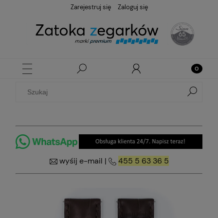
Zarejestruj się
Zaloguj się
wyśij e-mail
|
455 5 63 36 5