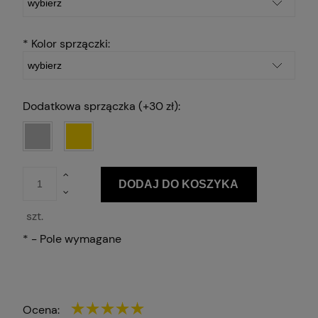
*
Kolor sprzączki:
Dodatkowa sprzączka (+30 zł):
DODAJ DO KOSZYKA
szt.
*
- Pole wymagane
Ocena: