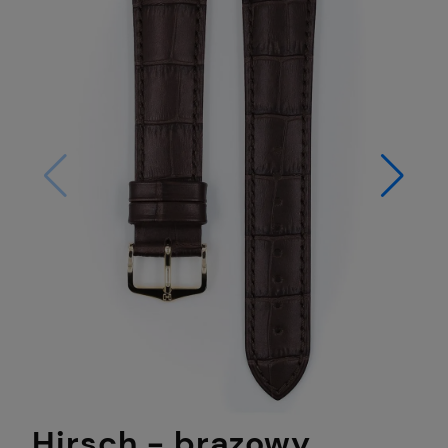
Hirsch - brązowy