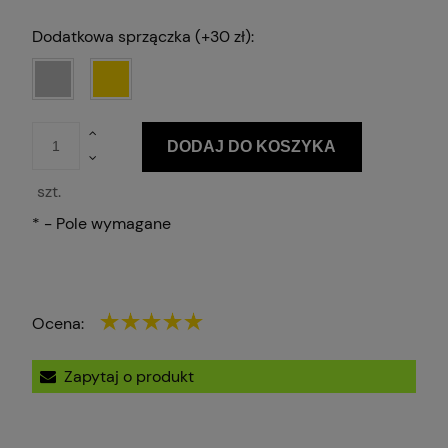
Dodatkowa sprzączka (+30 zł):
DODAJ DO KOSZYKA
szt.
*
- Pole wymagane
Ocena:
Zapytaj o produkt