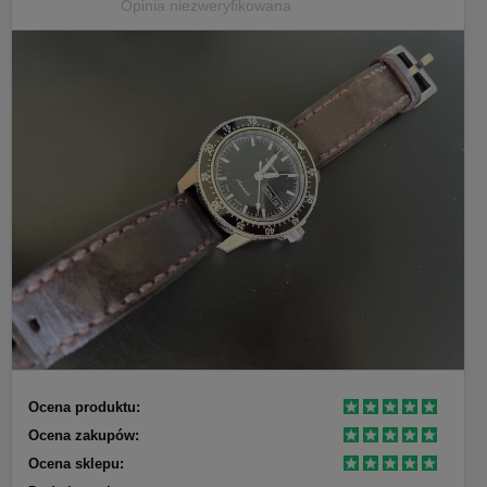
Opinia niezweryfikowana
Ocena produktu:
Ocena zakupów:
Ocena sklepu: