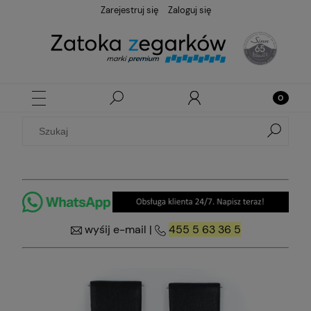
Zarejestruj się
Zaloguj się
wyśij e-mail
|
455 5 63 36 5