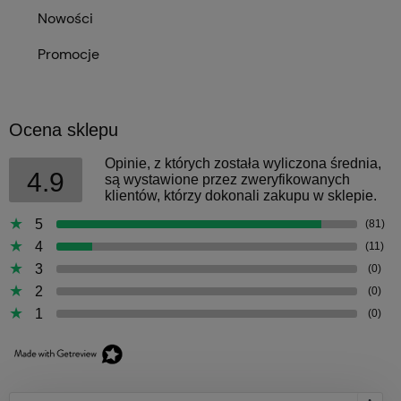
Nowości
Promocje
Ocena sklepu
Opinie, z których została wyliczona średnia,
4.9
są wystawione przez zweryfikowanych
klientów, którzy dokonali zakupu w sklepie.
5
(81)
4
(11)
3
(0)
2
(0)
1
(0)