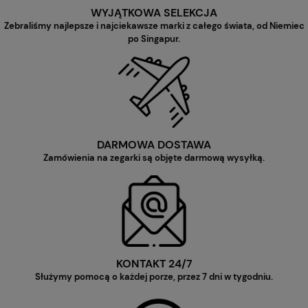
WYJĄTKOWA SELEKCJA
Zebraliśmy najlepsze i najciekawsze marki z całego świata, od Niemiec
po Singapur.
DARMOWA DOSTAWA
Zamówienia na zegarki są objęte darmową wysyłką.
KONTAKT 24/7
Służymy pomocą o każdej porze, przez 7 dni w tygodniu.