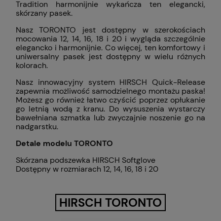
Tradition harmonijnie wykańcza ten elegancki,
skórzany pasek.
Nasz TORONTO jest dostępny w szerokościach
mocowania 12, 14, 16, 18 i 20 i wygląda szczególnie
elegancko i harmonijnie. Co więcej, ten komfortowy i
uniwersalny pasek jest dostępny w wielu różnych
kolorach.
Nasz innowacyjny system HIRSCH Quick-Release
zapewnia możliwość samodzielnego montażu paska!
Możesz go również łatwo czyścić poprzez opłukanie
go letnią wodą z kranu. Do wysuszenia wystarczy
bawełniana szmatka lub zwyczajnie noszenie go na
nadgarstku.
Detale modelu TORONTO
Skórzana podszewka HIRSCH Softglove
Dostępny w rozmiarach 12, 14, 16, 18 i 20
HIRSCH TORONTO