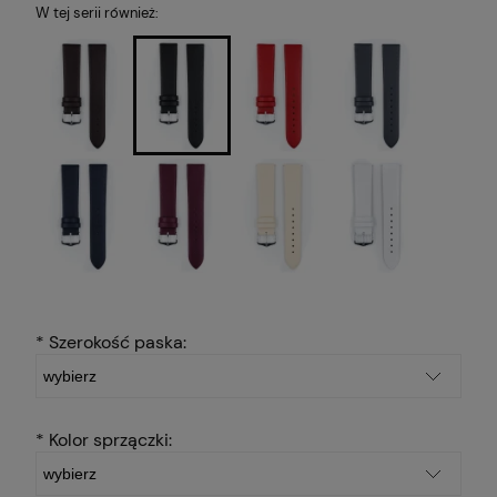
W tej serii również:
*
Szerokość paska:
*
Kolor sprzączki: