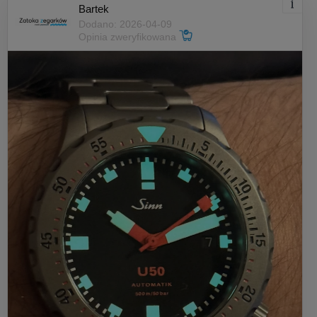
Bartek
Dodano: 2026-04-09
Opinia zweryfikowana