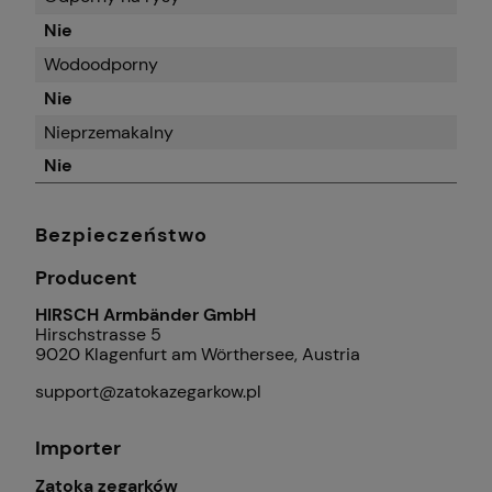
Nie
Wodoodporny
Nie
Nieprzemakalny
Nie
Bezpieczeństwo
Producent
HIRSCH Armbänder GmbH
Hirschstrasse 5
9020 Klagenfurt am Wörthersee, Austria
support@zatokazegarkow.pl
Importer
Zatoka zegarków