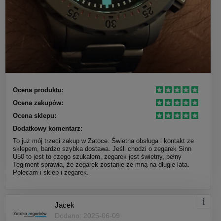
Ocena produktu:
Ocena zakupów:
Ocena sklepu:
Dodatkowy komentarz:
To już mój trzeci zakup w Zatoce. Świetna obsługa i kontakt ze
sklepem, bardzo szybka dostawa. Jeśli chodzi o zegarek Sinn
U50 to jest to czego szukałem, zegarek jest świetny, pełny
Tegiment sprawia, że zegarek zostanie ze mną na długie lata.
Polecam i sklep i zegarek.
Jacek
Dodano: 2025-06-09