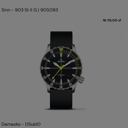
Sinn - 903 St II G | 903.093
16 113,00 zł
Damasko - DSub10