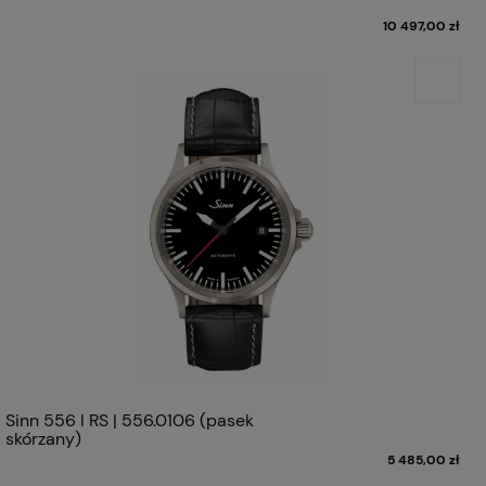
10 497,00 zł
Sinn 556 I RS | 556.0106 (pasek
skórzany)
5 485,00 zł