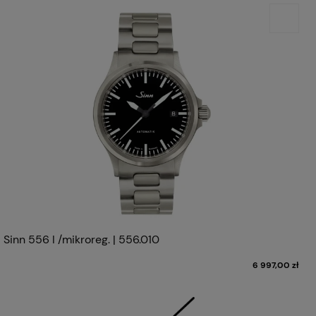
Sinn 556 I /mikroreg. | 556.010
6 997,00 zł