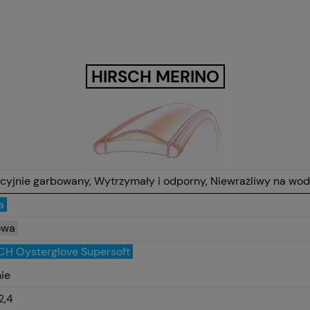
HIRSCH MERINO
cyjnie garbowany, Wytrzymały i odporny, Niewrażliwy na wodę
a
owa
CH Oysterglove Supersoft
ie
2,4