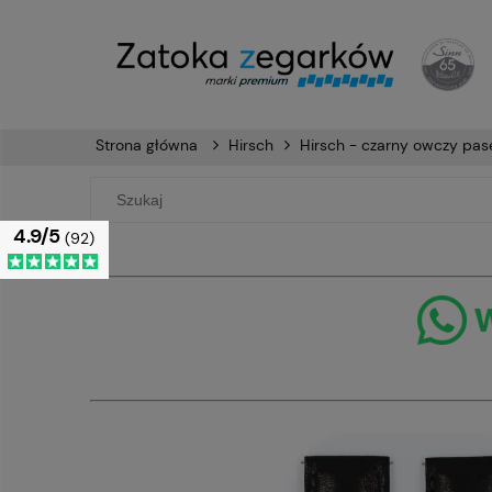
Strona główna
Hirsch
Hirsch - czarny owczy pa
4.9/5
(92)