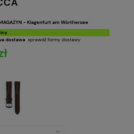
CCA
MAGAZYN - Klagenfurt am Wörthersee
iny
a dostawa
sprawdź formy dostawy
zł