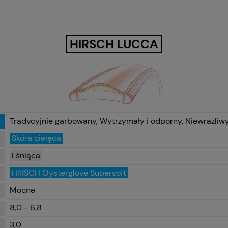
HIRSCH LUCCA
Tradycyjnie garbowany, Wytrzymały i odporny, Niewrażliw
Skóra cielęca
Lśniąca
HIRSCH Oysterglove Supersoft
Mocne
8,0 - 6,8
3,0