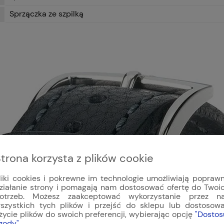
Sprzączka ze szpilką
trona korzysta z plików cookie
liki cookies i pokrewne im technologie umożliwiają popraw
ziałanie strony i pomagają nam dostosować ofertę do Twoi
otrzeb. Możesz zaakceptować wykorzystanie przez n
szystkich tych plików i przejść do sklepu lub dostosow
życie plików do swoich preferencji, wybierając opcję
"Dostos
gody"
.