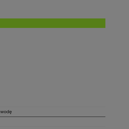
a wodę