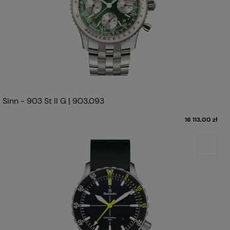
Sinn - 903 St II G | 903.093
16 113,00 zł