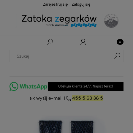
Zarejestruj się
Zaloguj się
wyśij e-mail
|
455 5 63 36 5