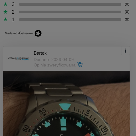
3
(0)
2
(0)
1
(0)
Bartek
Dodano: 2026-04-09
Opinia zweryfikowana