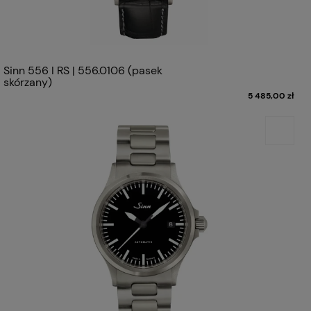
Sinn 556 I RS | 556.0106 (pasek
skórzany)
5 485,00 zł