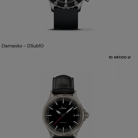
Damasko - DSub10
10 497,00 zł