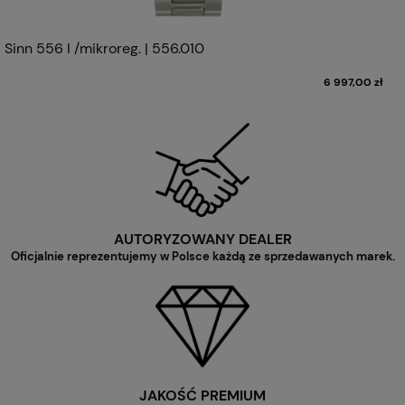
Sinn 556 I /mikroreg. | 556.010
6 997,00 zł
AUTORYZOWANY DEALER
Oficjalnie reprezentujemy w Polsce każdą ze sprzedawanych marek.
JAKOŚĆ PREMIUM