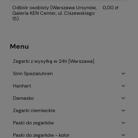
Odbiór osobisty
(Warszawa Ursynów,
0,00 zł
Galeria KEN Center, ul. Ciszewskiego
15)
Menu
Zegarki z wysyłką w 24h [Warszawa]
Sinn Spezialuhren
Hanhart
Damasko
Zegarki niemieckie
Paski do zegarków
Paski do zegarków - kolor