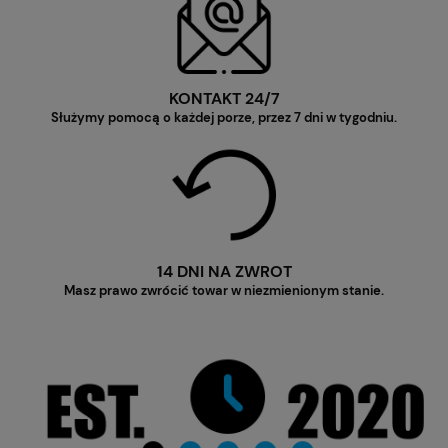
KONTAKT 24/7
Służymy pomocą o każdej porze, przez 7 dni w tygodniu.
14 DNI NA ZWROT
Masz prawo zwrócić towar w niezmienionym stanie.