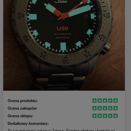
Ocena produktu:
Ocena zakupów:
Ocena sklepu:
Dodatkowy komentarz:
To już mój trzeci zakup w Zatoce. Świetna obsługa i kontakt ze