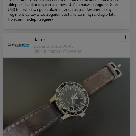
sklepem, bardzo szybka dostawa. Jeśli chodzi o zegarek Sinn
U50 to jest to czego szukałem, zegarek jest świetny, pełny
Tegiment sprawia, że zegarek zostanie ze mną na długie lata.
Polecam i sklep i zegarek.
Jacek
Dodano: 2025-06-09
Opinia niezweryfikowana