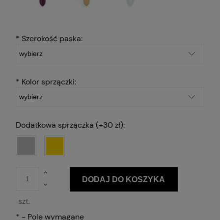
*
Szerokość paska:
*
Kolor sprzączki:
Dodatkowa sprzączka (+30 zł):
DODAJ DO KOSZYKA
szt.
*
- Pole wymagane