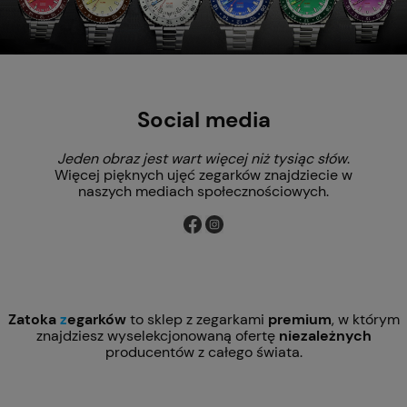
Social media
Jeden obraz jest wart więcej niż tysiąc słów
.
Więcej pięknych ujęć zegarków znajdziecie w
naszych mediach społecznościowych.
Zatoka
z
egarków
to sklep z zegarkami
premium
, w którym
znajdziesz wyselekcjonowaną ofertę
niezależnych
producentów z całego świata.