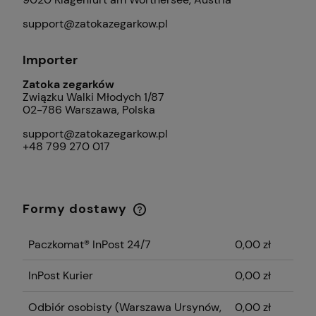
support@zatokazegarkow.pl
Importer
Zatoka zegarków
Związku Walki Młodych 1/87
02-786 Warszawa, Polska
support@zatokazegarkow.pl
+48 799 270 017
Formy dostawy
Cena nie zawiera ewentualnych kosztów
płatności
Paczkomat® InPost 24/7
0,00 zł
InPost Kurier
0,00 zł
Odbiór osobisty
(Warszawa Ursynów,
0,00 zł