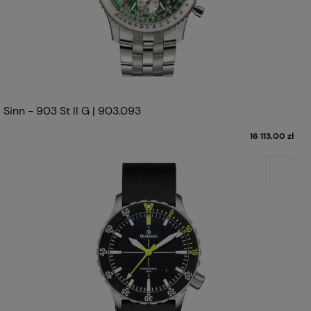
Sinn - 903 St II G | 903.093
16 113,00 zł