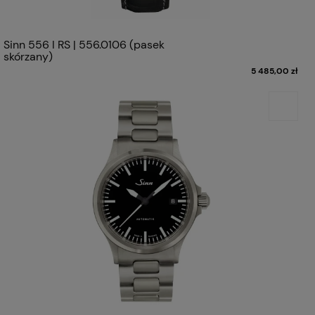
Sinn 556 I RS | 556.0106 (pasek
skórzany)
5 485,00 zł