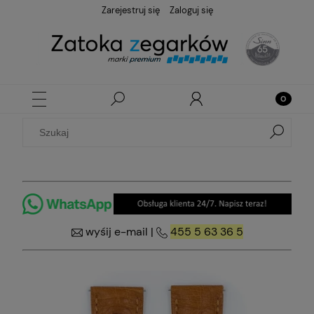
Zarejestruj się
Zaloguj się
wyśij e-mail
|
455 5 63 36 5