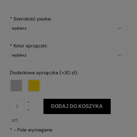
*
Szerokość paska:
*
Kolor sprzączki:
Dodatkowa sprzączka (+30 zł):
DODAJ DO KOSZYKA
szt.
*
- Pole wymagane