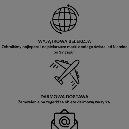
WYJĄTKOWA SELEKCJA
Zebraliśmy najlepsze i najciekawsze marki z całego świata, od Niemiec
po Singapur.
DARMOWA DOSTAWA
Zamówienia na zegarki są objęte darmową wysyłką.