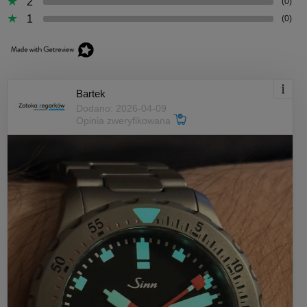
2
(0)
1
(0)
Bartek
Dodano: 2026-04-09
Opinia zweryfikowana