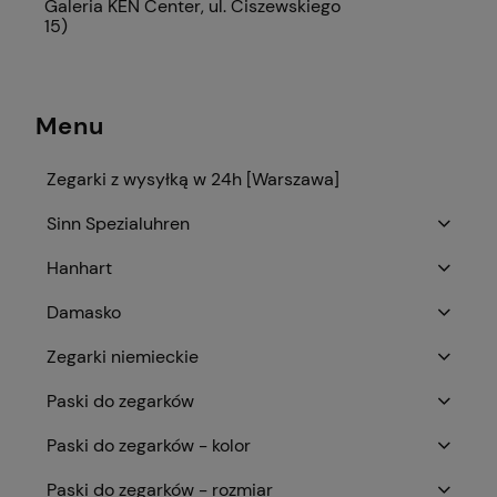
Galeria KEN Center, ul. Ciszewskiego
15)
Menu
Zegarki z wysyłką w 24h [Warszawa]
Sinn Spezialuhren
Hanhart
Damasko
Zegarki niemieckie
Paski do zegarków
Paski do zegarków - kolor
Paski do zegarków - rozmiar