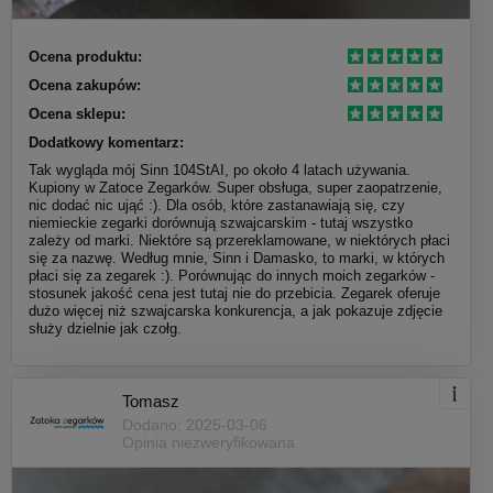
Ocena produktu:
Ocena zakupów:
Ocena sklepu:
Dodatkowy komentarz:
Tak wygląda mój Sinn 104StAI, po około 4 latach używania.
Kupiony w Zatoce Zegarków. Super obsługa, super zaopatrzenie,
nic dodać nic ująć :). Dla osób, które zastanawiają się, czy
niemieckie zegarki dorównują szwajcarskim - tutaj wszystko
zależy od marki. Niektóre są przereklamowane, w niektórych płaci
się za nazwę. Według mnie, Sinn i Damasko, to marki, w których
płaci się za zegarek :). Porównując do innych moich zegarków -
stosunek jakość cena jest tutaj nie do przebicia. Zegarek oferuje
dużo więcej niż szwajcarska konkurencja, a jak pokazuje zdjęcie
służy dzielnie jak czołg.
Tomasz
Dodano: 2025-03-06
Opinia niezweryfikowana