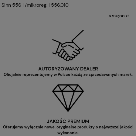
Sinn 556 I /mikroreg. | 556.010
6 997,00 zł
AUTORYZOWANY DEALER
Oficjalnie reprezentujemy w Polsce każdą ze sprzedawanych marek.
JAKOŚĆ PREMIUM
Oferujemy wyłącznie nowe, oryginalne produkty o najwyższej jakości
wykonania.