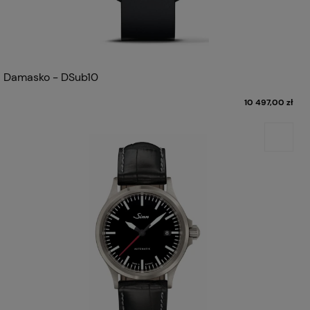
Damasko - DSub10
10 497,00 zł