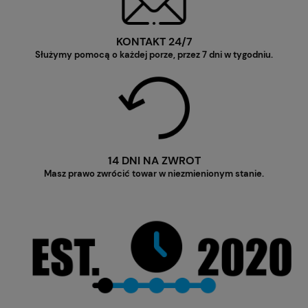
KONTAKT 24/7
Służymy pomocą o każdej porze, przez 7 dni w tygodniu.
14 DNI NA ZWROT
Masz prawo zwrócić towar w niezmienionym stanie.