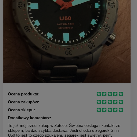
Ocena produktu:
Ocena zakupów:
Ocena sklepu:
Dodatkowy komentarz:
To już mój trzeci zakup w Zatoce. Świetna obsługa i kontakt ze
sklepem, bardzo szybka dostawa. Jeśli chodzi o zegarek Sinn
U50 to jest to czego szukałem, zegarek jest świetny, pełny