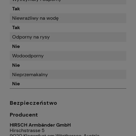
Tak
Niewrażliwy na wodę
Tak
Odporny na rysy
Nie
Wodoodporny
Nie
Nieprzemakalny
Nie
Bezpieczeństwo
Producent
HIRSCH Armbänder GmbH
Hirschstrasse 5
9020 Klagenfurt am Wörthersee, Austria