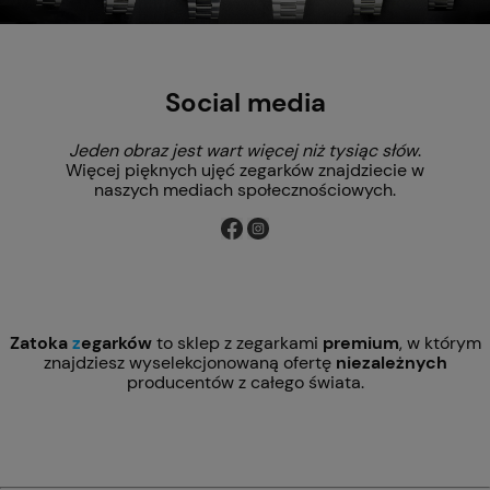
Social media
Jeden obraz jest wart więcej niż tysiąc słów
.
Więcej pięknych ujęć zegarków znajdziecie w
naszych mediach społecznościowych.
Zatoka
z
egarków
to sklep z zegarkami
premium
, w którym
znajdziesz wyselekcjonowaną ofertę
niezależnych
producentów z całego świata.