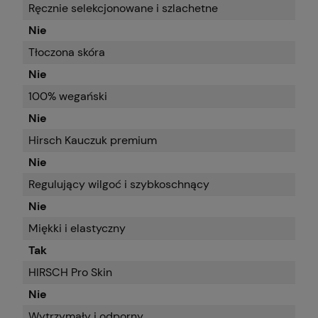
Ręcznie selekcjonowane i szlachetne
Nie
Tłoczona skóra
Nie
100% wegański
Nie
Hirsch Kauczuk premium
Nie
Regulujący wilgoć i szybkoschnący
Nie
Miękki i elastyczny
Tak
HIRSCH Pro Skin
Nie
Wytrzymały i odporny