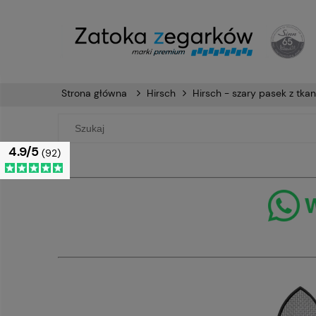
Strona główna
Hirsch
Hirsch - szary pasek z t
4.9/5
(92)