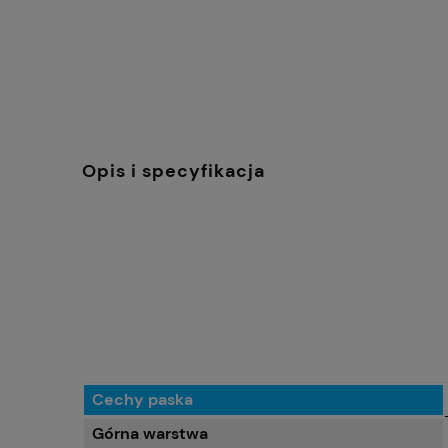
Opis i specyfikacja
Cechy paska
Górna warstwa