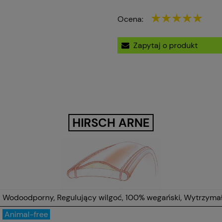
Ocena:
Zapytaj o produkt
HIRSCH ARNE
Wodoodporny, Regulujący wilgoć, 100% wegański, Wytrzymał
Animal-free