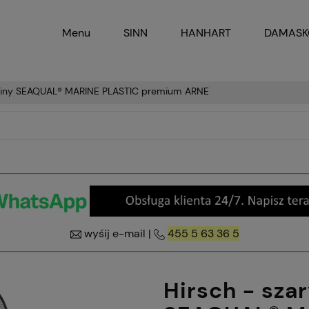
Menu
SINN
HANHART
DAMAS
kaniny SEAQUAL® MARINE PLASTIC premium ARNE
wyśij e-mail
|
455 5 63 36 5
Hirsch - sza