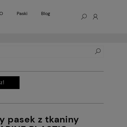
KO
Paski
Blog
ry pasek z tkaniny