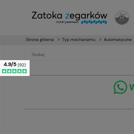
Strona główna
Typ mechanizmu
Automatyczne
4.9/5
(92)