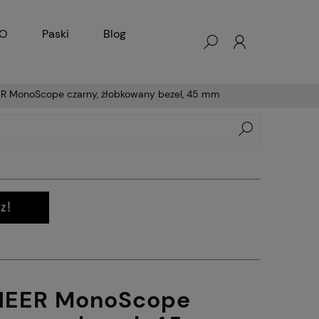
KO
Paski
Blog
R MonoScope czarny, żłobkowany bezel, 45 mm
NEER MonoScope