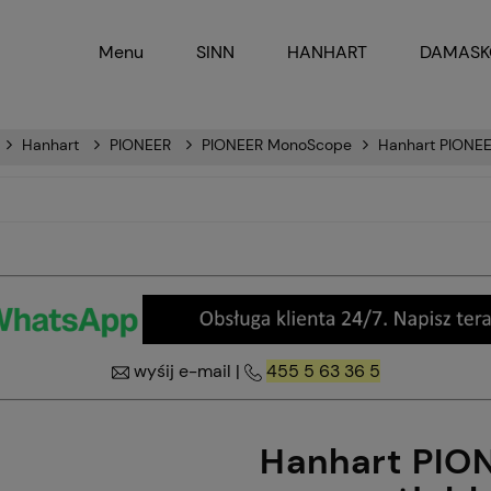
Menu
SINN
HANHART
DAMAS
Hanhart
PIONEER
PIONEER MonoScope
Hanhart PIONEE
wyśij e-mail
|
455 5 63 36 5
Hanhart PIO