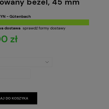
kowany bezel, 45 mm
YN - Gütenbach
a dostawa
sprawdź formy dostawy
0 zł
AJ DO KOSZYKA