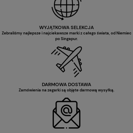
WYJĄTKOWA SELEKCJA
Zebraliśmy najlepsze i najciekawsze marki z całego świata, od Niemiec
po Singapur.
DARMOWA DOSTAWA
Zamówienia na zegarki są objęte darmową wysyłką.