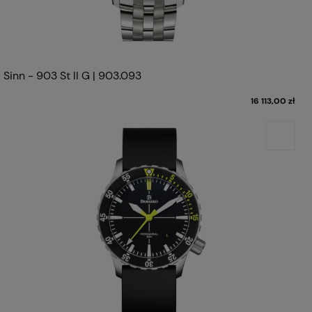
Sinn - 903 St II G | 903.093
16 113,00 zł