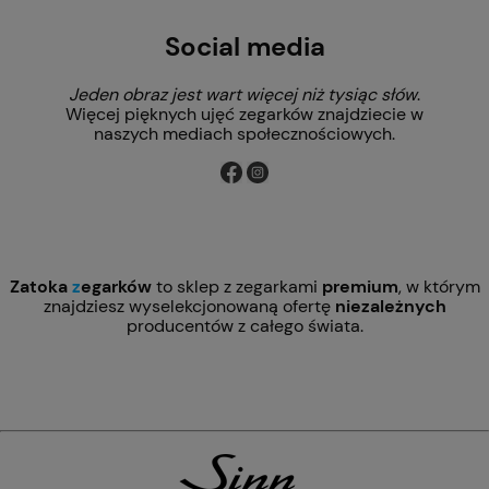
Social media
Jeden obraz jest wart więcej niż tysiąc słów
.
Więcej pięknych ujęć zegarków znajdziecie w
naszych mediach społecznościowych.
Zatoka
z
egarków
to sklep z zegarkami
premium
, w którym
znajdziesz wyselekcjonowaną ofertę
niezależnych
producentów z całego świata.