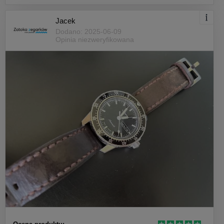
Jacek
Dodano: 2025-06-09
Opinia niezweryfikowana