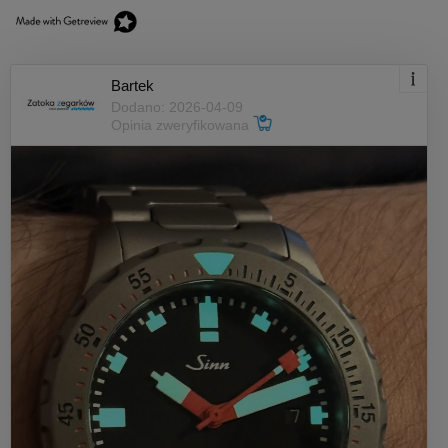
Bartek
Dodano: 2026-04-09
Opinia zweryfikowana