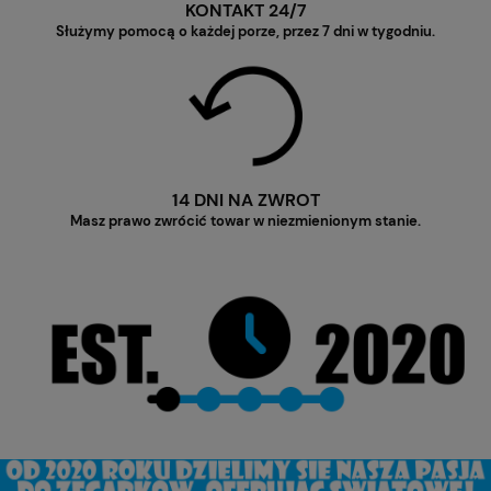
KONTAKT 24/7
Służymy pomocą o każdej porze, przez 7 dni w tygodniu.
14 DNI NA ZWROT
Masz prawo zwrócić towar w niezmienionym stanie.