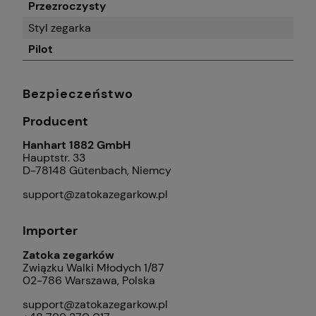
Przezroczysty
Styl zegarka
Pilot
Bezpieczeństwo
Producent
Hanhart 1882 GmbH
Hauptstr. 33
D-78148 Gütenbach, Niemcy
support@zatokazegarkow.pl
Importer
Zatoka zegarków
Związku Walki Młodych 1/87
02-786 Warszawa, Polska
support@zatokazegarkow.pl