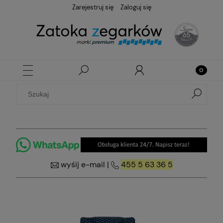
Zarejestruj się
Zaloguj się
wyśij e-mail
|
455 5 63 36 5