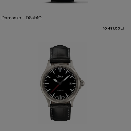
Damasko - DSub10
10 497,00 zł