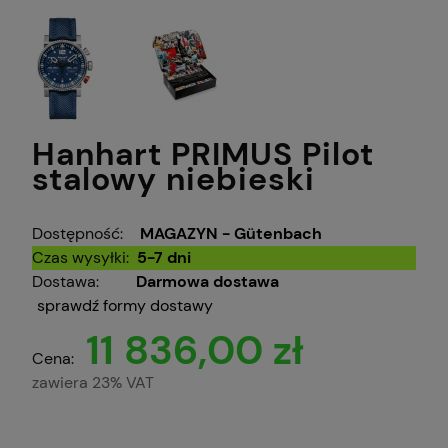
Hanhart PRIMUS Pilot
stalowy niebieski
Dostępność:
MAGAZYN - Gütenbach
Czas wysyłki:
5-7 dni
Dostawa:
Darmowa dostawa
sprawdź formy dostawy
11 836,00 zł
Cena:
zawiera 23% VAT