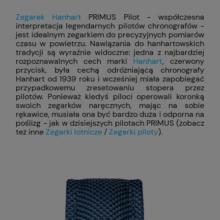
Zegarek Hanhart
PRIMUS Pilot - współczesna
interpretacja legendarnych pilotów chronografów -
jest idealnym zegarkiem do precyzyjnych pomiarów
czasu w powietrzu. Nawiązania do hanhartowskich
tradycji są wyraźnie widoczne: jedna z najbardziej
rozpoznawalnych cech marki
Hanhart
, czerwony
przycisk, była cechą odróżniającą chronografy
Hanhart od 1939 roku i wcześniej miała zapobiegać
przypadkowemu zresetowaniu stopera przez
pilotów. Ponieważ kiedyś piloci operowali koronką
swoich zegarków naręcznych, mając na sobie
rękawice, musiała ona być bardzo duża i odporna na
poślizg - jak w dzisiejszych pilotach PRIMUS (zobacz
też inne
Zegarki lotnicze
/
Zegarki piloty
).