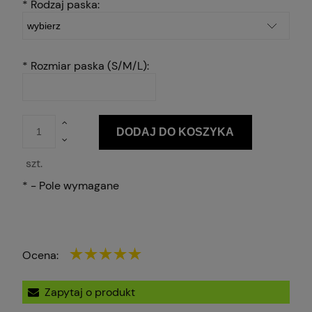
*
Rodzaj paska:
*
Rozmiar paska (S/M/L):
DODAJ DO KOSZYKA
szt.
*
- Pole wymagane
Ocena:
Zapytaj o produkt