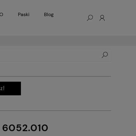
KO
Paski
Blog
| 6052.010