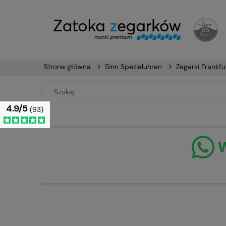
Strona główna
Sinn Spezialuhren
Zegarki Frankfur
4.9/5
(93)