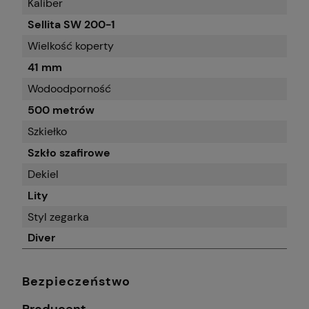
Kaliber
Sellita SW 200-1
Wielkość koperty
41 mm
Wodoodporność
500 metrów
Szkiełko
Szkło szafirowe
Dekiel
Lity
Styl zegarka
Diver
Bezpieczeństwo
Producent