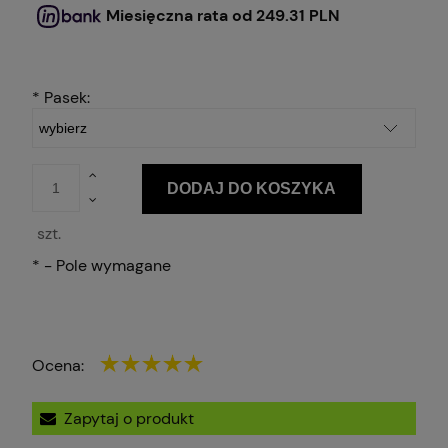
Miesięczna rata od 249.31 PLN
*
Pasek:
DODAJ DO KOSZYKA
szt.
*
- Pole wymagane
Ocena:
Zapytaj o produkt