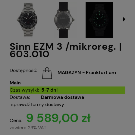
Sinn EZM 3 /mikroreg. |
603.010
Dostępność:
MAGAZYN - Frankfurt am
Main
Czas wysyłki:
5-7 dni
Dostawa:
Darmowa dostawa
sprawdź formy dostawy
9 589,00 zł
Cena:
zawiera 23% VAT