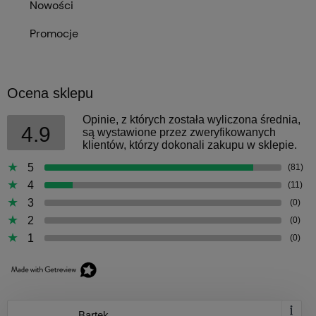
Nowości
Promocje
Ocena sklepu
Opinie, z których została wyliczona średnia,
4.9
są wystawione przez zweryfikowanych
klientów, którzy dokonali zakupu w sklepie.
5
(81)
4
(11)
3
(0)
2
(0)
1
(0)
Bartek