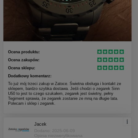
Ocena produktu:
Ocena zakupów:
Ocena sklepu:
Dodatkowy komentarz:
To już mój trzeci zakup w Zatoce. Świetna obsługa i kontakt ze
sklepem, bardzo szybka dostawa. Jeśli chodzi o zegarek Sinn
U50 to jest to czego szukałem, zegarek jest świetny, pełny
Tegiment sprawia, że zegarek zostanie ze mną na długie lata.
Polecam i sklep i zegarek.
Jacek
Dodano: 2025-06-09
Opinia niezweryfikowana