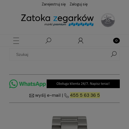
Zarejestruj się
Zaloguj się
wyśij e-mail
|
455 5 63 36 5