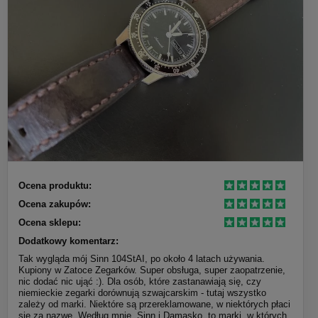
Ocena produktu:
Ocena zakupów:
Ocena sklepu:
Dodatkowy komentarz:
Tak wygląda mój Sinn 104StAI, po około 4 latach używania.
Kupiony w Zatoce Zegarków. Super obsługa, super zaopatrzenie,
nic dodać nic ująć :). Dla osób, które zastanawiają się, czy
niemieckie zegarki dorównują szwajcarskim - tutaj wszystko
zależy od marki. Niektóre są przereklamowane, w niektórych płaci
się za nazwę. Według mnie, Sinn i Damasko, to marki, w których