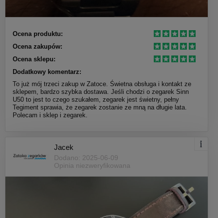
Ocena produktu:
Ocena zakupów:
Ocena sklepu:
Dodatkowy komentarz:
To już mój trzeci zakup w Zatoce. Świetna obsługa i kontakt ze
sklepem, bardzo szybka dostawa. Jeśli chodzi o zegarek Sinn
U50 to jest to czego szukałem, zegarek jest świetny, pełny
Tegiment sprawia, że zegarek zostanie ze mną na długie lata.
Polecam i sklep i zegarek.
Jacek
Dodano: 2025-06-09
Opinia niezweryfikowana