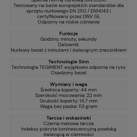
Testowany na bazie europejskich standardów dla
sprzętu nurkowego EN 250 / EN14143 i
certyfikowany przez DNV GL
Odporny na niskie ciśnienie
Funkcje
Godziny, minuty, sekundy
Datownik
Nurkowy bezel z minutami i świecącym znacznikiem
Technologie Sinn
Technologia TEGIMENT wyjątkowo odporna na rysy
Osadzony bezel
Wymiary i waga
Średnica koperty: 44 mm
Szerokość mocowania: 22 mm
Grubość koperty: 14,7 mm
Waga bez paska: 113 gram
Tarcza i wskazówki
Czarna matowa tarcza
Indeksy pokryte luminescencyjną powłoką
świecącą w ciemności