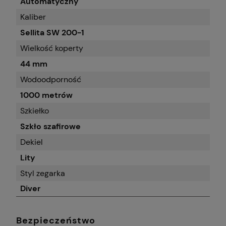
Automatyczny
Kaliber
Sellita SW 200-1
Wielkość koperty
44 mm
Wodoodporność
1000 metrów
Szkiełko
Szkło szafirowe
Dekiel
Lity
Styl zegarka
Diver
Bezpieczeństwo