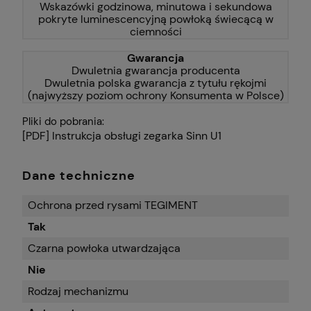
Wskazówki godzinowa, minutowa i sekundowa
pokryte luminescencyjną powłoką świecącą w
ciemności
Gwarancja
Dwuletnia gwarancja producenta
Dwuletnia polska gwarancja z tytułu rękojmi
(najwyższy poziom ochrony Konsumenta w Polsce)
Pliki do pobrania:
[PDF] Instrukcja obsługi zegarka Sinn U1
Dane techniczne
Ochrona przed rysami TEGIMENT
Tak
Czarna powłoka utwardzająca
Nie
Rodzaj mechanizmu