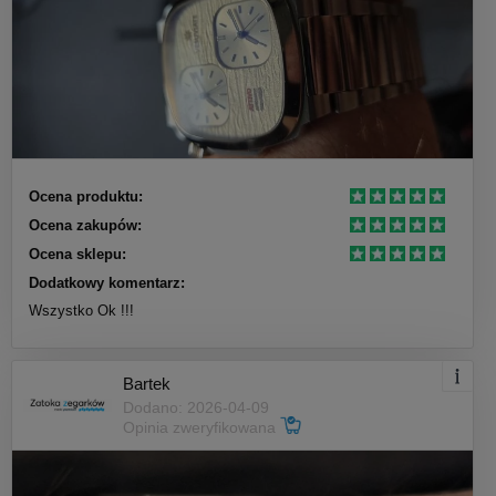
Ocena produktu:
Ocena zakupów:
Ocena sklepu:
Dodatkowy komentarz:
Wszystko Ok !!!
Bartek
Dodano: 2026-04-09
Opinia zweryfikowana