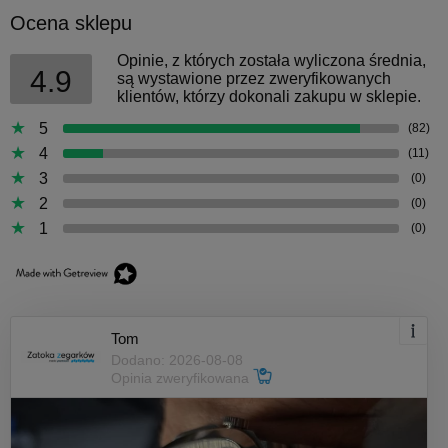
Ocena sklepu
Opinie, z których została wyliczona średnia,
4.9
są wystawione przez zweryfikowanych
klientów, którzy dokonali zakupu w sklepie.
5
(82)
4
(11)
3
(0)
2
(0)
1
(0)
Tom
Dodano: 2026-08-08
Opinia zweryfikowana