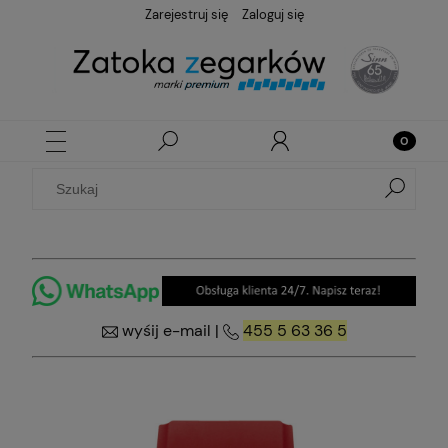
Zarejestruj się
Zaloguj się
wyśij e-mail
|
455 5 63 36 5