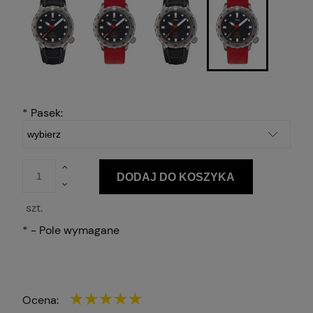
*
Pasek:
DODAJ DO KOSZYKA
szt.
*
- Pole wymagane
Ocena: