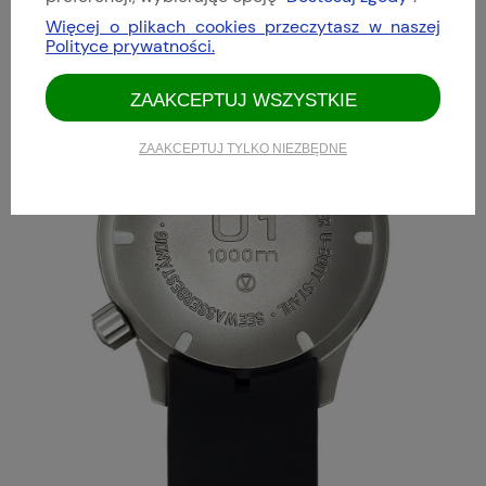
Więcej o plikach cookies przeczytasz w naszej
Polityce prywatności.
ZAAKCEPTUJ WSZYSTKIE
ZAAKCEPTUJ TYLKO NIEZBĘDNE