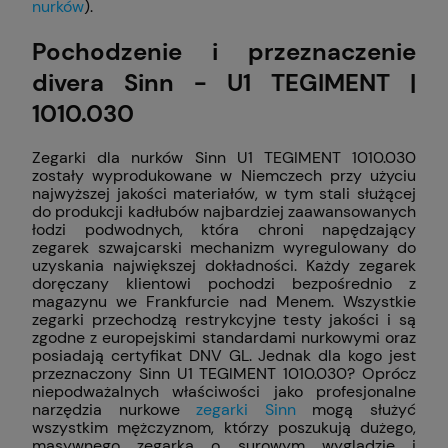
nurków
).
Pochodzenie i przeznaczenie
divera Sinn - U1 TEGIMENT |
1010.030
Zegarki dla nurków Sinn U1 TEGIMENT 1010.030
zostały wyprodukowane w Niemczech przy użyciu
najwyższej jakości materiałów, w tym stali służącej
do produkcji kadłubów najbardziej zaawansowanych
łodzi podwodnych, która chroni napędzający
zegarek szwajcarski mechanizm wyregulowany do
uzyskania największej dokładności. Każdy zegarek
doręczany klientowi pochodzi bezpośrednio z
magazynu we Frankfurcie nad Menem. Wszystkie
zegarki przechodzą restrykcyjne testy jakości i są
zgodne z europejskimi standardami nurkowymi oraz
posiadają certyfikat DNV GL. Jednak dla kogo jest
przeznaczony Sinn U1 TEGIMENT 1010.030? Oprócz
niepodważalnych właściwości jako profesjonalne
narzędzia nurkowe
zegarki Sinn
mogą służyć
wszystkim mężczyznom, którzy poszukują dużego,
masywnego zegarka o surowym wyglądzie i