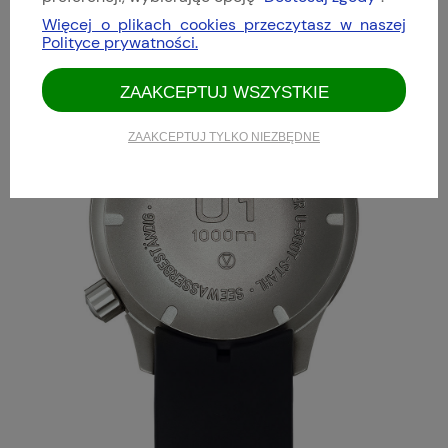
Więcej o plikach cookies przeczytasz w naszej
Polityce prywatności.
ZAAKCEPTUJ WSZYSTKIE
ZAAKCEPTUJ TYLKO NIEZBĘDNE