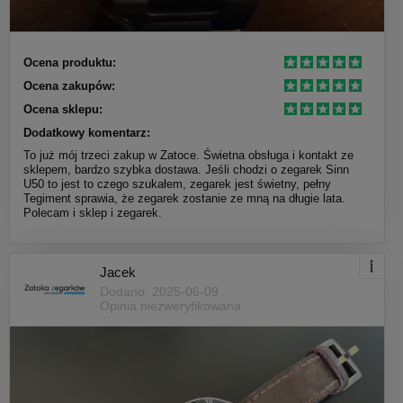
Ocena produktu:
Ocena zakupów:
Ocena sklepu:
Dodatkowy komentarz:
To już mój trzeci zakup w Zatoce. Świetna obsługa i kontakt ze
sklepem, bardzo szybka dostawa. Jeśli chodzi o zegarek Sinn
U50 to jest to czego szukałem, zegarek jest świetny, pełny
Tegiment sprawia, że zegarek zostanie ze mną na długie lata.
Polecam i sklep i zegarek.
Jacek
Dodano: 2025-06-09
Opinia niezweryfikowana