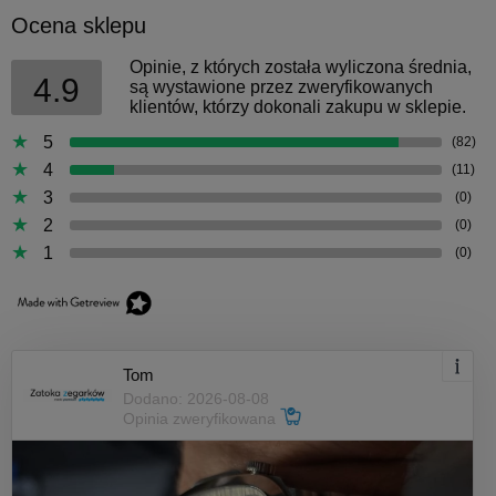
Ocena sklepu
Opinie, z których została wyliczona średnia,
4.9
są wystawione przez zweryfikowanych
klientów, którzy dokonali zakupu w sklepie.
5
(82)
4
(11)
3
(0)
2
(0)
1
(0)
Tom
Dodano: 2026-08-08
Opinia zweryfikowana