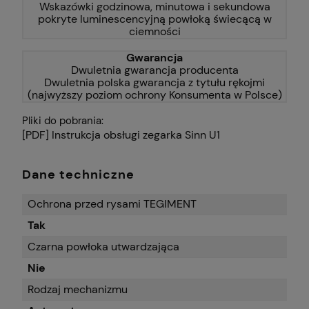
Wskazówki godzinowa, minutowa i sekundowa
pokryte luminescencyjną powłoką świecącą w
ciemności
Gwarancja
Dwuletnia gwarancja producenta
Dwuletnia polska gwarancja z tytułu rękojmi
(najwyższy poziom ochrony Konsumenta w Polsce)
Pliki do pobrania:
[PDF] Instrukcja obsługi zegarka Sinn U1
Dane techniczne
Ochrona przed rysami TEGIMENT
Tak
Czarna powłoka utwardzająca
Nie
Rodzaj mechanizmu