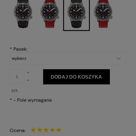
*
Pasek:
DODAJ DO KOSZYKA
szt.
*
- Pole wymagane
Ocena: