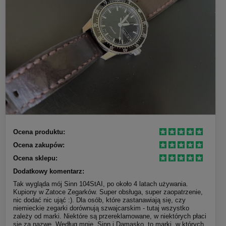
Ocena produktu:
Ocena zakupów:
Ocena sklepu:
Dodatkowy komentarz:
Tak wygląda mój Sinn 104StAI, po około 4 latach używania.
Kupiony w Zatoce Zegarków. Super obsługa, super zaopatrzenie,
nic dodać nic ująć :). Dla osób, które zastanawiają się, czy
niemieckie zegarki dorównują szwajcarskim - tutaj wszystko
zależy od marki. Niektóre są przereklamowane, w niektórych płaci
się za nazwę. Według mnie, Sinn i Damasko, to marki, w których