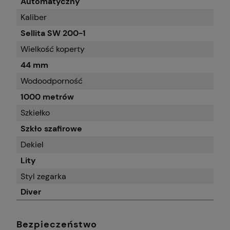
Automatyczny
Kaliber
Sellita SW 200-1
Wielkość koperty
44 mm
Wodoodporność
1000 metrów
Szkiełko
Szkło szafirowe
Dekiel
Lity
Styl zegarka
Diver
Bezpieczeństwo