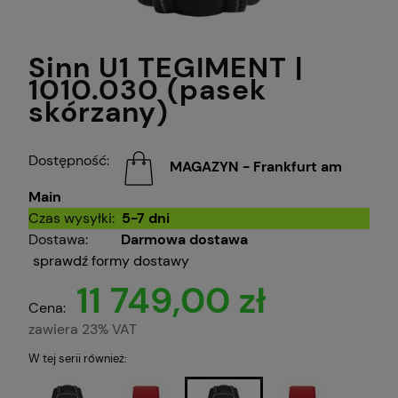
Sinn U1 TEGIMENT |
1010.030 (pasek
skórzany)
Dostępność:
MAGAZYN - Frankfurt am
Main
Czas wysyłki:
5-7 dni
Dostawa:
Darmowa dostawa
sprawdź formy dostawy
11 749,00 zł
Cena:
zawiera 23% VAT
W tej serii również: