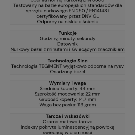
Testowany na bazie europejskich standardów dla
sprzętu nurkowego EN 250 / EN14143 i
certyfikowany przez DNV GL
Odporny na niskie ciśnienie
Funkcje
Godziny, minuty, sekundy
Datownik
Nurkowy bezel z minutami i świecącym znacznikiem
Technologie Sinn
Technologia TEGIMENT wyjątkowo odporna na rysy
Osadzony bezel
Wymiary i waga
Średnica koperty: 44 mm
Szerokość mocowania: 22 mm
Grubość koperty: 14,7 mm
Waga bez paska: 113 gram
Tarcza i wskazówki
Czarna matowa tarcza
Indeksy pokryte luminescencyjną powłoką
świecącą w ciemności