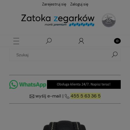
Zarejestruj się
Zaloguj się
wyśij e-mail
|
455 5 63 36 5