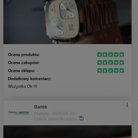
Ocena produktu:
Ocena zakupów:
Ocena sklepu:
Dodatkowy komentarz:
Wszystko Ok !!!
Bartek
Dodano: 2026-04-09
Opinia zweryfikowana