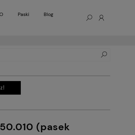
KO
Paski
Blog
050.010 (pasek