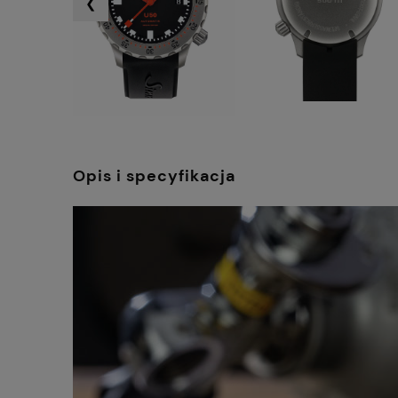
❮
Opis i specyfikacja