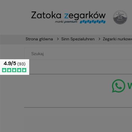
Strona główna
Sinn Spezialuhren
Zegarki nurkow
4.9/5
(93)