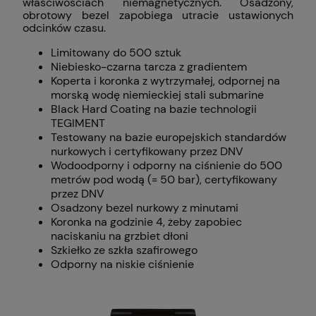
właściwościach niemagnetycznych. Osadzony,
obrotowy bezel zapobiega utracie ustawionych
odcinków czasu.
Limitowany do 500 sztuk
Niebiesko-czarna tarcza z gradientem
Koperta i koronka z wytrzymałej, odpornej na
morską wodę niemieckiej stali submarine
Black Hard Coating na bazie technologii
TEGIMENT
Testowany na bazie europejskich standardów
nurkowych i certyfikowany przez DNV
Wodoodporny i odporny na ciśnienie do 500
metrów pod wodą (= 50 bar), certyfikowany
przez DNV
Osadzony bezel nurkowy z minutami
Koronka na godzinie 4, żeby zapobiec
naciskaniu na grzbiet dłoni
Szkiełko ze szkła szafirowego
Odporny na niskie ciśnienie