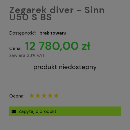
Zegarek diver - Sinn
U50 S BS
Dostępność:
brak towaru
12 780,00 zł
Cena:
zawiera 23% VAT
produkt niedostępny
Ocena:
Zapytaj o produkt