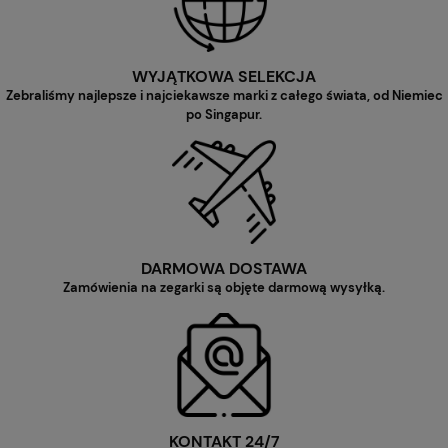
WYJĄTKOWA SELEKCJA
Zebraliśmy najlepsze i najciekawsze marki z całego świata, od Niemiec
po Singapur.
DARMOWA DOSTAWA
Zamówienia na zegarki są objęte darmową wysyłką.
KONTAKT 24/7