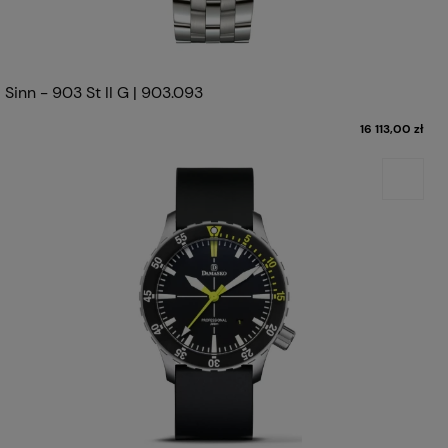
Sinn - 903 St II G | 903.093
16 113,00 zł