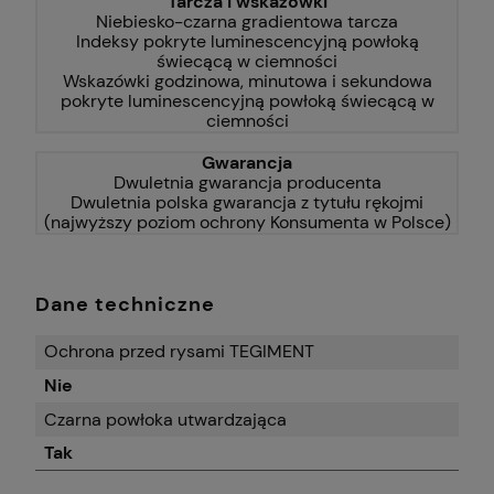
Tarcza i wskazówki
Niebiesko-czarna gradientowa tarcza
Indeksy pokryte luminescencyjną powłoką
świecącą w ciemności
Wskazówki godzinowa, minutowa i sekundowa
pokryte luminescencyjną powłoką świecącą w
ciemności
Gwarancja
Dwuletnia gwarancja producenta
Dwuletnia polska gwarancja z tytułu rękojmi
(najwyższy poziom ochrony Konsumenta w Polsce)
Dane techniczne
Ochrona przed rysami TEGIMENT
Nie
Czarna powłoka utwardzająca
Tak