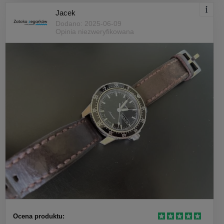
Jacek
Dodano: 2025-06-09
Opinia niezweryfikowana
Ocena produktu: