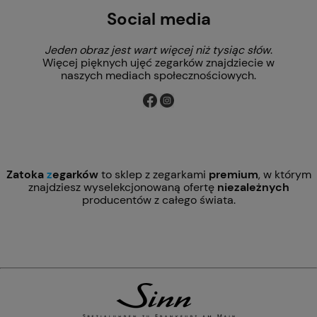
Social media
Jeden obraz jest wart więcej niż tysiąc słów
.
Więcej pięknych ujęć zegarków znajdziecie w
naszych mediach społecznościowych.
Zatoka
z
egarków
to sklep z zegarkami
premium
, w którym
znajdziesz wyselekcjonowaną ofertę
niezależnych
producentów z całego świata.