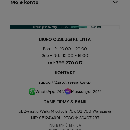
Moje konto
BIURO OBSŁUGI KLIENTA
Pon - Pt: 10:00 - 20:00
Sob - Ndz: 10:00 - 16:00
tel:
799 270 017
KONTAKT
support@zatokazegarkow.pl
WhatsApp 24/7
Messenger 24/7
DANE FIRMY & BANK
ul. Związku Walki Młodych 1/87, 02-786 Warszawa
NIP: 9512414991 | REGON: 364671287
ING Bank Śląski SA