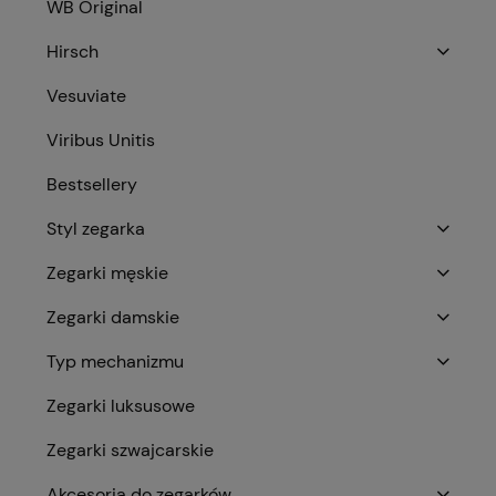
WB Original
Hirsch
Vesuviate
Viribus Unitis
Bestsellery
Styl zegarka
Zegarki męskie
Zegarki damskie
Typ mechanizmu
Zegarki luksusowe
Zegarki szwajcarskie
Akcesoria do zegarków