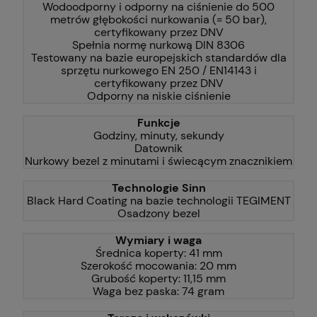
Wodoodporny i odporny na ciśnienie do 500
metrów głębokości nurkowania (= 50 bar),
certyfikowany przez DNV
Spełnia normę nurkową DIN 8306
Testowany na bazie europejskich standardów dla
sprzętu nurkowego EN 250 / EN14143 i
certyfikowany przez DNV
Odporny na niskie ciśnienie
Funkcje
Godziny, minuty, sekundy
Datownik
Nurkowy bezel z minutami i świecącym znacznikiem
Technologie Sinn
Black Hard Coating na bazie technologii TEGIMENT
Osadzony bezel
Wymiary i waga
Średnica koperty: 41 mm
Szerokość mocowania: 20 mm
Grubość koperty: 11,15 mm
Waga bez paska: 74 gram