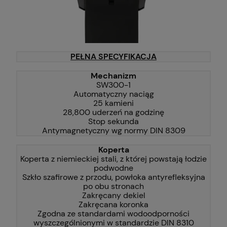
PEŁNA SPECYFIKACJA
Mechanizm
SW300-1
Automatyczny naciąg
25 kamieni
28,800 uderzeń na godzinę
Stop sekunda
Antymagnetyczny wg normy DIN 8309
Koperta
Koperta z niemieckiej stali, z której powstają łodzie
podwodne
Szkło szafirowe z przodu, powłoka antyrefleksyjna
po obu stronach
Zakręcany dekiel
Zakręcana koronka
Zgodna ze standardami wodoodporności
wyszczególnionymi w standardzie DIN 8310