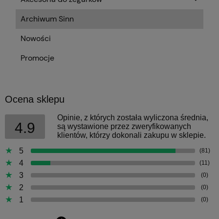
Archiwum Sinn
Nowości
Promocje
Ocena sklepu
Opinie, z których została wyliczona średnia,
4.9
są wystawione przez zweryfikowanych
klientów, którzy dokonali zakupu w sklepie.
5
(81)
4
(11)
3
(0)
2
(0)
1
(0)