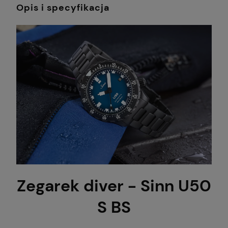
Opis i specyfikacja
Zegarek diver - Sinn U50
S BS