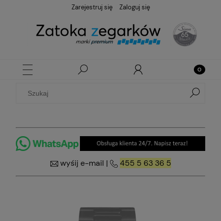
Zarejestruj się
Zaloguj się
wyśij e-mail
|
455 5 63 36 5