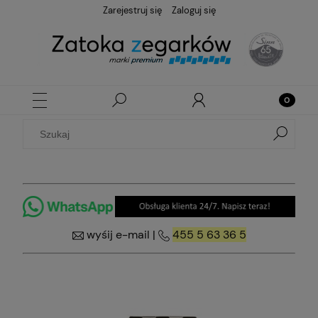
Zarejestruj się
Zaloguj się
wyśij e-mail
|
455 5 63 36 5