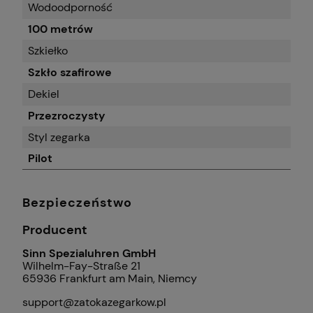
Wodoodporność
100 metrów
Szkiełko
Szkło szafirowe
Dekiel
Przezroczysty
Styl zegarka
Pilot
Bezpieczeństwo
Producent
Sinn Spezialuhren GmbH
Wilhelm-Fay-Straße 21
65936 Frankfurt am Main, Niemcy
support@zatokazegarkow.pl