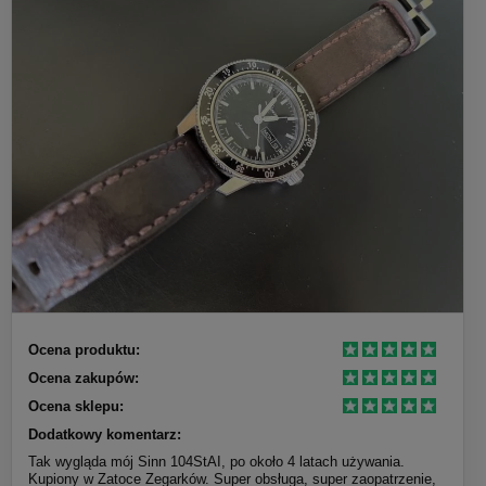
Ocena produktu:
Ocena zakupów:
Ocena sklepu:
Dodatkowy komentarz:
Tak wygląda mój Sinn 104StAI, po około 4 latach używania.
Kupiony w Zatoce Zegarków. Super obsługa, super zaopatrzenie,