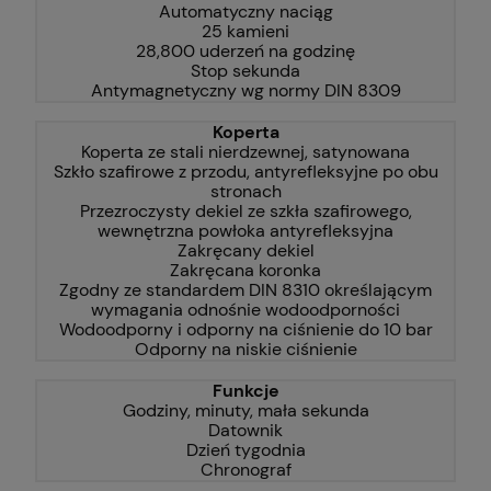
Automatyczny naciąg
25 kamieni
28,800 uderzeń na godzinę
Stop sekunda
Antymagnetyczny wg normy DIN 8309
Koperta
Koperta ze stali nierdzewnej, satynowana
Szkło szafirowe z przodu, antyrefleksyjne po obu
stronach
Przezroczysty dekiel ze szkła szafirowego,
wewnętrzna powłoka antyrefleksyjna
Zakręcany dekiel
Zakręcana koronka
Zgodny ze standardem DIN 8310 określającym
wymagania odnośnie wodoodporności
Wodoodporny i odporny na ciśnienie do 10 bar
Odporny na niskie ciśnienie
Funkcje
Godziny, minuty, mała sekunda
Datownik
Dzień tygodnia
Chronograf