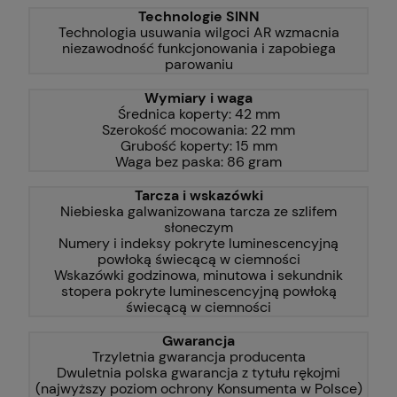
Technologie SINN
Technologia usuwania wilgoci AR wzmacnia
niezawodność funkcjonowania i zapobiega
parowaniu
Wymiary i waga
Średnica koperty: 42 mm
Szerokość mocowania: 22 mm
Grubość koperty: 15 mm
Waga bez paska: 86 gram
Tarcza i wskazówki
Niebieska galwanizowana tarcza ze szlifem
słoneczym
Numery i indeksy pokryte luminescencyjną
powłoką świecącą w ciemności
Wskazówki godzinowa, minutowa i sekundnik
stopera pokryte luminescencyjną powłoką
świecącą w ciemności
Gwarancja
Trzyletnia gwarancja producenta
Dwuletnia polska gwarancja z tytułu rękojmi
(najwyższy poziom ochrony Konsumenta w Polsce)