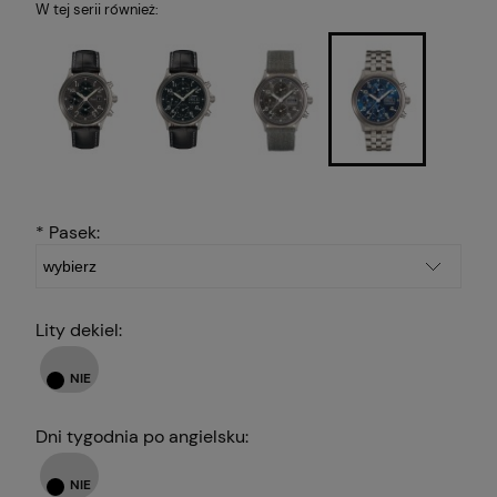
W tej serii również:
*
Pasek:
Lity dekiel:
Dni tygodnia po angielsku: