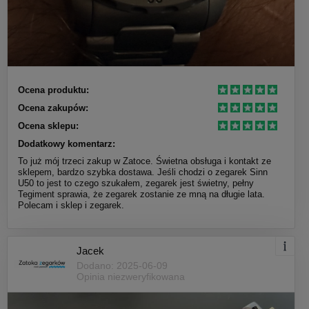
Ocena produktu:
Ocena zakupów:
Ocena sklepu:
Dodatkowy komentarz:
To już mój trzeci zakup w Zatoce. Świetna obsługa i kontakt ze
sklepem, bardzo szybka dostawa. Jeśli chodzi o zegarek Sinn
U50 to jest to czego szukałem, zegarek jest świetny, pełny
Tegiment sprawia, że zegarek zostanie ze mną na długie lata.
Polecam i sklep i zegarek.
Jacek
Dodano: 2025-06-09
Opinia niezweryfikowana