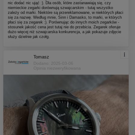
nic dodać nic ująć :). Dla osób, które zastanawiają się, czy
niemieckie zegarki dorównują szwajcarskim - tutaj wszystko
zależy od marki. Niektóre są przereklamowane, w niektórych płaci
się za nazwę. Według mnie, Sinn i Damasko, to marki, w których
płaci się za zegarek :). Porównując do innych moich zegarków -
stosunek jakość cena jest tutaj nie do przebicia. Zegarek oferuje
dużo więcej niż szwajcarska konkurencja, a jak pokazuje zdjęcie
służy dzielnie jak czołg.
Tomasz
Dodano: 2025-03-06
Opinia niezweryfikowana