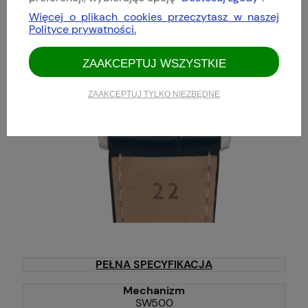
Więcej o plikach cookies przeczytasz w naszej
Polityce prywatności.
ZAAKCEPTUJ WSZYSTKIE
ZAAKCEPTUJ TYLKO NIEZBĘDNE
PEŁNA SPECYFIKACJA
Mechanizm
SW500