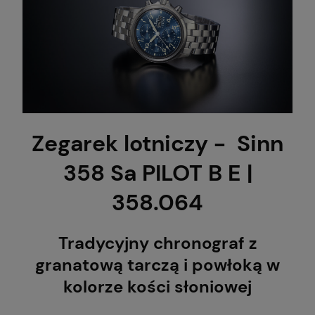
Zegarek lotniczy - Sinn
358 Sa PILOT B E |
358.064
Tradycyjny chronograf z
granatową tarczą i powłoką w
kolorze kości słoniowej