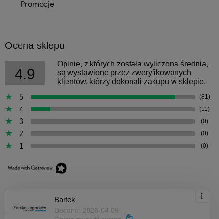
Promocje
Ocena sklepu
Opinie, z których została wyliczona średnia,
4.9
są wystawione przez zweryfikowanych
klientów, którzy dokonali zakupu w sklepie.
5
(81)
4
(11)
3
(0)
2
(0)
1
(0)
Bartek
Dodano: 2026-04-09
Opinia zweryfikowana