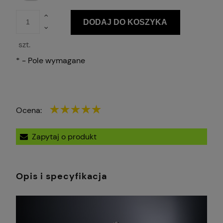
DODAJ DO KOSZYKA
szt.
*
- Pole wymagane
Ocena:
Zapytaj o produkt
Opis i specyfikacja